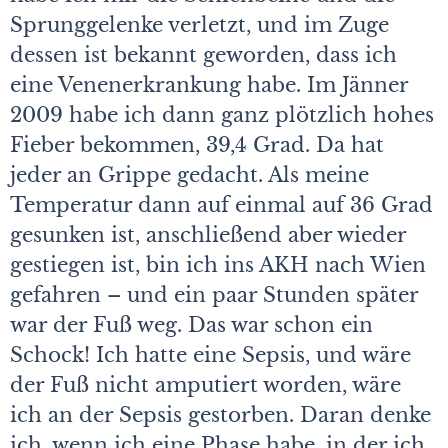
Sprunggelenke verletzt, und im Zuge
dessen ist bekannt geworden, dass ich
eine Venenerkrankung habe. Im Jänner
2009 habe ich dann ganz plötzlich hohes
Fieber bekommen, 39,4 Grad. Da hat
jeder an Grippe gedacht. Als meine
Temperatur dann auf einmal auf 36 Grad
gesunken ist, anschließend aber wieder
gestiegen ist, bin ich ins AKH nach Wien
gefahren – und ein paar Stunden später
war der Fuß weg. Das war schon ein
Schock! Ich hatte eine Sepsis, und wäre
der Fuß nicht amputiert worden, wäre
ich an der Sepsis gestorben. Daran denke
ich, wenn ich eine Phase habe, in der ich