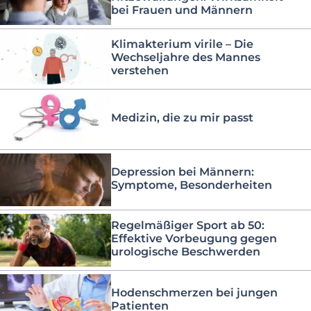
bei Frauen und Männern
Klimakterium virile – Die
Wechseljahre des Mannes
verstehen
Medizin, die zu mir passt
Depression bei Männern:
Symptome, Besonderheiten
Regelmäßiger Sport ab 50:
Effektive Vorbeugung gegen
urologische Beschwerden
Hodenschmerzen bei jungen
Patienten