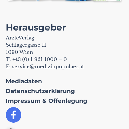
Herausgeber
ÄrzteVerlag
Schlagergasse 11
1090 Wien
T: +43 (0) 1 961 1000 – 0
E:
service@medizinpopulaer.at
Mediadaten
Datenschutzerklärung
Impressum & Offenlegung