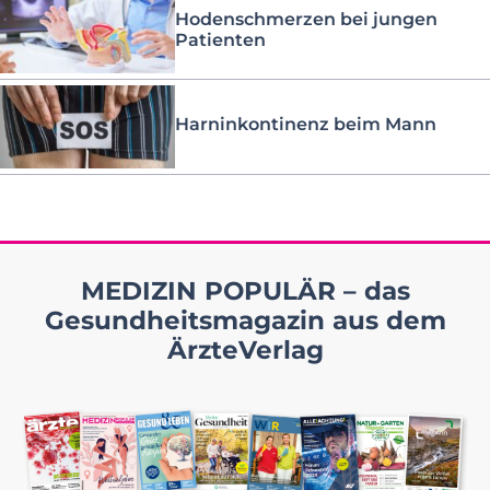
Hodenschmerzen bei jungen
Patienten
Harninkontinenz beim Mann
MEDIZIN POPULÄR – das
Gesundheitsmagazin aus dem
ÄrzteVerlag