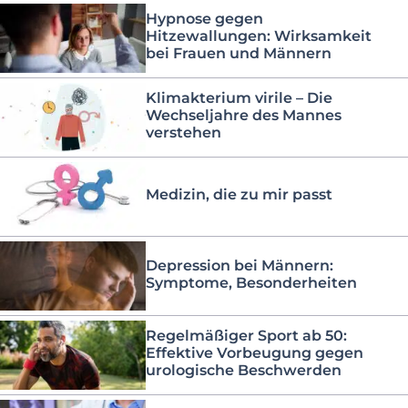
Hypnose gegen
Hitzewallungen: Wirksamkeit
bei Frauen und Männern
Klimakterium virile – Die
Wechseljahre des Mannes
verstehen
Medizin, die zu mir passt
Depression bei Männern:
Symptome, Besonderheiten
Regelmäßiger Sport ab 50:
Effektive Vorbeugung gegen
urologische Beschwerden