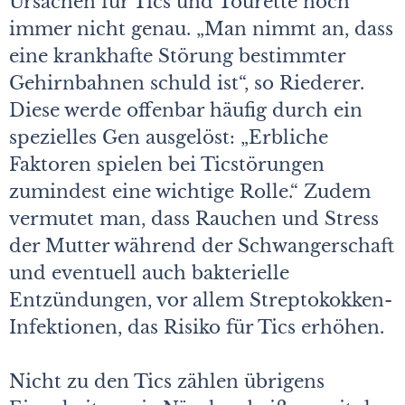
Ursachen für Tics und Tourette noch
immer nicht genau. „Man nimmt an, dass
eine krankhafte Störung bestimmter
Gehirnbahnen schuld ist“, so Riederer.
Diese werde offenbar häufig durch ein
spezielles Gen ausgelöst: „Erbliche
Faktoren spielen bei Ticstörungen
zumindest eine wichtige Rolle.“ Zudem
vermutet man, dass Rauchen und Stress
der Mutter während der Schwangerschaft
und eventuell auch bakterielle
Entzündungen, vor allem Streptokokken-
Infektionen, das Risiko für Tics erhöhen.
Nicht zu den Tics zählen übrigens