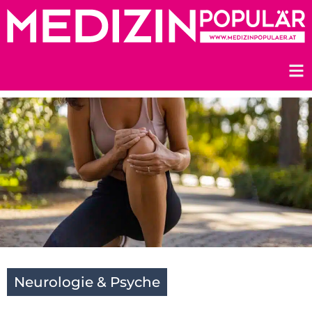
Zum
Inhalt
springen
Neurologie & Psyche