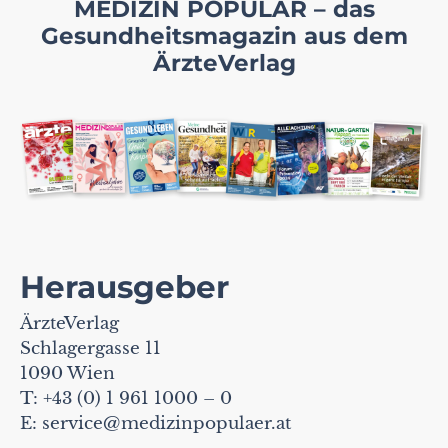
MEDIZIN POPULÄR – das
Gesundheitsmagazin aus dem
ÄrzteVerlag
Herausgeber
ÄrzteVerlag
Schlagergasse 11
1090 Wien
T: +43 (0) 1 961 1000 – 0
E:
service@medizinpopulaer.at