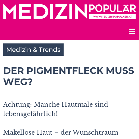
Zum
Inhalt
springen
Medizin & Trends
DER PIGMENTFLECK MUSS
WEG?
Achtung: Manche Hautmale sind
lebensgefährlich!
Makellose Haut – der Wunschtraum