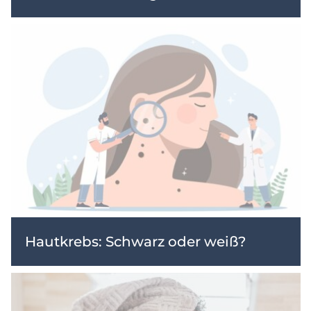
Hautkrebs: Schwarz oder weiß?