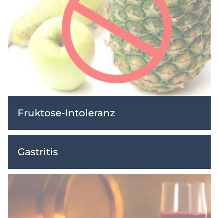
Fruktose-Intoleranz
Gastritis