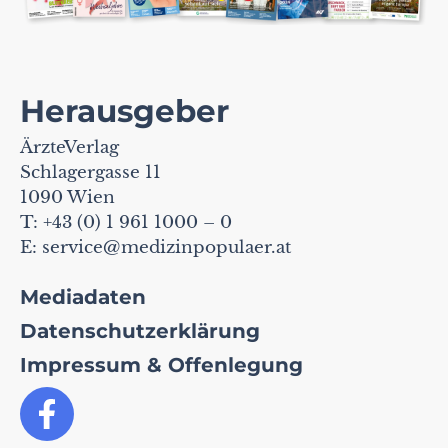
Herausgeber
ÄrzteVerlag
Schlagergasse 11
1090 Wien
T: +43 (0) 1 961 1000 – 0
E:
service@medizinpopulaer.at
Mediadaten
Datenschutzerklärung
Impressum & Offenlegung