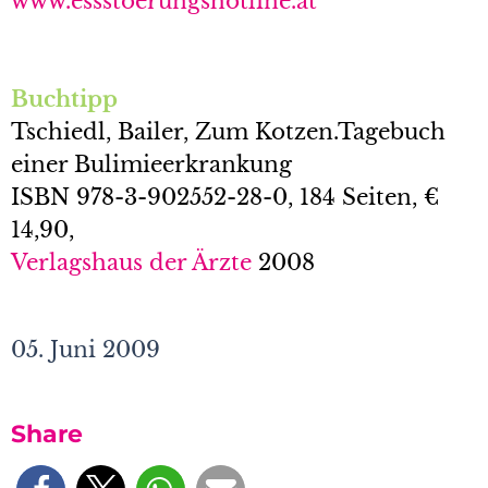
www.essstoerungshotline.at
Buchtipp
Tschiedl, Bailer, Zum Kotzen.Tagebuch
einer Bulimieerkrankung
ISBN 978-3-902552-28-0, 184 Seiten, €
14,90,
Verlagshaus der Ärzte
2008
05. Juni 2009
Share