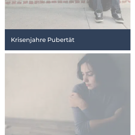
Krisenjahre Pubertät