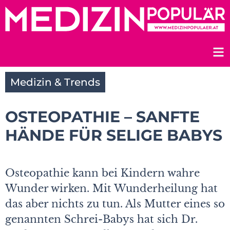
Zum
Inhalt
springen
Medizin & Trends
OSTEOPATHIE – SANFTE
HÄNDE FÜR SELIGE BABYS
Osteopathie kann bei Kindern wahre
Wunder wirken. Mit Wunderheilung hat
das aber nichts zu tun. Als Mutter eines so
genannten Schrei-Babys hat sich Dr.