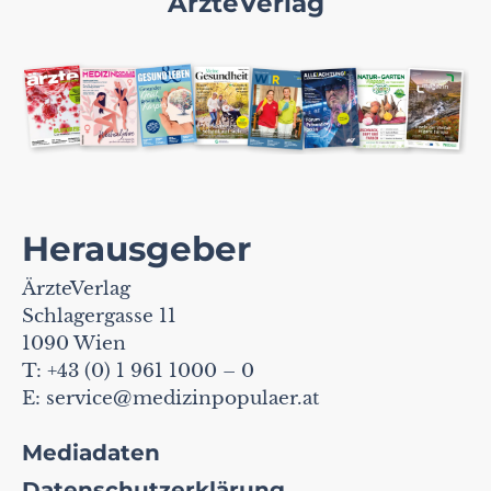
ÄrzteVerlag
Herausgeber
ÄrzteVerlag
Schlagergasse 11
1090 Wien
T: +43 (0) 1 961 1000 – 0
E:
service@medizinpopulaer.at
Mediadaten
Datenschutzerklärung