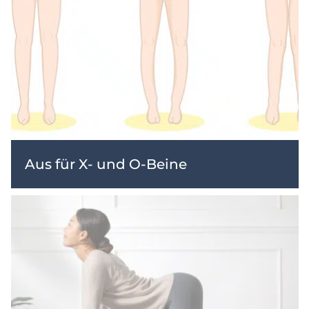
Aus für X- und O-Beine