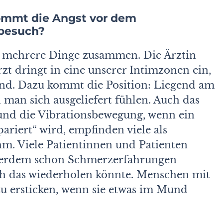
mmt die Angst vor dem
besuch?
n mehrere Dinge zusammen. Die Ärztin
rzt dringt in eine unserer Intimzonen ein,
nd. Dazu kommt die Position: Liegend am
 man sich ausgeliefert fühlen. Auch das
und die Vibrationsbewegung, wenn ein
ariert“ wird, empfinden viele als
m. Viele Patientinnen und Patienten
erdem schon Schmerzerfahrungen
ich das wiederholen könnte. Menschen mit
 ersticken, wenn sie etwas im Mund