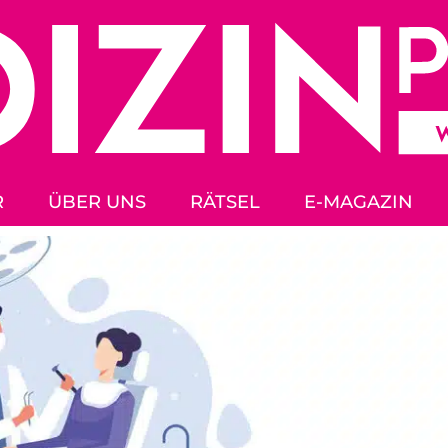
R
ÜBER UNS
RÄTSEL
E-MAGAZIN