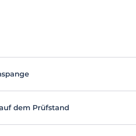
hnspange
auf dem Prüfstand