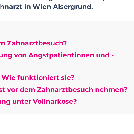
hnarzt in Wien Alsergrund.
em Zahnarztbesuch?
uung von Angstpatientinnen und -
 Wie funktioniert sie?
st vor dem Zahnarztbesuch nehmen?
ng unter Vollnarkose?