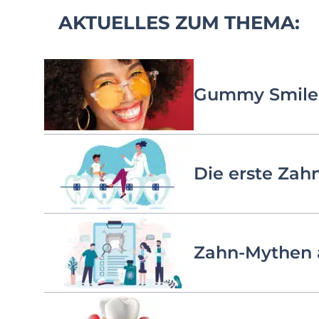
AKTUELLES ZUM THEMA:
Gummy Smile
Die erste Za
Zahn-Mythen 