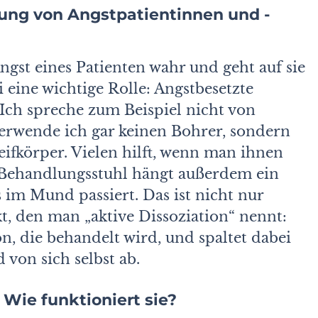
uung von
Angstpatientinnen und -
gst eines Patienten wahr und geht auf sie
i eine wichtige Rolle: Angstbesetzte
 Ich spreche zum Beispiel nicht von
rwende ich gar keinen Bohrer, sondern
ifkörper. Vielen hilft, wenn man ihnen
 Behandlungsstuhl hängt außerdem ein
 im Mund passiert. Das ist nicht nur
kt, den man „aktive Dissoziation“ nennt:
n, die behandelt wird, und spaltet dabei
von sich selbst ab.
 Wie funktioniert sie?