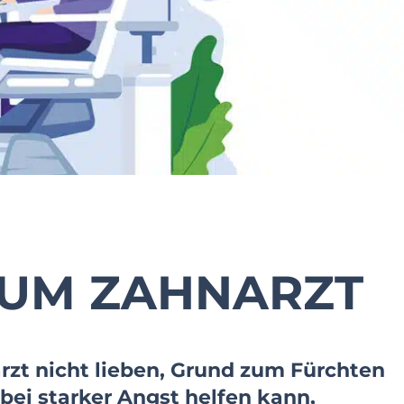
ZUM ZAHNARZT
t nicht lieben, Grund zum Fürchten
 bei starker Angst helfen kann,