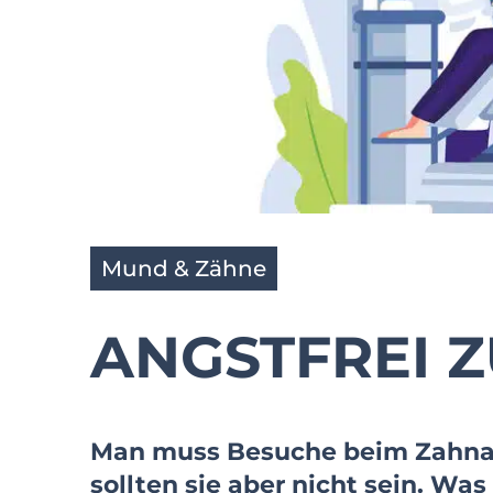
Mund & Zähne
ANGSTFREI 
Man muss Besuche beim Zahnarz
sollten sie aber nicht sein. Was