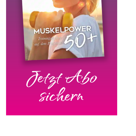
Jetzt Abo
sichern