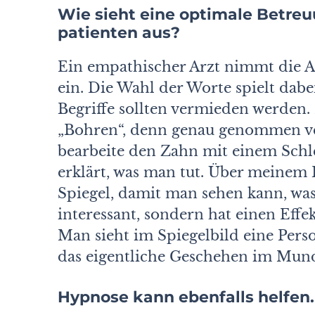
Wie sieht eine optimale Betre
patienten aus?
Ein empathischer Arzt nimmt die An
ein. Die Wahl der Worte spielt dabe
Begriffe sollten vermieden werden.
„Bohren“, denn genau genommen ve
bearbeite den Zahn mit einem Schle
erklärt, was man tut. Über meinem
Spiegel, damit man sehen kann, was
interessant, sondern hat einen Effe
Man sieht im Spiegelbild eine Perso
das eigentliche Geschehen im Mund 
Hypnose kann ebenfalls helfen.