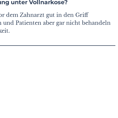
ng unter Vollnarkose?
vor dem Zahnarzt gut in den Griff
und Patienten aber gar nicht behandeln
eit.