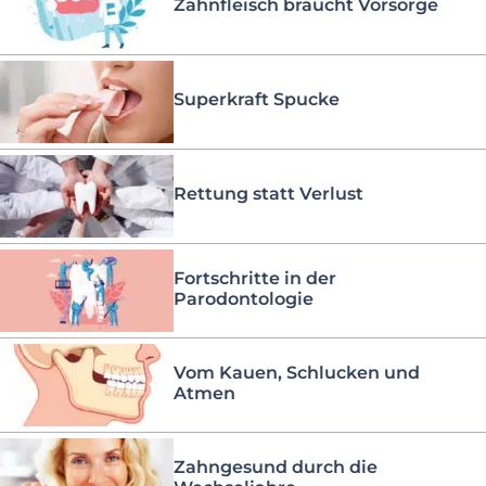
Zahnfleisch braucht Vorsorge
Superkraft Spucke
Rettung statt Verlust
Fortschritte in der
Parodontologie
Vom Kauen, Schlucken und
Atmen
Zahngesund durch die