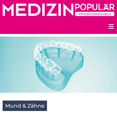
Zum
Inhalt
springen
Mund & Zähne