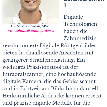
?
Digitale
Technologien
Dr. Nicolas Jordan, MSc.
haben die
www.zahnheilkunde-jordan.at
Zahnmedizin
revolutioniert: Digitale Röntgenbilder
bieten hochauflösende Ansichten mit
geringerer Strahlenbelastung. Ein
wichtiges Präzisionstool ist der
Intraoralscanner, eine hochauflösende
digitale Kamera, die das Gebiss scannt
und in Echtzeit am Bildschirm darstellt.
Herkömmliche Abdrücke können ersetzt
und präzise digitale Modelle für die