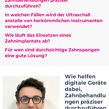
Zahnbehandlungen präziser
durchzuführen?
In welchen Fällen wird der Ultraschall
anstelle von herkömmlichen Instrumenten
verwendet?
Wie läuft das Einsetzen eines
Zahnimplantats ab?
Für wen sind durchsichtige Zahnspangen
eine gute Lösung?
Wie helfen
digitale Geräte
dabei,
Zahnbehandlu
ngen präziser
durchzuführen