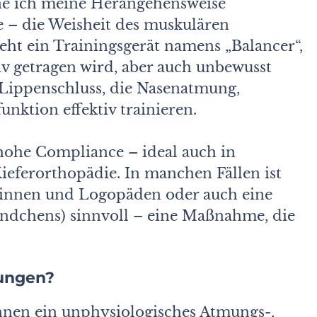
ne ich meine Herangehensweise
 – die Weisheit des muskulären
ht ein Trainingsgerät namens „Balancer“,
iv getragen wird, aber auch unbewusst
 Lippenschluss, die Nasenatmung,
nktion effektiv trainieren.
hohe Compliance – ideal auch in
eferorthopädie. In manchen Fällen ist
innen und Logopäden oder auch eine
ndchens) sinnvoll – eine Maßnahme, die
rungen?
nen ein unphysiologisches Atmungs-,