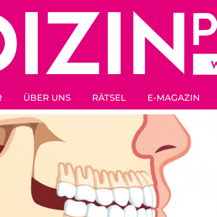
R
ÜBER UNS
RÄTSEL
E-MAGAZIN