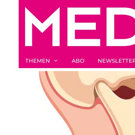
Zum
Inhalt
springen
THEMEN
ABO
NEWSLETTE