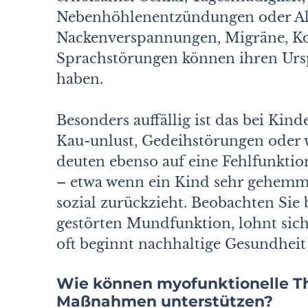
Nebenhöhlenentzündungen oder Alle
Nacken­verspannungen, Migräne, K
Sprachstörungen können ihren Ursp
haben.
Besonders auffällig ist das bei Ki
Kau-unlust, Gedeihstörungen ode
deuten ebenso auf eine Fehlfunkti
– etwa wenn ein Kind sehr gehemmt 
sozial zurückzieht. Beobachten Sie
gestörten Mundfunktion, lohnt sich
oft beginnt nachhaltige Gesundhei
Wie können myofunktionelle Th
Maßnahmen unterstützen?