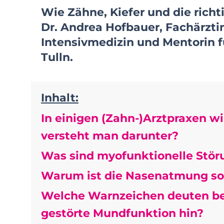
Wie Zähne, Kiefer und die ric
Dr. Andrea Hofbauer, Fachärzti
Intensivmedizin und Mentorin 
Tulln.
Inhalt:
In einigen (Zahn-)Arztpraxen 
versteht man darunter?
Was sind myofunktionelle Stö
Warum ist die Nasenatmung so
Welche Warnzeichen deuten be
gestörte Mundfunktion hin?