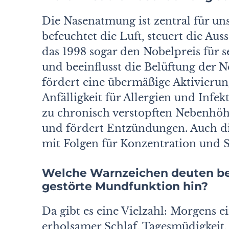
Die Nasenatmung ist zentral für uns
befeuchtet die Luft, steuert die A
das 1998 sogar den Nobelpreis für 
und beeinflusst die Belüftung de
fördert eine übermäßige Aktivierun
Anfälligkeit für Allergien und Infe
zu chronisch verstopften Nebenhö
und fördert Entzündungen. Auch di
mit Folgen für Konzentration und Sc
Welche Warnzeichen deuten be
gestörte Mundfunktion hin?
Da gibt es eine Vielzahl: Morgens 
erholsamer Schlaf, Tagesmüdigkeit, 