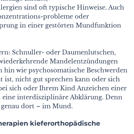
rgien sind oft typische Hinweise. Auch
onzentrations-probleme oder
rung in einer gestörten Mund­funktion
ndern: Schnuller- oder Daumenlutschen,
r wiederkehrende Mandelentzündungen
on hin wie psychosomatische Beschwerden
ist, nicht gut sprechen kann oder sich
 bei sich oder Ihrem Kind Anzeichen einer
 eine interdisziplinäre Abklärung. Denn
t genau dort – im Mund.
erapien kieferorthopädische