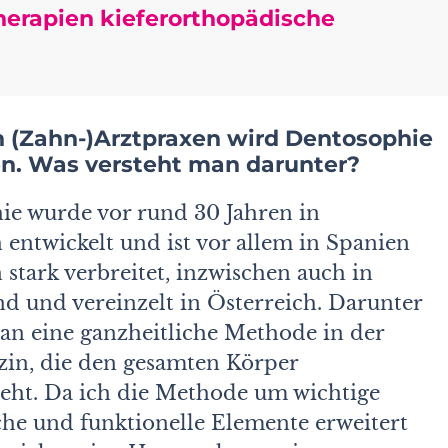
erapien kieferorthopädische
n (Zahn-)Arztpraxen wird Dentosophie
n. Was versteht man darunter?
ie wurde vor rund 30 Jahren in
 entwickelt und ist vor allem in Spanien
n stark verbreitet, inzwischen auch in
d und vereinzelt in Österreich. Darunter
an eine ganzheitliche Methode in der
in, die den gesamten Körper
eht. Da ich die Methode um wichtige
he und funktionelle Elemente erweitert