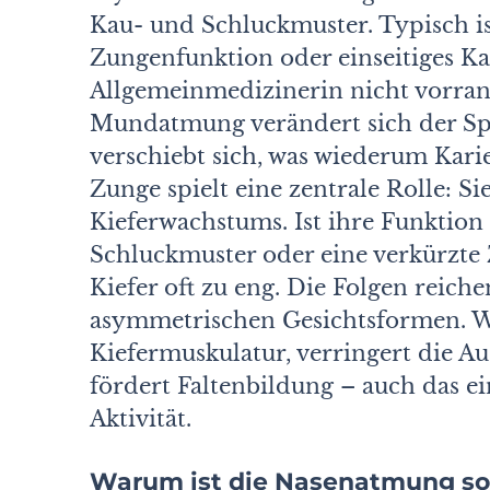
Kau- und Schluckmuster. Typisch i
Zungenfunktion oder einseitiges Ka
Allgemeinmedizinerin nicht vorra
Mundatmung verändert sich der S
verschiebt sich, was wiederum Kari
Zunge spielt eine zentrale Rolle: S
Kieferwachstums. Ist ihre Funktion 
Schluckmuster oder eine verkürzte
Kiefer oft zu eng. Die Folgen reich
asymmetrischen Gesichtsformen. W
Kiefermuskulatur, verringert die Au
fördert Faltenbildung – auch das 
Aktivität.
Warum ist die Nasenatmung so