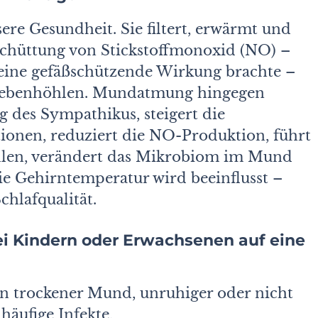
ere Gesundheit. Sie filtert, erwärmt und
usschüttung von Stickstoffmonoxid (NO) –
seine gefäßschützende Wirkung brachte –
r Nebenhöhlen. Mundatmung hingegen
g des Sympathikus, steigert die
ktionen, reduziert die NO-Produktion, führt
hlen, verändert das Mikrobiom im Mund
e Gehirntemperatur wird beeinflusst –
hlaf­qualität.
i Kindern oder Erwachsenen auf eine
ein trockener Mund, unruhiger oder nicht
häufige Infekte,