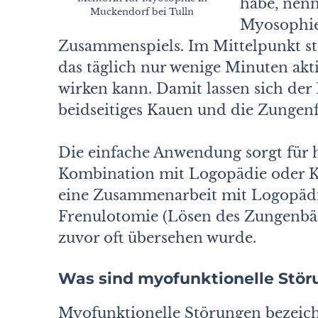
habe, nen
Muckendorf bei Tulln
Myosophie
Zusammenspiels. Im Mittelpunkt ste
das täglich nur wenige Minuten akt
wirken kann. Damit lassen sich der
beidseitiges Kauen und die Zungenfu
Die einfache Anwendung sorgt für 
Kombination mit Logopädie oder Ki
eine Zusammenarbeit mit Logopäd
Frenulotomie (Lösen des Zungenbä
zuvor oft übersehen wurde.
Was sind myofunktionelle Stö
Myofunktionelle Störungen bezeich