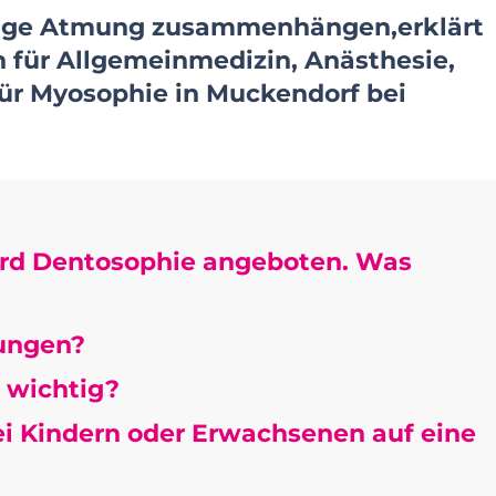
htige Atmung zusammenhängen,erklärt
n für Allgemeinmedizin, Anästhesie,
für Myosophie in Muckendorf bei
wird Dentosophie angeboten. Was
rungen?
 wichtig?
i Kindern oder Erwachsenen auf eine