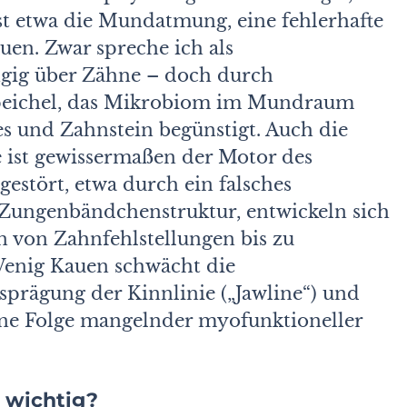
st etwa die Mundatmung, eine fehlerhafte
uen. Zwar spreche ich als
ngig über Zähne – doch durch
peichel, das Mikrobiom im Mundraum
es und Zahnstein begünstigt. Auch die
ie ist gewissermaßen der Motor des
gestört, etwa durch ein falsches
 Zungenbändchenstruktur, entwickeln sich
en von Zahnfehlstellungen bis zu
enig Kauen schwächt die
sprägung der Kinnlinie („Jawline“) und
eine Folge mangelnder myofunktioneller
 wichtig?