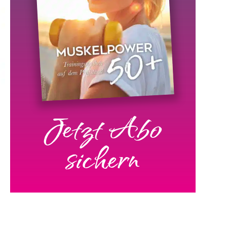
Jetzt Abo
sichern