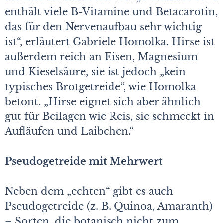
enthält viele B-Vitamine und Betacarotin,
das für den Nervenaufbau sehr wichtig
ist“, erläutert Gabriele Homolka. Hirse ist
außerdem reich an Eisen, Magnesium
und Kieselsäure, sie ist jedoch „kein
typisches Brotgetreide“, wie Homolka
betont. „Hirse eignet sich aber ähnlich
gut für Beilagen wie Reis, sie schmeckt in
Aufläufen und Laibchen.“
Pseudogetreide mit Mehrwert
Neben dem „echten“ gibt es auch
Pseudogetreide (z. B. Quinoa, Amaranth)
– Sorten, die botanisch nicht zum