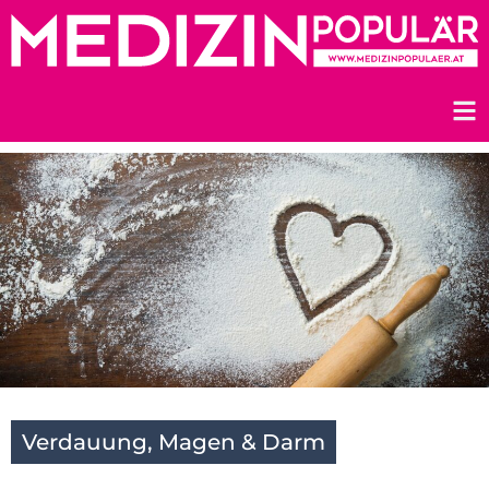
Zum
Inhalt
springen
Verdauung, Magen & Darm