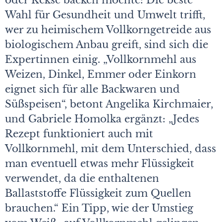
oder Kekse backen möchte: Die beste
Wahl für Gesundheit und Umwelt trifft,
wer zu heimischem Vollkorngetreide aus
biologischem Anbau greift, sind sich die
Expertinnen einig. „Vollkornmehl aus
Weizen, Dinkel, Emmer oder Einkorn
eignet sich für alle Backwaren und
Süßspeisen“, betont Angelika Kirchmaier,
und Gabriele Homolka ergänzt: „Jedes
Rezept funktioniert auch mit
Vollkornmehl, mit dem Unterschied, dass
man eventuell etwas mehr Flüssigkeit
verwendet, da die enthaltenen
Ballaststoffe Flüssigkeit zum Quellen
brauchen.“ Ein Tipp, wie der Umstieg