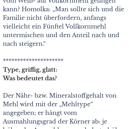
vom Weiß- auf Vollkornmehl gelingen
kann? Homolka: „Man sollte sich und die
Familie nicht überfordern, anfangs
vielleicht ein Fünftel Vollkornmehl
untermischen und den Anteil nach und
nach steigern.“
*********************
Type, griffig, glatt:
Was bedeutet das?
Der Nähr- bzw. Mineralstoffgehalt von
Mehl wird mit der „Mehltype“
angegeben; er hängt vom
Ausmahlungsgrad der Körner ab: je