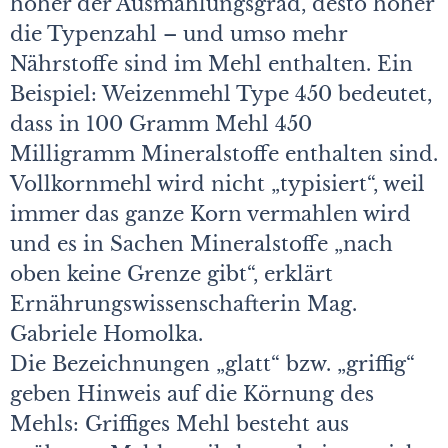
höher der Ausmahlungsgrad, desto höher
die Typenzahl – und umso mehr
Nährstoffe sind im Mehl enthalten. Ein
Beispiel: Weizenmehl Type 450 bedeutet,
dass in 100 Gramm Mehl 450
Milligramm Mineralstoffe enthalten sind.
Vollkornmehl wird nicht „typisiert“, weil
immer das ganze Korn vermahlen wird
und es in Sachen Mineralstoffe „nach
oben keine Grenze gibt“, erklärt
Ernährungswissenschafterin Mag.
Gabriele Homolka.
Die Bezeichnungen „glatt“ bzw. „griffig“
geben Hinweis auf die Körnung des
Mehls: Griffiges Mehl besteht aus