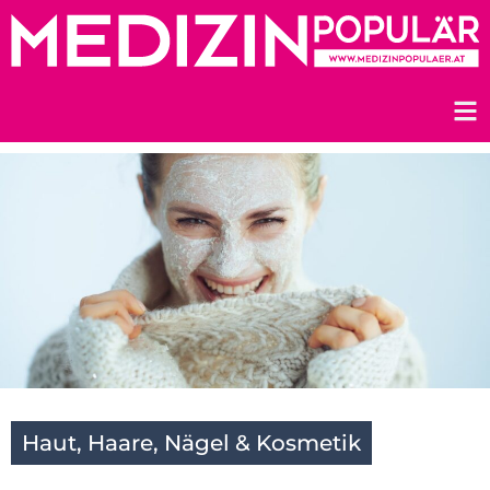
Zum
Inhalt
springen
Haut, Haare, Nägel & Kosmetik