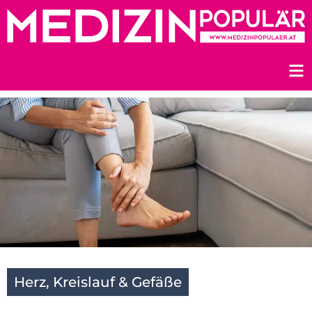
Zum
Inhalt
springen
Herz, Kreislauf & Gefäße