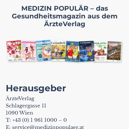
MEDIZIN POPULÄR – das
Gesundheitsmagazin aus dem
ÄrzteVerlag
Herausgeber
ÄrzteVerlag
Schlagergasse 11
1090 Wien
T: +43 (0) 1 961 1000 – 0
E:
service@medizinpopulaer.at