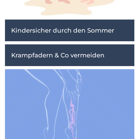
Kindersicher durch den Sommer
Krampfadern & Co vermeiden