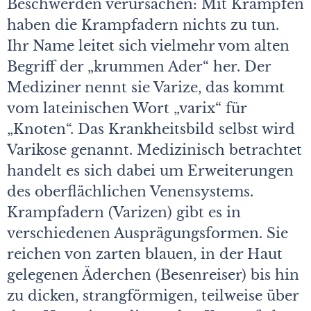
Beschwerden verursachen: Mit Krämpfen
haben die Krampfadern nichts zu tun.
Ihr Name leitet sich vielmehr vom alten
Begriff der „krummen Ader“ her. Der
Mediziner nennt sie Varize, das kommt
vom lateinischen Wort „varix“ für
„Knoten“. Das Krankheitsbild selbst wird
Varikose genannt. Medizinisch betrachtet
handelt es sich dabei um Erweiterungen
des oberflächlichen Venensystems.
Krampfadern (Varizen) gibt es in
verschiedenen Ausprägungsformen. Sie
reichen von zarten blauen, in der Haut
gelegenen Äderchen (Besenreiser) bis hin
zu dicken, strangförmigen, teilweise über