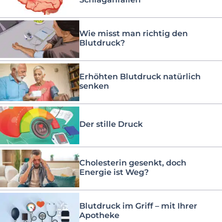
Wie misst man richtig den
Blutdruck?
Erhöhten Blutdruck natürlich
senken
Der stille Druck
Cholesterin gesenkt, doch
Energie ist Weg?
Blutdruck im Griff – mit Ihrer
Apotheke