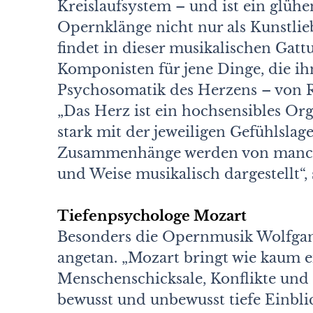
Kreislaufsystem – und ist ein glühe
Opernklänge nicht nur als Kunstlie
findet in dieser musikalischen Gatt
Komponisten für jene Dinge, die ihn
Psychosomatik des Herzens – von 
„Das Herz ist ein hochsensibles Org
stark mit der jeweiligen Gefühlsla
Zusammenhänge werden von manch
und Weise musikalisch dargestellt“,
Tiefenpsychologe Mozart
Besonders die Opernmusik Wolfgan
angetan. „Mozart bringt wie kaum 
Menschenschicksale, Konflikte und 
bewusst und unbewusst tiefe Einbli