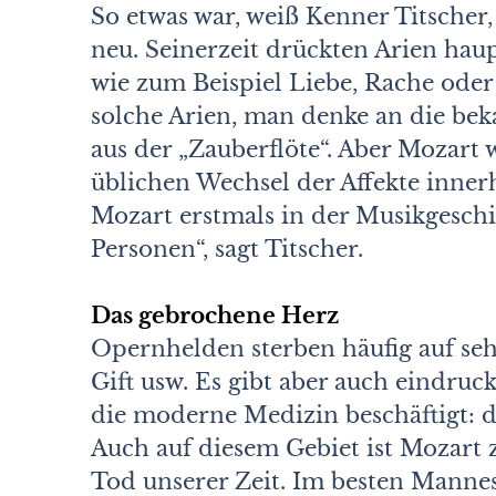
So etwas war, weiß Kenner Titscher
neu. Seinerzeit drückten Arien hau
wie zum Beispiel Liebe, Rache oder
solche Arien, man denke an die be
aus der „Zauberflöte“. Aber Mozart 
üblichen Wechsel der Affekte innerh
Mozart erstmals in der Musikgesch
Personen“, sagt Titscher.
Das gebrochene Herz
Opernhelden sterben häufig auf se
Gift usw. Es gibt aber auch eindruck
die moderne Medizin beschäftigt: 
Auch auf diesem Gebiet ist Mozart 
Tod unserer Zeit. Im besten Mannesal