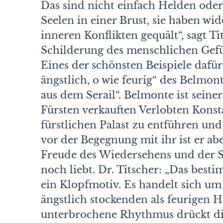
Das sind nicht einfach Helden oder
Seelen in einer Brust, sie haben w
inneren Konflikten gequält“, sagt T
Schilderung des menschlichen Gefüh
Eines der schönsten Beispiele dafür 
ängstlich, o wie feurig“ des Belmo
aus dem Serail“. Belmonte ist seine
Fürsten verkauften Verlobten Konst
fürstlichen Palast zu entführen un
vor der Begegnung mit ihr ist er ab
Freude des Wiedersehens und der So
noch liebt. Dr. Titscher: „Das best
ein Klopfmotiv. Es handelt sich um
ängstlich stockenden als feurigen 
unterbrochene Rhythmus drückt di