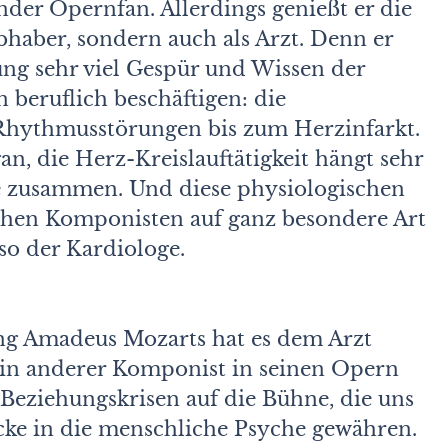
nder Opernfan. Allerdings genießt er die
bhaber, sondern auch als Arzt. Denn er
ung sehr viel Gespür und Wissen der
 beruflich beschäftigen: die
Rhythmusstörungen bis zum Herzinfarkt.
an, die Herz-Kreislauftätigkeit hängt sehr
ge zusammen. Und diese physiologischen
en Komponisten auf ganz besondere Art
 so der Kardiologe.
g Amadeus Mozarts hat es dem Arzt
ein anderer Komponist in seinen Opern
Beziehungskrisen auf die Bühne, die uns
cke in die menschliche Psyche gewähren.