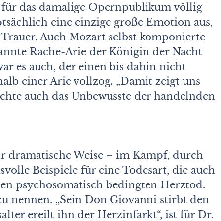
, für das damalige Opernpublikum völlig
ptsächlich eine einzige große Emotion aus,
 Trauer. Auch Mozart selbst komponierte
kannte Rache-Arie der Königin der Nacht
war es auch, der einen bis dahin nicht
alb einer Arie vollzog. „Damit zeigt uns
ichte auch das Unbewusste der handelnden
hr dramatische Weise – im Kampf, durch
svolle Beispiele für eine Todesart, die auch
den psychosomatisch bedingten Herztod.
zu nennen. „Sein Don Giovanni stirbt den
ter ereilt ihn der Herzinfarkt“, ist für Dr.