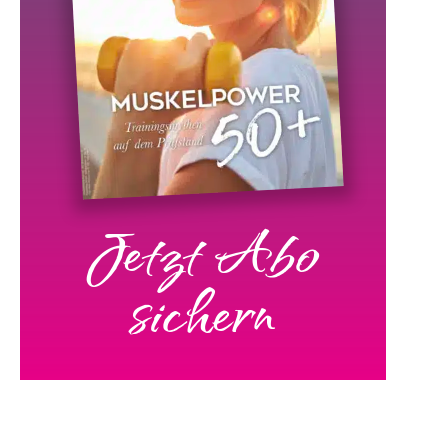
Jetzt Abo
sichern