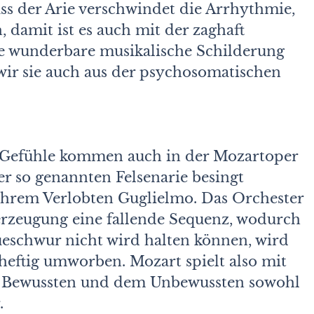
ss der Arie verschwindet die Arrhythmie,
 damit ist es auch mit der zaghaft
e wunderbare musikalische Schilderung
wir sie auch aus der psychosomatischen
he Gefühle kommen auch in der Mozartoper
er so genannten Felsenarie besingt
u ihrem Verlobten Guglielmo. Das Orchester
Überzeugung eine fallende Sequenz, wodurch
eueschwur nicht wird halten können, wird
eftig umworben. Mozart spielt also mit
em Bewussten und dem Unbewussten sowohl
.