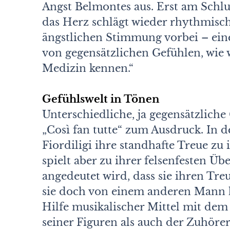
Angst Belmontes aus. Erst am Schlu
das Herz schlägt wieder rhythmisch,
ängstlichen Stimmung vorbei – ein
von gegensätzlichen Gefühlen, wie 
Medizin kennen.“
Gefühlswelt in Tönen
Unterschiedliche, ja gegensätzlic
„Così fan tutte“ zum Ausdruck. In d
Fiordiligi ihre standhafte Treue z
spielt aber zu ihrer felsenfesten 
angedeutet wird, dass sie ihren Tr
sie doch von einem anderen Mann h
Hilfe musikalischer Mittel mit d
seiner Figuren als auch der Zuhörer