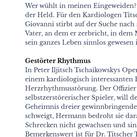
Wer wühlt in meinen Eingeweiden? W
der Held. Für den Kardiologen Titsc
Giovanni stirbt auf der Suche nach 
Vater, an dem er zerbricht, in dem
sein ganzes Leben sinnlos gewesen is
Gestörter Rhythmus
In Peter Iljitsch Tschaikowskys Op
einem kardiologisch interessanten
Herzrhythmusstörung. Der Offizier
selbstzerstörerischer Spieler, will 
Geheimnis dreier gewinnbringender
schweigt, Hermann bedroht sie darau
Schrecken nicht gewachsen und sink
Bemerkenswert ist für Dr. Titsche