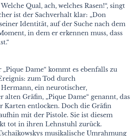
elche Qual, ach, welches Rasen!“, singt
her ist der Sachverhalt klar: „Don
seiner Identität, auf der Suche nach dem
 Moment, in dem er erkennen muss, dass
t.“
er „Pique Dame“ kommt es ebenfalls zu
 Ereignis: zum Tod durch
 Hermann, ein neurotischer,
der alten Gräfin, „Pique Dame“ genannt, das
 Karten entlocken. Doch die Gräfin
fhin mit der Pistole. Sie ist diesem
t tot in ihren Lehnstuhl zurück.
r Tschaikowskys musikalische Umrahmung