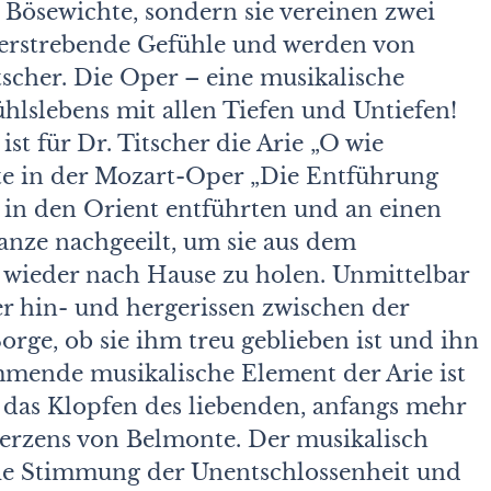
 Bösewichte, sondern sie vereinen zwei
iderstrebende Gefühle und werden von
itscher. Die Oper – eine musikalische
lslebens mit allen Tiefen und Untiefen!
ist für Dr. Titscher die Arie „O wie
nte in der Mozart-Oper „Die Entführung
r in den Orient entführten und an einen
anze nachgeeilt, um sie aus dem
d wieder nach Hause zu holen. Unmittelbar
er hin- und hergerissen zwischen der
rge, ob sie ihm treu geblieben ist und ihn
immende musikalische Element der Arie ist
 das Klopfen des liebenden, anfangs mehr
Herzens von Belmonte. Der musikalisch
e Stimmung der Unentschlossenheit und