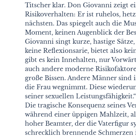
Titscher klar. Don Giovanni zeigt 
Risikoverhalten: Er ist ruhelos, h
nächsten. Das spiegelt auch die Mus
Moment, keinen Augenblick der Be
Giovanni singt kurze, hastige Sätze
keine Reflexionsarie, bietet also k
gibt es kein Innehalten, nur Vorwärt
auch andere moderne Risikofaktoren,
große Bissen. Andere Männer sind 
die Frau wegnimmt. Diese wiederum
seiner sexuellen Leistungsfähigkeit.“
Die tragische Konsequenz seines Ver
während einer üppigen Mahlzeit, al
hoher Beamter, der die Vaterfigur
schrecklich brennende Schmerzen in