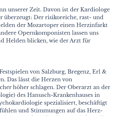
n unserer Zeit. Davon ist der Kardiologe
 überzeugt: Der risikoreiche, rast- und
Helden der Mozartoper einen Herzinfarkt
 andere Opernkomponisten lassen uns
d Helden blicken, wie der Arzt für
Festspielen von Salzburg, Bregenz, Erl &
. Das lässt die Herzen von
cher höher schlagen. Der Oberarzt an der
ologie) des Hanusch-Krankenhauses in
chokardiologie spezialisiert, beschäftigt
Gefühlen und Stimmungen auf das Herz-