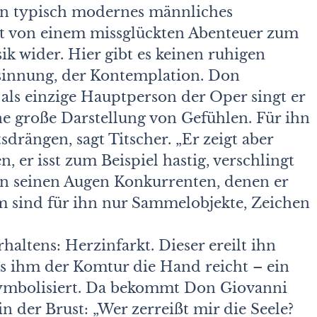
ein typisch modernes männliches
etzt von einem missglückten Abenteuer zum
ik wider. Hier gibt es keinen ruhigen
sinnung, der Kontemplation. Don
, als einzige Hauptperson der Oper singt er
eine große Darstellung von Gefühlen. Für ihn
sdrängen, sagt Titscher. „Er zeigt aber
 er isst zum Beispiel hastig, verschlingt
in seinen Augen Konkurrenten, denen er
 sind für ihn nur Sammelobjekte, Zeichen
haltens: Herzinfarkt. Dieser ereilt ihn
s ihm der Komtur die Hand reicht – ein
 symbolisiert. Da bekommt Don Giovanni
 der Brust: „Wer zerreißt mir die Seele?