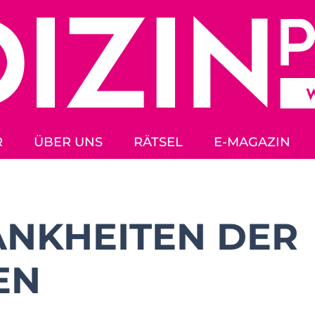
R
ÜBER UNS
RÄTSEL
E-MAGAZIN
ANKHEITEN DER
EN