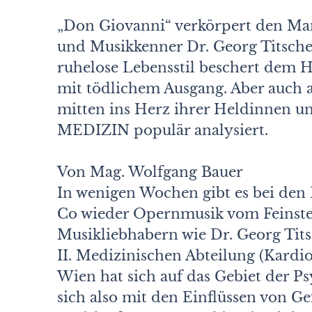
„Don Giovanni“ verkörpert den Man
und Musikkenner Dr. Georg Titscher
ruhelose Lebensstil beschert dem 
mit tödlichem Ausgang. Aber auch
mitten ins Herz ihrer Heldinnen un
MEDIZIN populär analysiert.
Von Mag. Wolfgang Bauer
In wenigen Wochen gibt es bei den 
Co wieder Opernmusik vom Feinsten
Musikliebhabern wie Dr. Georg Tits
II. Medizinischen Abteilung (Kardi
Wien hat sich auf das Gebiet der Psy
sich also mit den Einflüssen von 