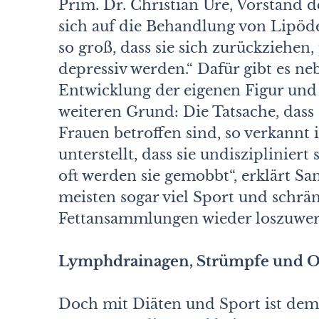
Prim. Dr. Christian Ure, Vorstand
sich auf die Behandlung von Lipöd
so groß, dass sie sich zurückziehen
depressiv werden.“ Dafür gibt es n
Entwicklung der eigenen Figur und
weiteren Grund: Die Tatsache, dass 
Frauen betroffen sind, so verkannt 
unterstellt, dass sie undiszipliniert
oft werden sie gemobbt“, erklärt Sa
meisten sogar viel Sport und schrä
Fettansammlungen wieder loszuwer
Lymphdrainagen, Strümpfe und O
Doch mit Diäten und Sport ist de