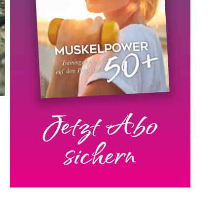
Jetzt Abo
sichern