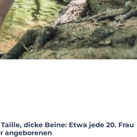
aille, dicke Beine: Etwa jede 20. Frau
ner angeborenen