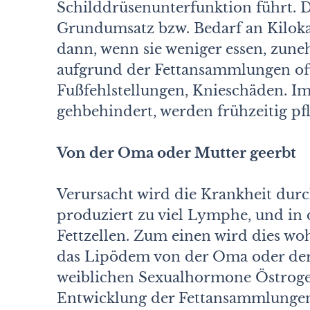
Schilddrüsenunterfunktion führt. D
Grundumsatz bzw. Bedarf an Kiloka
dann, wenn sie weniger essen, zune
aufgrund der Fettansammlungen of
Fußfehlstellungen, Knieschäden. Im
gehbehindert, werden frühzeitig pfl
Von der Oma oder Mutter geerbt
Verursacht wird die Krankheit dur
produziert zu viel Lymphe, und in 
Fettzellen. Zum einen wird dies wo
das Lipödem von der Oma oder der 
weiblichen Sexualhormone Östrogen
Entwicklung der Fettansammlungen,