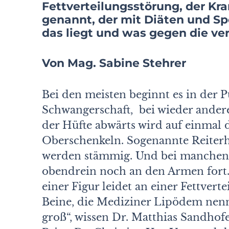
Fettverteilungsstörung, der Kr
genannt, der mit Diäten und S
das liegt und was gegen die ve
Von Mag. Sabine Stehrer
Bei den meisten beginnt es in der P
Schwangerschaft, bei wieder ander
der Hüfte abwärts wird auf einmal 
Oberschenkeln. Sogenannte Reiterh
werden stämmig. Und bei manchen s
obendrein noch an den Armen fort. 
einer Figur leidet an einer Fettvert
Beine, die Mediziner Lipödem nenn
groß“, wissen Dr. Matthias Sandhof