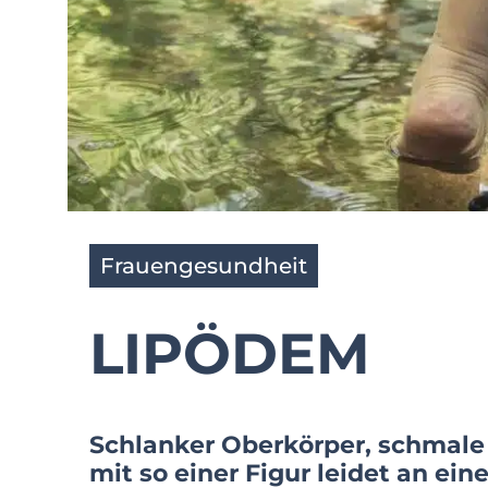
Frauengesundheit
LIPÖDEM
Schlanker Oberkörper, schmale T
mit so einer Figur leidet an ei