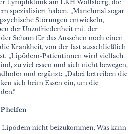
 der Lymphklinik am LKH Wolfsberg, die
em spezialisiert haben. „Manchmal sogar
, psychische Störungen entwickeln,
eben der Unzufriedenheit mit der
 der Scham für das Aussehen noch einen
die Krankheit, von der fast ausschließlich
ist. „Lipödem-Patientinnen wird vielfach
 sind, zu viel essen und sich nicht bewegen,
ndhofer und ergänzt: „Dabei betreiben die
nken sich beim Essen ein, um die
den.“
P helfen
m Lipödem nicht beizukommen. Was kann