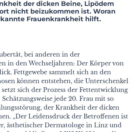
ankheit der dicken Beine, Lipödem
port nicht beizukommen ist. Woran
rkannte Frauenkrankheit hilft.
ubertät, bei anderen in der
en in den Wechseljahren: Der Körper von
dick. Fettgewebe sammelt sich an den
osen können entstehen, die Unterschenkel
etzt sich der Prozess der Fettentwicklung
Schätzungsweise jede 20. Frau mit so
eilungsstörung, der Krankheit der dicken
en. „Der Leidensdruck der Betroffenen ist
er, ästhetischer Dermatologe in Linz und