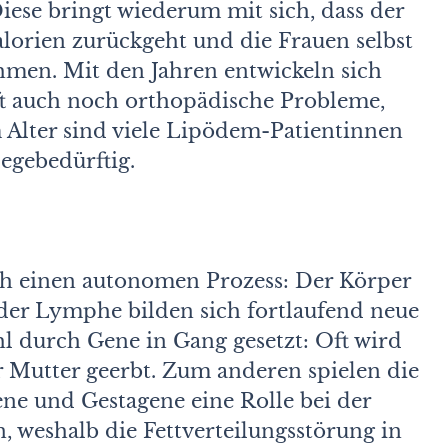
iese bringt wiederum mit sich, dass der
lorien zurückgeht und die Frauen selbst
hmen. Mit den Jahren entwickeln sich
t auch noch orthopädische Probleme,
 Alter sind viele Lipödem-Patientinnen
egebedürftig.
ch einen autonomen Prozess: Der Körper
der Lymphe bilden sich fortlaufend neue
hl durch Gene in Gang gesetzt: Oft wird
Mutter geerbt. Zum anderen spielen die
e und Gestagene eine Rolle bei der
 weshalb die Fettverteilungsstörung in