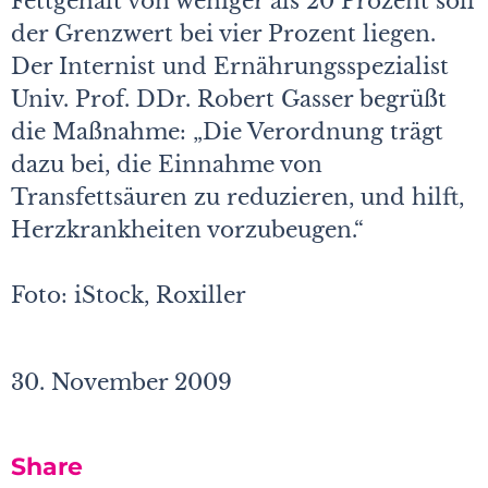
Fettgehalt von weniger als 20 Prozent soll
der Grenzwert bei vier Prozent liegen.
Der Internist und Ernährungsspezialist
Univ. Prof. DDr. Robert Gasser begrüßt
die Maßnahme: „Die Verordnung trägt
dazu bei, die Einnahme von
Transfettsäuren zu reduzieren, und hilft,
Herzkrankheiten vorzubeugen.“
Foto: iStock, Roxiller
30. November 2009
Share