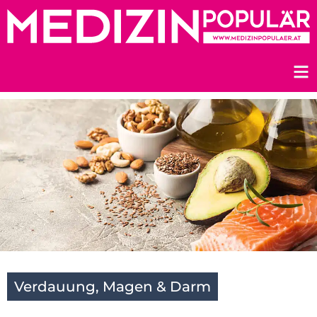
Zum
Inhalt
springen
Verdauung, Magen & Darm