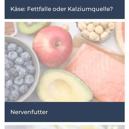
Käse: Fettfalle oder Kalziumquelle?
Nervenfutter