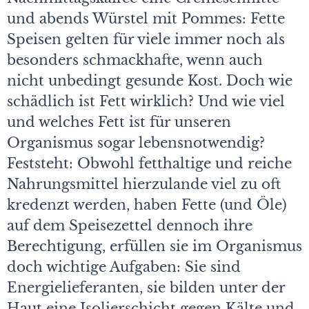
und abends Würstel mit Pommes: Fette
Speisen gelten für viele immer noch als
besonders schmackhafte, wenn auch
nicht unbedingt gesunde Kost. Doch wie
schädlich ist Fett wirklich? Und wie viel
und welches Fett ist für unseren
Organismus sogar lebensnotwendig?
Feststeht: Obwohl fetthaltige und reiche
Nahrungsmittel hierzulande viel zu oft
kredenzt werden, haben Fette (und Öle)
auf dem Speisezettel dennoch ihre
Berechtigung, erfüllen sie im Organismus
doch wichtige Aufgaben: Sie sind
Energielieferanten, sie bilden unter der
Haut eine Isolierschicht gegen Kälte und