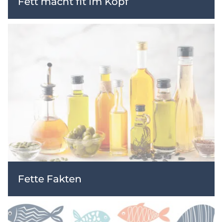
Fett macht fit im Kopf
Fette Fakten