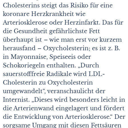
Cholesterins steigt das Risiko für eine
koronare Herzkrankheit wie
Arteriosklerose oder Herzinfarkt. Das für
die Gesundheit gefährlichste Fett
überhaupt ist – wie man erst vor kurzem
herausfand – Oxycholesterin; es ist z. B.
in Mayonnaise, Speiseeis oder
Schokoriegeln enthalten. „Durch
sauerstofffreie Radikale wird LDL-
Cholesterin zu Oxycholesterin
umgewandelt“, veranschaulicht der
Internist. „Dieses wird besonders leicht in
die Arterienwand eingelagert und fördert
die Entwicklung von Arteriosklerose.“ Der
sorgsame Umgang mit diesen Fettsäuren