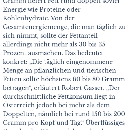
Gramm liefert Fett rund doppelt soviel
Energie wie Proteine oder
Kohlenhydrate. Von der
Gesamtenergiemenge, die man täglich zu
sich nimmt, sollte der Fettanteil
allerdings nicht mehr als 30 bis 35
Prozent ausmachen. Das bedeutet
konkret: „Die täglich eingenommene
Menge an pflanzlichen und tierischen
Fetten sollte höchstens 60 bis 80 Gramm
betragen“, erläutert Robert Gasser. „Der
durchschnittliche Fettkonsum liegt in
Österreich jedoch bei mehr als dem
Doppelten, nämlich bei rund 150 bis 200
Gramm pro Kopf und Tag.“ Überflüssiges