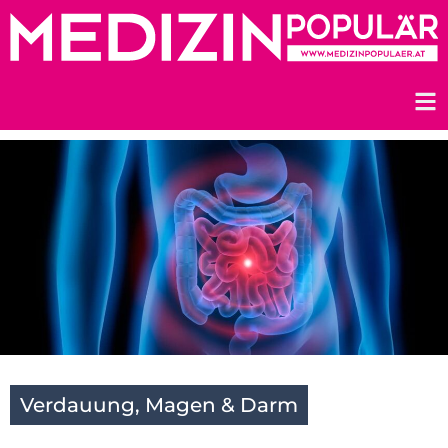
Zum
Inhalt
springen
Verdauung, Magen & Darm