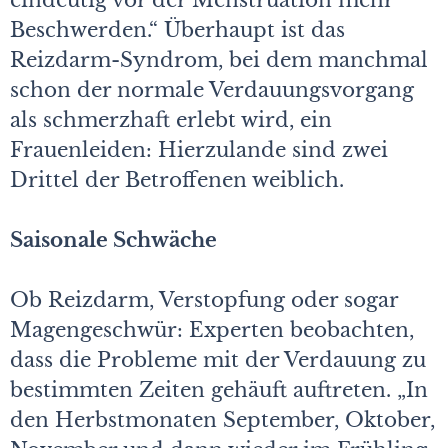
eindeutig vor der Menstruation mehr
Beschwerden.“ Überhaupt ist das
Reizdarm-Syndrom, bei dem manchmal
schon der normale Verdauungsvorgang
als schmerzhaft erlebt wird, ein
Frauenleiden: Hierzulande sind zwei
Drittel der Betroffenen weiblich.
Saisonale Schwäche
Ob Reizdarm, Verstopfung oder sogar
Magengeschwür: Experten beobachten,
dass die Prob­leme mit der Verdauung zu
bestimmten Zeiten gehäuft auftreten. „In
den Herbstmonaten September, Oktober,