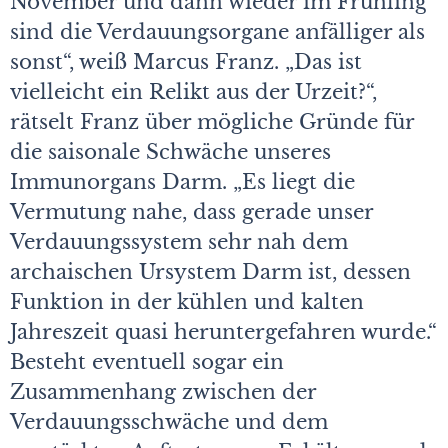
November und dann wieder im Frühling
sind die Verdauungsorgane anfälliger als
sonst“, weiß Marcus Franz. „Das ist
vielleicht ein Relikt aus der Urzeit?“,
rätselt Franz über mögliche Gründe für
die saisonale Schwäche unseres
Immunorgans Darm. „Es liegt die
Vermutung nahe, dass gerade unser
Verdauungssystem sehr nah dem
archaischen Ursystem Darm ist, dessen
Funktion in der kühlen und kalten
Jahreszeit quasi heruntergefahren wurde.“
Besteht eventuell sogar ein
Zusammenhang zwischen der
Verdauungsschwä­che und dem