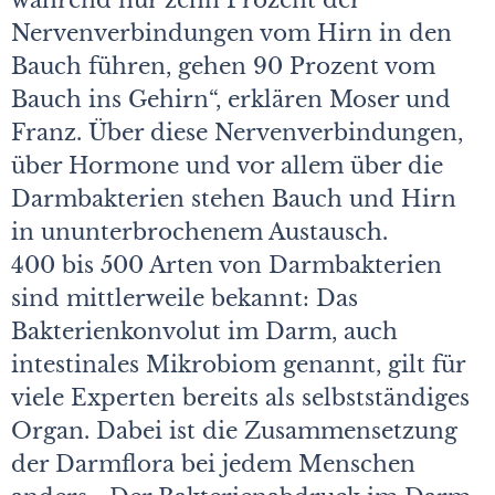
während nur zehn Prozent der
Nervenverbindungen vom Hirn in den
Bauch führen, gehen 90 Prozent vom
Bauch ins Gehirn“, erklären Moser und
Franz. Über diese Nervenverbindungen,
über Hormone und vor allem über die
Darmbakterien stehen Bauch und Hirn
in ununterbrochenem Austausch.
400 bis 500 Arten von Darmbakterien
sind mittlerweile bekannt: Das
Bakterienkonvolut im Darm, auch
intestinales Mikrobiom genannt, gilt für
viele Experten bereits als selbstständiges
Organ. Dabei ist die Zusammensetzung
der Darmflora bei jedem Menschen