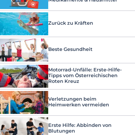
Zurück zu Kräften
Beste Gesundheit
Motorrad-Unfälle: Erste-Hilfe-
Tipps vom Österreichischen
Roten Kreuz
Verletzungen beim
Heimwerken vermeiden
Erste Hilfe: Abbinden von
Blutungen