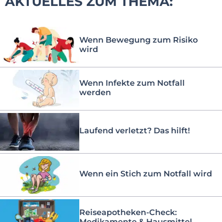
AKTUELLES ZUM THEMA:
Wenn Bewegung zum Risiko
wird
Wenn Infekte zum Notfall
werden
Laufend verletzt? Das hilft!
Wenn ein Stich zum Notfall wird
Reiseapotheken-Check:
Medikamente & Hausmittel