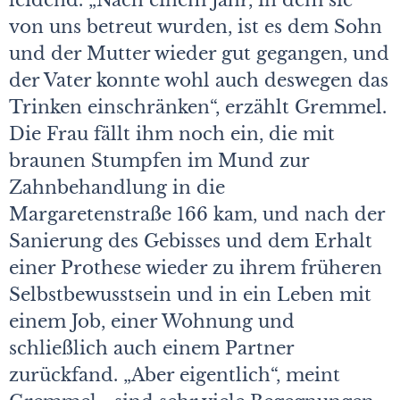
leidend. „Nach einem Jahr, in dem sie
von uns betreut wurden, ist es dem Sohn
und der Mutter wieder gut gegangen, und
der Vater konnte wohl auch deswegen das
Trinken einschränken“, erzählt Gremmel.
Die Frau fällt ihm noch ein, die mit
braunen Stumpfen im Mund zur
Zahnbehandlung in die
Margaretenstraße 166 kam, und nach der
Sanierung des Gebisses und dem Erhalt
einer Prothese wieder zu ihrem früheren
Selbstbewusstsein und in ein Leben mit
einem Job, einer Wohnung und
schließlich auch einem Partner
zurückfand. „Aber eigentlich“, meint