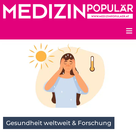
Zum
Inhalt
springen
Gesundheit weltweit & Forschung