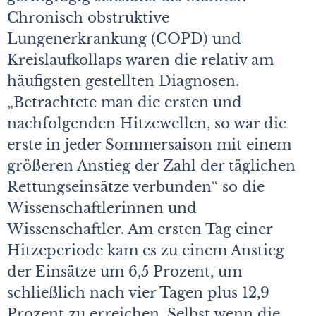
Chronisch obstruktive
Lungenerkrankung (COPD) und
Kreislaufkollaps waren die relativ am
häufigsten gestellten Diagnosen.
„Betrachtete man die ersten und
nachfolgenden Hitzewellen, so war die
erste in jeder Sommersaison mit einem
größeren Anstieg der Zahl der täglichen
Rettungseinsätze verbunden“ so die
Wissenschaftlerinnen und
Wissenschaftler. Am ersten Tag einer
Hitzeperiode kam es zu einem Anstieg
der Einsätze um 6,5 Prozent, um
schließlich nach vier Tagen plus 12,9
Prozent zu erreichen. Selbst wenn die