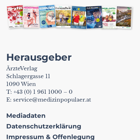
Herausgeber
ÄrzteVerlag
Schlagergasse 11
1090 Wien
T: +43 (0) 1 961 1000 – 0
E:
service@medizinpopulaer.at
Mediadaten
Datenschutzerklärung
Impressum & Offenlegung