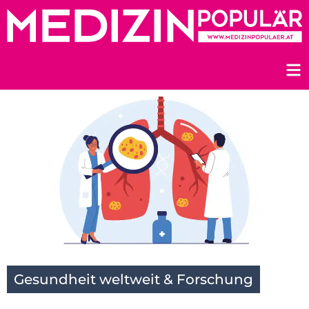
Zum
Inhalt
springen
Gesundheit weltweit & Forschung