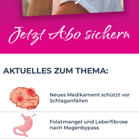
Jetzt Abo sichern
AKTUELLES ZUM THEMA:
Neues Medikament schützt vor
Schlaganfällen
Folatmangel und Leberfibrose
nach Magenbypass