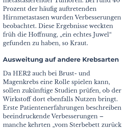
metastasierender Tumoren. Bei rund 40
Prozent der häufig auftretenden
Hirnmetastasen wurden Verbesserungen
beobachtet. Diese Ergebnisse weckten
früh die Hoffnung, „ein echtes Juwel“
gefunden zu haben, so Kraut.
Ausweitung auf andere Krebsarten
Da HER2 auch bei Brust- und
Magenkrebs eine Rolle spielen kann,
sollen zukünftige Studien prüfen, ob der
Wirkstoff dort ebenfalls Nutzen bringt.
Erste Patientenerfahrungen beschreiben
beeindruckende Verbesserungen –
manche kehrten „vom Sterbebett zurück