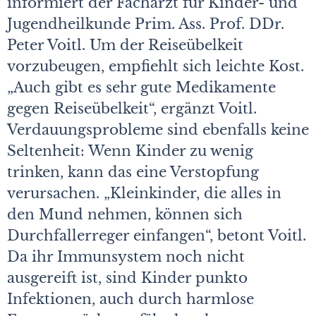
informiert der Facharzt für Kinder- und
Jugendheilkunde Prim. Ass. Prof. DDr.
Peter Voitl. Um der Reiseübelkeit
vorzubeugen, empfiehlt sich leichte Kost.
„Auch gibt es sehr gute Medikamente
gegen Reiseübelkeit“, ergänzt Voitl.
Verdauungsprobleme sind ebenfalls keine
Seltenheit: Wenn Kinder zu wenig
trinken, kann das eine Verstopfung
verursachen. „Kleinkinder, die alles in
den Mund nehmen, können sich
Durchfallerreger einfangen“, betont Voitl.
Da ihr Immunsystem noch nicht
ausgereift ist, sind Kinder punkto
Infektionen, auch durch harmlose