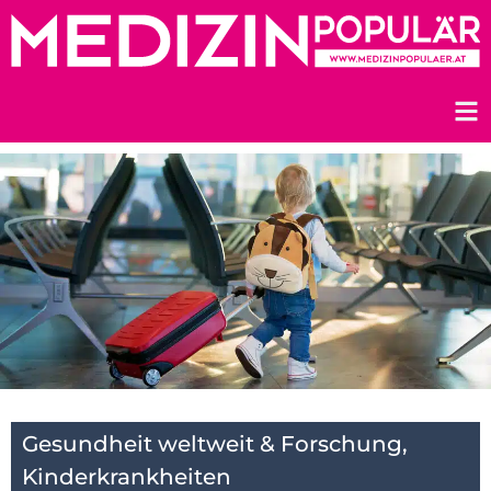
Zum
Inhalt
springen
Gesundheit weltweit & Forschung
,
Kinderkrankheiten