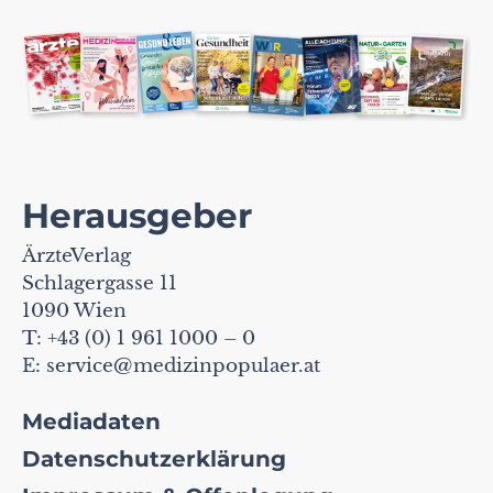
Herausgeber
ÄrzteVerlag
Schlagergasse 11
1090 Wien
T: +43 (0) 1 961 1000 – 0
E:
service@medizinpopulaer.at
Mediadaten
Datenschutzerklärung