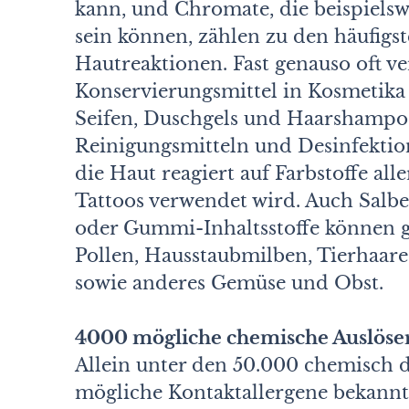
kann, und Chromate, die beispiels
sein können, zählen zu den häufigst
Hautreaktionen. Fast genauso oft v
Konservierungsmittel in Kosmetika
Seifen, Duschgels und Haarshampoo
Reinigungsmitteln und Desinfektio
die Haut reagiert auf Farbstoffe all
Tattoos verwendet wird. Auch Salbe
oder Gummi-Inhaltsstoffe können ge
Pollen, Hausstaubmilben, Tierhaare
sowie anderes Gemüse und Obst.
4000 mögliche chemische Auslöse
Allein unter den 50.000 chemisch d
mögliche Kontaktallergene bekannt, 