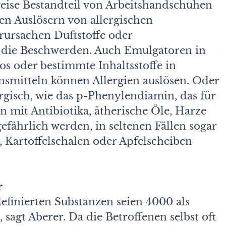
weise Bestandteil von Arbeitshandschuhen
en Auslösern von allergischen
erursachen Duftstoffe oder
 die Beschwerden. Auch Emulgatoren in
s oder bestimmte Inhaltsstoffe in
nsmitteln können Allergien auslösen. Oder
ergisch, wie das p-Phenylendiamin, das für
n mit Antibiotika, ätherische Öle, Harze
fährlich werden, in seltenen Fällen sogar
, Kartoffelschalen oder Apfelscheiben
r
efinierten Substanzen seien 4000 als
sagt Aberer. Da die Betroffenen selbst oft