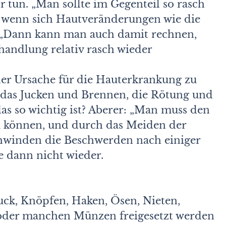
 tun. „Man sollte im Gegenteil so rasch
, wenn sich Hautveränderungen wie die
r. „Dann kann man auch damit rechnen,
andlung relativ rasch wieder
der Ursache für die Hauterkrankung zu
e das Jucken und Brennen, die Rötung und
as so wichtig ist? Aberer: „Man muss den
u können, und durch das Meiden der
chwinden die Beschwerden nach einiger
ie dann nicht wieder.
uck, Knöpfen, Haken, Ösen, Nieten,
 oder manchen Münzen freigesetzt werden