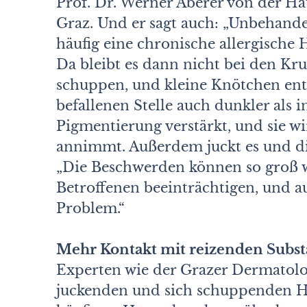
Prof. Dr. Werner Aberer von der Ha
Graz. Und er sagt auch: „Unbehandel
häufig eine chronische allergische
Da bleibt es dann nicht bei den Kru
schuppen, und kleine Knötchen ents
befallenen Stelle auch dunkler als 
Pigmentierung verstärkt, und sie wir
annimmt. Außerdem juckt es und di
„Die Beschwerden können so groß we
Betroffenen beeinträchtigen, und a
Problem.“
Mehr Kontakt mit reizenden Subs
Experten wie der Grazer Dermatolo
juckenden und sich schuppenden Ha