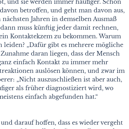
t, und sie werden immer häufiger. Schon
er davon betroffen, und geht man davon aus,
en nächsten Jahren in demselben Ausmaß
 dann muss künftig jeder damit rechnen,
s ein Kontaktekzem zu bekommen. Warum
eiden? „Dafür gibt es mehrere mögliche
e Zunahme daran liegen, dass der Mensch
 ganz einfach Kontakt zu immer mehr
utreaktionen auslösen können, und zwar im
erer: „Nicht auszuschließen ist aber auch,
iger als früher diagnostiziert wird, wo
istens einfach abgefunden hat.“
nd darauf hoffen, dass es wieder vergeht