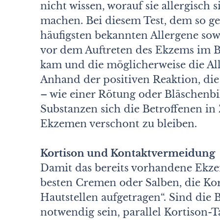
nicht wissen, worauf sie allergisch s
machen. Bei diesem Test, dem so g
häufigsten bekannten Allergene sow
vor dem Auftreten des Ekzems im B
kam und die möglicherweise die Alle
Anhand der positiven Reaktion, di
– wie einer Rötung oder Bläschenbil
Substanzen sich die Betroffenen in
Ekzemen verschont zu bleiben.
Kortison und Kontaktvermeidung
Damit das bereits vorhandene Ekze
besten Cremen oder Salben, die Kort
Hautstellen aufgetragen“. Sind die
notwendig sein, parallel Kortison-T