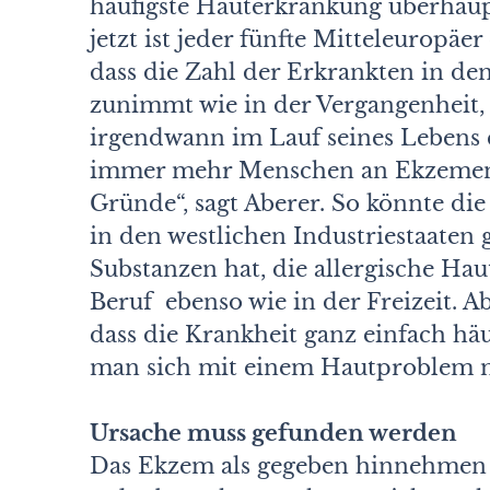
häufigste Hauterkrankung überhaup
jetzt ist jeder fünfte Mitteleuropä
dass die Zahl der Erkrankten in d
zunimmt wie in der Vergangenheit,
irgendwann im Lauf seines Leben
immer mehr Menschen an Ekzemen l
Gründe“, sagt Aberer. So könnte di
in den westlichen Industriestaaten
Substanzen hat, die allergische Ha
Beruf ebenso wie in der Freizeit. Ab
dass die Krankheit ganz einfach häuf
man sich mit einem Hautproblem me
Ursache muss gefunden werden
Das Ekzem als gegeben hinnehmen u