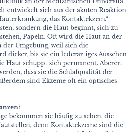
utklinik an der Medizinischen Universität
t entwickelt sich aus der akuten Reaktion
 Hauterkrankung, das Kontaktekzem.“
sten, sondern die Haut beginnt, sich zu
tehen, Papeln. Oft wird die Haut an der
in der Umgebung, weil sich die
d dicker, bis sie ein lederartiges Aussehen
e Haut schuppt sich permanent. Aberer:
rden, dass sie die Schlafqualität der
ußerdem sind Ekzeme oft ein optisches
tanzen?
ge bekommen sie häufig zu sehen, die
utstellen, denn Kontaktekzeme sind die