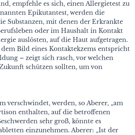
ind, empfehle es sich, einen Allergietest zu
enannten Epikutantest, werden die
ie Substanzen, mit denen der Erkrankte
erufsleben oder im Haushalt in Kontakt
rgie auslösten, auf die Haut aufgetragen.
e dem Bild eines Kontaktekzems entspricht
dung – zeigt sich rasch, vor welchen
 Zukunft schützen sollten, um von
m verschwindet, werden, so Aberer, „am
ison enthalten, auf die betroffenen
 Beschwerden sehr groß, könnte es
abletten einzunehmen. Aberer: „Ist der