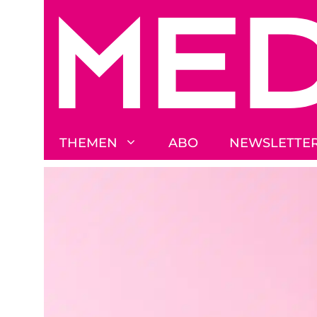
Zum
Inhalt
springen
THEMEN
ABO
NEWSLETTE