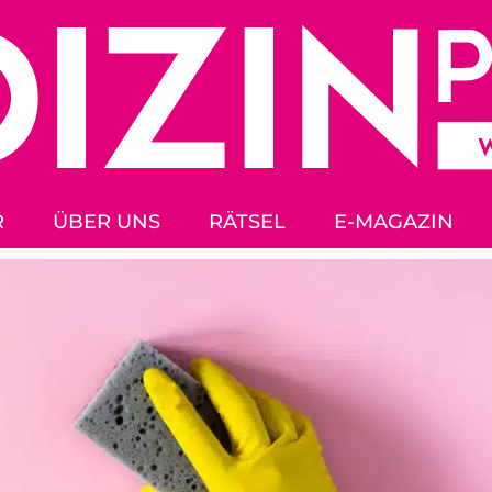
R
ÜBER UNS
RÄTSEL
E-MAGAZIN