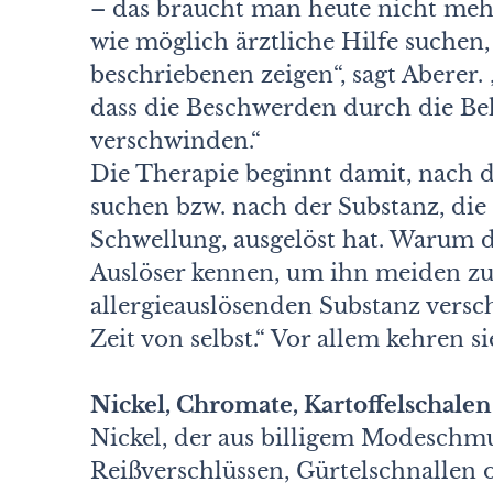
– das braucht man heute nicht mehr
wie möglich ärztliche Hilfe suchen
beschriebenen zeigen“, sagt Abere
dass die Beschwerden durch die Beh
verschwinden.“
Die Therapie beginnt damit, nach 
suchen bzw. nach der Substanz, di
Schwellung, ausgelöst hat. Warum d
Auslöser kennen, um ihn meiden z
allergieauslösenden Substanz vers
Zeit von selbst.“ Vor allem kehren s
Nickel, Chromate, Kartoffelschalen
Nickel, der aus billigem Modeschm
Reißverschlüssen, Gürtelschnallen