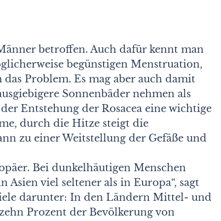
Männer betroffen. Auch dafür kennt man
licherweise begünstigen Menstruation,
 das Problem. Es mag aber auch damit
ausgiebigere Sonnenbäder nehmen als
der Entstehung der Rosacea eine wichtige
me, durch die Hitze steigt die
nn zu einer Weitstellung der Gefäße und
uropäer. Bei dunkelhäutigen Menschen
 Asien viel seltener als in Europa“, sagt
viele darunter: In den Ländern Mittel- und
zehn Prozent der Bevölkerung von