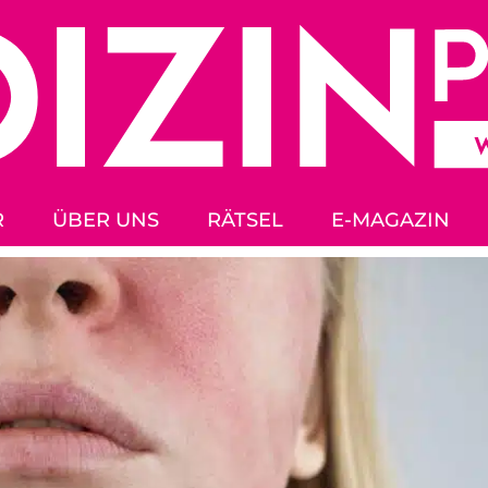
R
ÜBER UNS
RÄTSEL
E-MAGAZIN