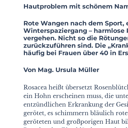
Hautproblem mit schönem Nam
Rote Wangen nach dem Sport, 
Winterspaziergang – harmlose 
vergehen. Nicht so die Rötunge
zurückzuführen sind. Die „Krank
häufig bei Frauen über 40 in Er
Von Mag. Ursula Müller
Rosacea heißt übersetzt Rosenblütc
ein Hohn erscheinen muss, die unte
entzündlichen Erkrankung der Gesi
gerötet, es schimmern bläulich rot
geröteten und großporigen Haut bi