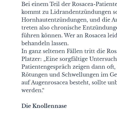
Bei einem Teil der Rosacea-Patiente
kommt zu Lidrandentzündungen so
Hornhautentzündungen, und die Aug
treten also chronische Entzündunge
führen können. Wer an Rosacea leidet
behandeln lassen.
In ganz seltenen Fällen tritt die Ro
Platzer: „Eine sorgfältige Untersuc
Patientengespräch zeigen dann oft,
Rötungen und Schwellungen im Gesi
auf Augenrosacea besteht, sollte u
werden.“
Die Knollennase