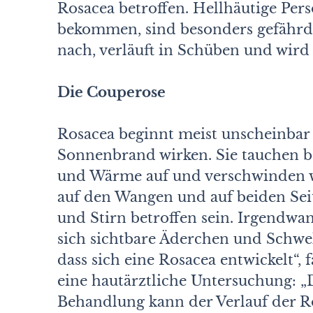
Rosacea betroffen. Hellhäutige Per
bekommen, sind besonders gefährde
nach, verläuft in Schüben und wird 
Die Couperose
Rosacea beginnt meist unscheinbar 
Sonnenbrand wirken. Sie tauchen b
und Wärme auf und verschwinden wie
auf den Wangen und auf beiden Sei
und Stirn betroffen sein. Irgendwan
sich sichtbare Äderchen und Schwel
dass sich eine Rosacea entwickelt“,
eine hautärztliche Untersuchung: 
Behandlung kann der Verlauf der Ro