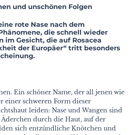
en und unschönen Folgen
eine rote Nase nach dem
Phänomene, die schnell wieder
n im Gesicht, die auf Rosacea
heit der Europäer“ tritt besonders
scheinung.
hen. Ein schöner Name, der all jenen wie
r einer schweren Form dieser
chtshaut leiden: Nase und Wangen sind
e Äderchen durch die Haut, auf der
lden sich entzündliche Knötchen und