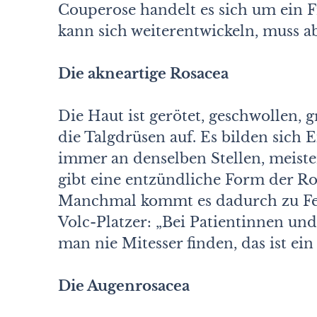
Couperose handelt es sich um ein 
kann sich weiterentwickeln, muss ab
Die akneartige Rosacea
Die Haut ist gerötet, geschwollen,
die Talgdrüsen auf. Es bilden sich E
immer an denselben Stellen, meist
gibt eine entzündliche Form der Ros
Manchmal kommt es dadurch zu Feh
Volc-Platzer: „Bei Patientinnen und
man nie Mitesser finden, das ist e
Die Augenrosacea