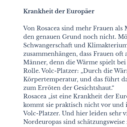
Krankheit der Europäer
Von Rosacea sind mehr Frauen als 
den genauen Grund noch nicht. Mög
Schwangerschaft und Klimakterium
zusammenhängen, dass Frauen oft 
Männer, denn die Wärme spielt bei 
Rolle. Volc-Platzer: „Durch die Wär
Körpertemperatur, und das führt da
zum Erröten der Gesichtshaut.“
Rosacea „ist eine Krankheit der E
kommt sie praktisch nicht vor und in
Volc-Platzer. Und hier leiden sehr 
Nordeuropas sind schätzungsweise 