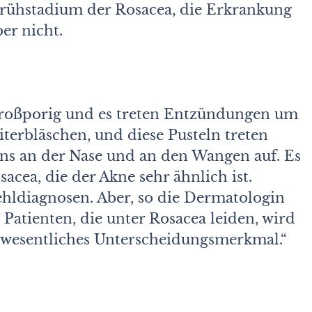
Frühstadium der Rosacea, die Erkrankung
er nicht.
 großporig und es treten Entzündungen um
iterbläschen, und diese Pusteln treten
ens an der Nase und an den Wangen auf. Es
acea, die der Akne sehr ähnlich ist.
ldiagnosen. Aber, so die Dermatologin
 Patienten, die unter Rosacea leiden, wird
in wesentliches Unterscheidungsmerkmal.“