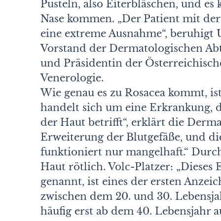
Pusteln, also Eiterbläschen, und e
Nase kommen. „Der Patient mit der
eine extreme Ausnahme“, beruhigt Un
Vorstand der Dermatologischen Ab
und Präsidentin der Österreichisch
Venerologie.
Wie genau es zu Rosacea kommt, ist 
handelt sich um eine Erkrankung, d
der Haut betrifft“, erklärt die Der
Erweiterung der Blutgefäße, und di
funktioniert nur mangelhaft.“ Durch
Haut rötlich. Volc-Platzer: „Dieses
genannt, ist eines der ersten Anzei
zwischen dem 20. und 30. Lebensja
häufig erst ab dem 40. Lebensjahr a