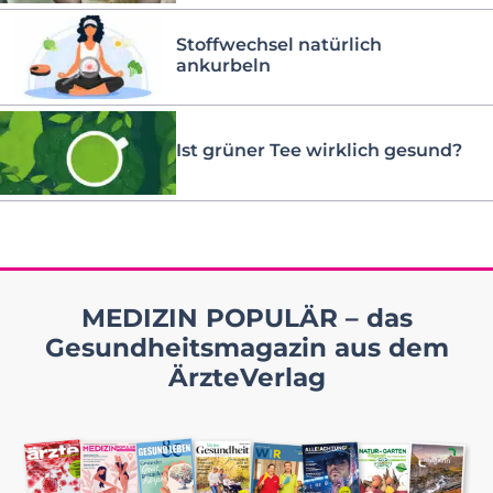
Stoffwechsel natürlich
ankurbeln
Ist grüner Tee wirklich gesund?
MEDIZIN POPULÄR – das
Gesundheitsmagazin aus dem
ÄrzteVerlag