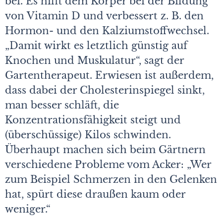
bei. Es hilft dem Körper bei der Bildung
von Vitamin D und verbessert z. B. den
Hormon- und den Kalziumstoffwechsel.
„Damit wirkt es letztlich günstig auf
Knochen und Muskulatur“, sagt der
Gartentherapeut. Erwiesen ist außerdem,
dass dabei der Cholesterinspiegel sinkt,
man besser schläft, die
Konzentrationsfähigkeit steigt und
(überschüssige) Kilos schwinden.
Überhaupt machen sich beim Gärtnern
verschiedene Probleme vom Acker: „Wer
zum Beispiel Schmerzen in den Gelenken
hat, spürt diese draußen kaum oder
weniger.“