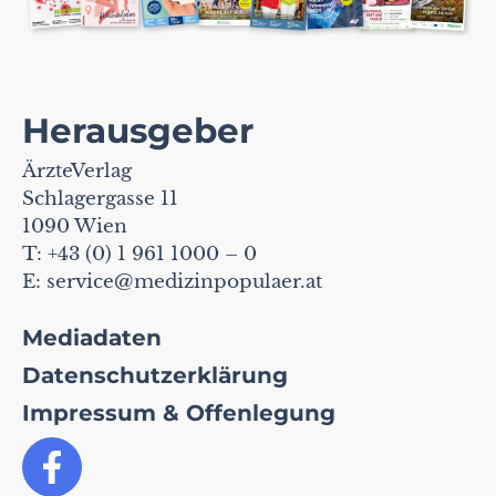
Herausgeber
ÄrzteVerlag
Schlagergasse 11
1090 Wien
T: +43 (0) 1 961 1000 – 0
E:
service@medizinpopulaer.at
Mediadaten
Datenschutzerklärung
Impressum & Offenlegung