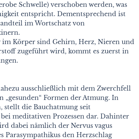
robe Schwelle) verschoben werden, was
higkeit entspricht. Dementsprechend ist
standteil im Wortschatz von
inern.
r im Körper sind Gehirn, Herz, Nieren und
stoff zugeführt wird, kommt es zuerst in
ungen.
ahezu ausschließlich mit dem Zwerchfell
en „gesunden“ Formen der Atmung. In
, stellt die Bauchatmung seit
bei meditativen Prozessen dar. Dahinter
wird dabei nämlich der Nervus vagus
des Parasympathikus den Herzschlag