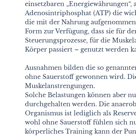
einsetzbaren „Energiewährungen“, a
Adenosintriphosphat (ATP) die wichti
die mit der Nahrung aufgenommene
Form zur Verfügung, dass sie für d
Steuerungsprozesse, für die Muskela
Körper passiert – genutzt werden k
Ausnahmen bilden die so genannten
ohne Sauerstoff gewonnen wird. Dies
Muskelanstrengungen.
Solche Belastungen können aber nu
durchgehalten werden. Die anaero
Organismus ist lediglich als Reserve
wohl ohne Sauerstoff fühlen sich nu
körperliches Training kann der Pun