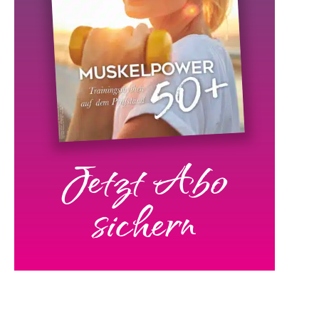
Jetzt Abo
sichern