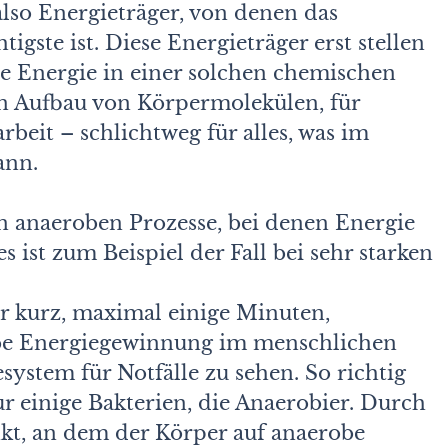
lso Energieträger, von denen das
gste ist. Diese Energieträger erst stellen
 Energie in einer solchen chemischen
en Aufbau von Körpermolekülen, für
rbeit – schlichtweg für alles, was im
ann.
 anaeroben Prozesse, bei denen Energie
 ist zum Beispiel der Fall bei sehr starken
r kurz, maximal einige Minuten,
be Energiegewinnung im menschlichen
system für Notfälle zu sehen. So richtig
r einige Bakterien, die Anaerobier. Durch
kt, an dem der Körper auf anaerobe