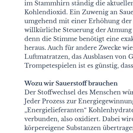
im Stammhirn ständig die aktuelle
Kohlendioxid. Ein Zuwenig an Sau
umgehend mit einer Erhöhung der 
willkürliche Steuerung der Atmung 
denn die Stimme benötigt eine exa
heraus. Auch für andere Zwecke wie
Luftmatratzen, das Ausblasen von G
Trompetespielen ist es günstig, das
Wozu wir Sauerstoff brauchen
Der Stoffwechsel des Menschen würd
Jeder Prozess zur Energiegewinnung
„Energielieferanten“ Kohlenhydrate
verbunden, also oxidiert. Dabei wir
körpereigene Substanzen übertragen