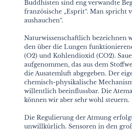
Buddhisten sind eng verwandte Begri
französische „Esprit“. Man sprich
aushauchen“.
Naturwissenschaftlich bezeichnen 
den über die Lungen funktionieren
(O2) und Kohlendioxid (CO2). Sauer
aufgenommen, das aus dem Stoffwe
die Ausatemluft abgegeben. Der eige
chemisch-physikalische Mechanism
willentlich beeinflussbar. Die Atema
können wir aber sehr wohl steuern.
Die Regulierung der Atmung erfolgt
unwillkürlich. Sensoren in den g