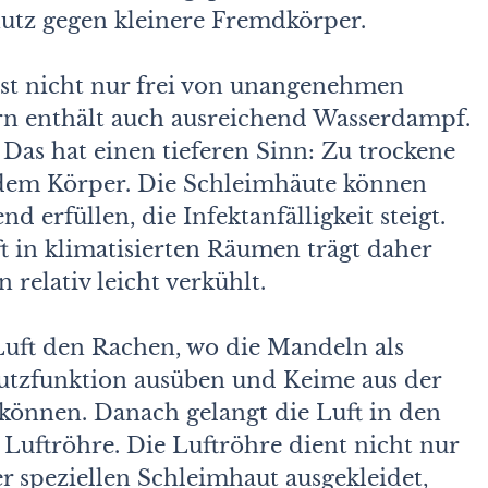
utz gegen kleinere Fremdkörper.
 ist nicht nur frei von unangenehmen
n enthält auch ausreichend Wasserdampf.
Das hat einen tieferen Sinn: Zu trockene
s dem Körper. Die Schleimhäute können
d erfüllen, die Infektanfälligkeit steigt.
t in klimatisierten Räumen trägt daher
 relativ leicht verkühlt.
Luft den Rachen, wo die Mandeln als
chutzfunktion ausüben und Keime aus der
önnen. Danach gelangt die Luft in den
Luftröhre. Die Luftröhre dient nicht nur
er speziellen Schleimhaut ausgekleidet,