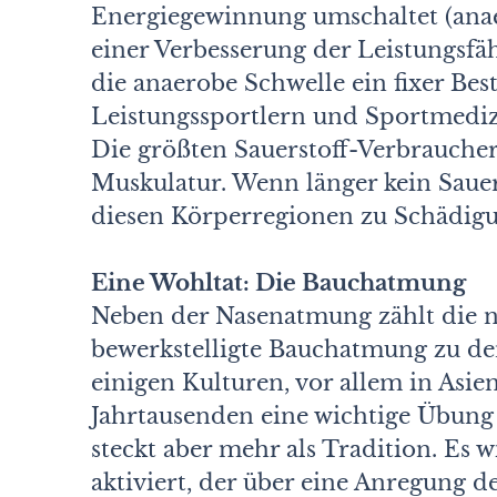
Energiegewinnung umschaltet (anae
einer Verbesserung der Leistungsfä
die anaerobe Schwelle ein fixer Be
Leistungssportlern und Sportmediz
Die größten Sauerstoff-Verbrauche
Muskulatur. Wenn länger kein Sauer
diesen Körperregionen zu Schädig
Eine Wohltat: Die Bauchatmung
Neben der Nasenatmung zählt die n
bewerkstelligte Bauchatmung zu d
einigen Kulturen, vor allem in Asien
Jahrtausenden eine wichtige Übung 
steckt aber mehr als Tradition. Es 
aktiviert, der über eine Anregung 