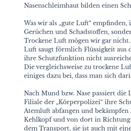
Nasenschleimhaut bilden einen Sch
Was wir als „gute Luft“ empfinden,
Gerüchen und Schadstoffen, sonder
Trockene Luft mögen wir gar nicht. 
Luft saugt förmlich Flüssigkeit au
ihre Schutzfunktion nicht ausreichen
Die vergleichsweise zu trockene Luf
einiges dazu bei, dass man sich darin
Nach Mund bzw. Nase passiert die 
Filiale der „Körperpolizei“ ihre S
Atemluft abfangen und bekämpfen k
Kehlkopf und von dort in Richtung 
dem Transport, sie ist auch mit ein