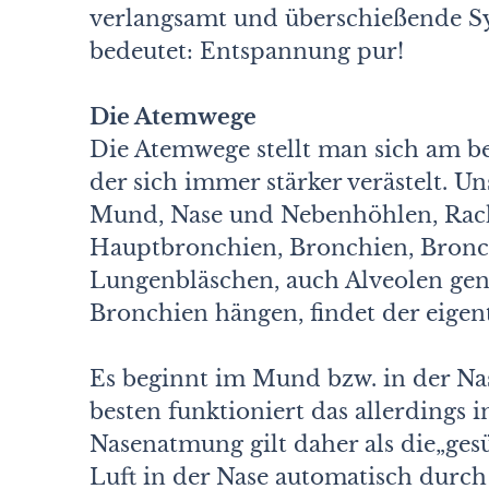
verlangsamt und überschießende S
bedeutet: Entspannung pur!
Die Atemwege
Die Atemwege stellt man sich am b
der sich immer stärker verästelt. U
Mund, Nase und Nebenhöhlen, Rach
Hauptbronchien, Bronchien, Bronc
Lungenbläschen, auch Alveolen gen
Bronchien hängen, findet der eigen
Es beginnt im Mund bzw. in der Nas
besten funktioniert das allerdings
Nasenatmung gilt daher als die„ges
Luft in der Nase automatisch durch