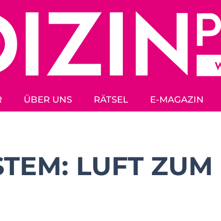
R
ÜBER UNS
RÄTSEL
E-MAGAZIN
TEM: LUFT ZUM