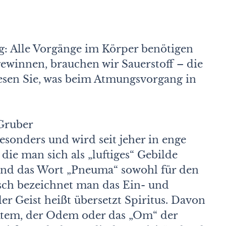
g: Alle Vorgänge im Körper benötigen
ewinnen, brauchen wir Sauerstoff – die
esen Sie, was beim Atmungsvorgang in
Gruber
sonders und wird seit jeher in enge
die man sich als „luftiges“ Gebilde
stand das Wort „Pneuma“ sowohl für den
nisch bezeichnet man das Ein- und
er Geist heißt übersetzt Spiritus. Davon
er Atem, der Odem oder das „Om“ der