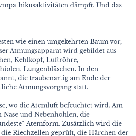
ympathikusaktivitäten dämpft. Und das
esten wie einen umgekehrten Baum vor,
nser Atmungsapparat wird gebildet aus
en, Kehlkopf, Luftröhre,
hiolen, Lungenbläschen. In den
annt, die traubenartig am Ende der
tliche Atmungsvorgang statt.
e, wo die Atemluft befeuchtet wird. Am
 in Nase und Nebenhöhlen, die
ündeste“ Atemform. Zusätzlich wird die
 die Riechzellen geprüft, die Härchen der