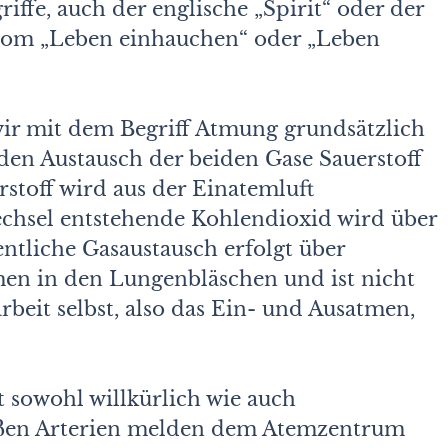
ffe, auch der englische „Spirit“ oder der
t vom „Leben einhauchen“ oder „Leben
wir mit dem Begriff Atmung grundsätzlich
den Austausch der beiden Gase Sauerstoff
stoff wird aus der Einatemluft
chsel entstehende Kohlendioxid wird über
ntliche Gasaustausch erfolgt über
en in den Lungenbläschen und ist nicht
rbeit selbst, also das Ein- und Ausatmen,
 sowohl willkürlich wie auch
roßen Arterien melden dem Atemzentrum