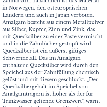
Zahnärztin. Tatsächlich ist das Material
in Norwegen, den osteuropäischen
Ländern und auch in Japan verboten.
Amalgam besteht aus einem Metallpulver
aus Silber, Kupfer, Zinn und Zink, das
mit Quecksilber zu einer Paste vermischt
und in die Zahnlöcher gestopft wird.
Quecksilber ist ein äußerst giftiges
Schwermetall. Das im Amalgam
enthaltene Quecksilber wird durch den
Speichel aus der Zahnfüllung chemisch
gelöst und mit diesem geschluckt. „Der
Quecksilbergehalt im Speichel von
Amalgamträgern ist höher als der für
Trinkwasser geltende Grenzwert“, warnt