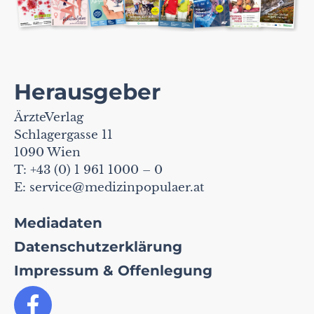
Herausgeber
ÄrzteVerlag
Schlagergasse 11
1090 Wien
T: +43 (0) 1 961 1000 – 0
E:
service@medizinpopulaer.at
Mediadaten
Datenschutzerklärung
Impressum & Offenlegung