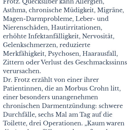
Frotz. Quecksilber kann Allergien,
Asthma, chronische Müdigkeit, Migräne,
Magen-Darmprobleme, Leber- und
Nierenschäden, Hautirritationen,
erhöhte Infektanfälligkeit, Nervosität,
Gelenkschmerzen, reduzierte
Merkfähigkeit, Psychosen, Haarausfall,
Zittern oder Verlust des Geschmackssinns
verursachen.
Dr. Frotz erzählt von einer ihrer
Patientinnen, die an Morbus Crohn litt,
einer besonders unangenehmen
chronischen Darmentzündung: schwere
Durchfälle, sechs Mal am Tag auf die
Toilette, drei Operationen. „Kaum waren