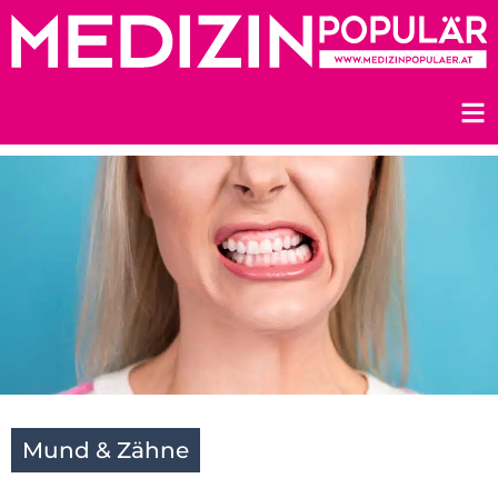
Zum
Inhalt
springen
Mund & Zähne