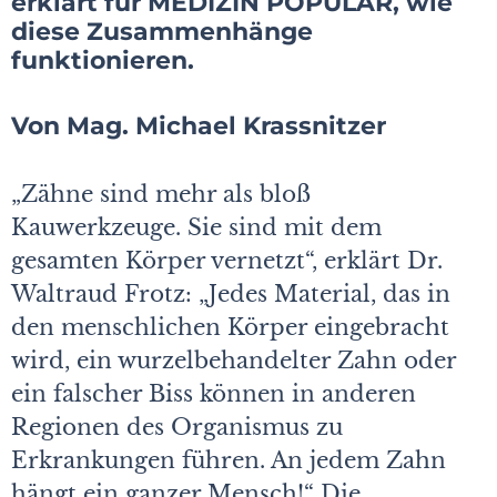
erklärt für MEDIZIN POPULÄR, wie
diese Zusammenhänge
funktionieren.
Von Mag. Michael Krassnitzer
„Zähne sind mehr als bloß
Kauwerkzeuge. Sie sind mit dem
gesamten Körper vernetzt“, erklärt Dr.
Waltraud Frotz: „Jedes Material, das in
den menschlichen Körper eingebracht
wird, ein wurzelbehandelter Zahn oder
ein falscher Biss können in anderen
Regionen des Organismus zu
Erkrankungen führen. An jedem Zahn
hängt ein ganzer Mensch!“ Die