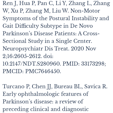
Ren J, Hua P, Pan C, Li Y, Zhang L, Zhang
W, Xu P, Zhang M, Liu W. Non-Motor
Symptoms of the Postural Instability and
Gait Difficulty Subtype in De Novo
Parkinson’s Disease Patients: A Cross-
Sectional Study in a Single Center.
Neuropsychiatr Dis Treat. 2020 Nov
2;16:2605-2612. doi:
10.2147/NDT.S280960. PMID: 33173298;
PMCID: PMC7646450.
Turcano P, Chen JJ, Bureau BL, Savica R.
Early ophthalmologic features of
Parkinson’s disease: a review of
preceding clinical and diagnostic