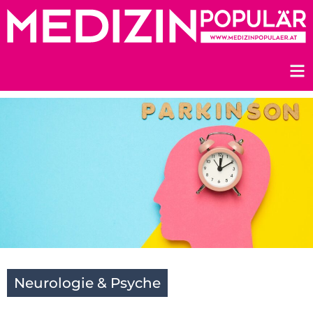
Zum
Inhalt
springen
Neurologie & Psyche