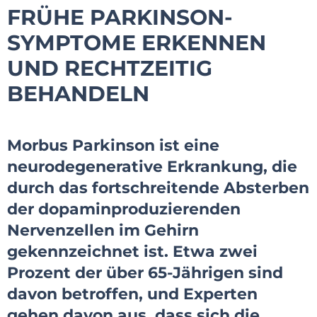
FRÜHE PARKINSON-
SYMPTOME ERKENNEN
UND RECHTZEITIG
BEHANDELN
Morbus Parkinson ist eine
neurodegenerative Erkrankung, die
durch das fortschreitende Absterben
der dopaminproduzierenden
Nervenzellen im Gehirn
gekennzeichnet ist. Etwa zwei
Prozent der über 65-Jährigen sind
davon betroffen, und Experten
gehen davon aus, dass sich die