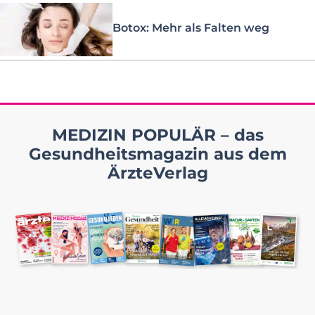
Botox: Mehr als Falten weg
MEDIZIN POPULÄR – das
Gesundheitsmagazin aus dem
ÄrzteVerlag