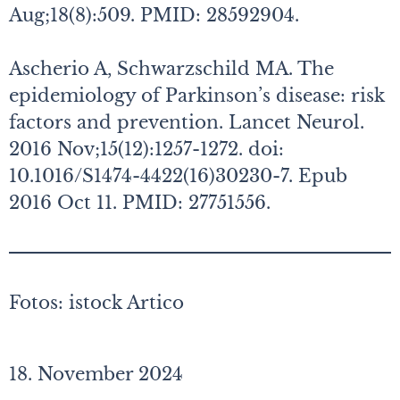
Aug;18(8):509. PMID: 28592904.
Ascherio A, Schwarzschild MA. The
epidemiology of Parkinson’s disease: risk
factors and prevention. Lancet Neurol.
2016 Nov;15(12):1257-1272. doi:
10.1016/S1474-4422(16)30230-7. Epub
2016 Oct 11. PMID: 27751556.
Fotos: istock Artico
18. November 2024