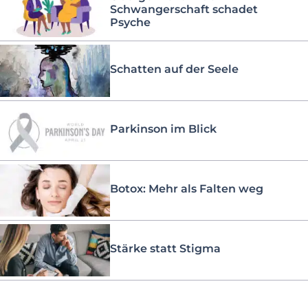
Schwangerschaft schadet
Psyche
Schatten auf der Seele
Parkinson im Blick
Botox: Mehr als Falten weg
Stärke statt Stigma