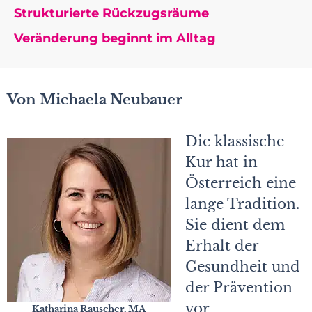
Strukturierte Rückzugsräume
Veränderung beginnt im Alltag
Von Michaela Neubauer
Die klassische
Kur hat in
Österreich eine
lange Tradition.
Sie dient dem
Erhalt der
Gesundheit und
der Prävention
vor
Katharina Rauscher, MA