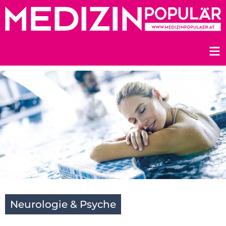
Zum
Inhalt
springen
Neurologie & Psyche