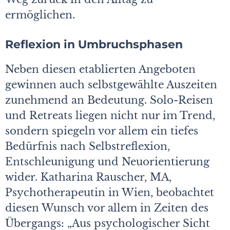
ermöglichen.
Reflexion in Umbruchsphasen
Neben diesen etablierten Angeboten
gewinnen auch selbstgewählte Auszeiten
zunehmend an Bedeutung. Solo-Reisen
und Retreats liegen nicht nur im Trend,
sondern spiegeln vor allem ein tiefes
Bedürfnis nach Selbstreflexion,
Entschleunigung und Neuorientierung
wider. Katharina Rauscher, MA,
Psychotherapeutin in Wien, beobachtet
diesen Wunsch vor allem in Zeiten des
Übergangs: „Aus psychologischer Sicht