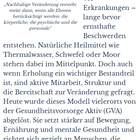
„Nachhaltige
Veränderung entsteht
Erkrankungen –
meist dann, wenn alle Ebenen
lange bevor
berücksichtigt werden: die
körperliche, die psychische und die
ernsthafte
personale.“
Beschwerden
entstehen. Natürliche Heilmittel wie
Thermalwasser, Schwefel oder Moor
stehen dabei im Mittelpunkt. Doch auch
wenn Erholung ein wichtiger Bestandteil
ist, sind aktive Mitarbeit, Struktur und
die Bereitschaft zur Veränderung gefragt.
Heute wurde dieses Modell vielerorts von
der Gesundheitsvorsorge Aktiv (GVA)
abgelöst. Sie setzt stärker auf Bewegung,
Ernährung und mentale Gesundheit und
richtet sich gezielt an Menschen, die