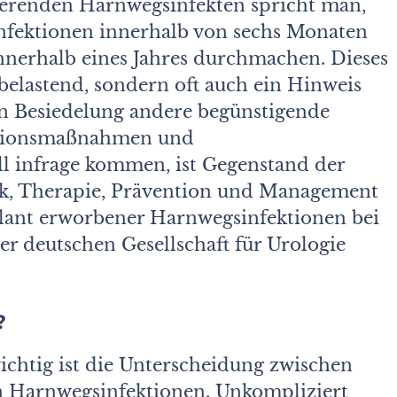
ierenden Harnwegsinfekten spricht man,
nfektionen innerhalb von sechs Monaten
nnerhalb eines Jahres durchmachen. Dieses
 belastend, sondern oft auch ein Hinweis
len Besiedelung andere begünstigende
entionsmaßnahmen und
l infrage kommen, ist Gegenstand der
tik, Therapie, Prävention und Management
ulant erworbener Harnwegsinfektionen bei
er deutschen Gesellschaft für Urologie
?
wichtig ist die Unterscheidung zwischen
n Harnwegsinfektionen. Unkompliziert