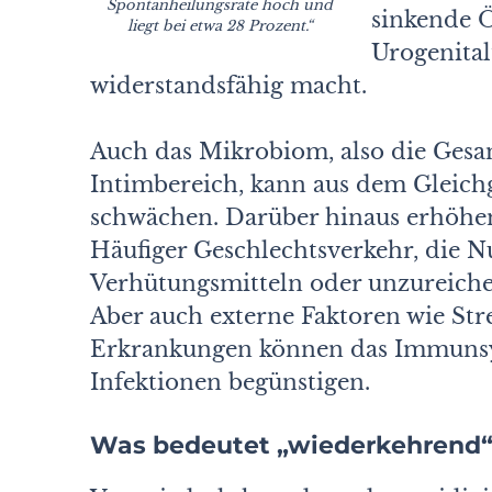
Spontanheilungsrate hoch und
sinkende Ö
liegt bei etwa
28 Prozent.“
Urogenital
widerstandsfähig macht.
Auch das Mikrobiom, also die Gesam
Intimbereich, kann aus dem Gleich
schwächen. Darüber hinaus erhöhen
Häufiger Geschlechtsverkehr, die 
Verhütungsmitteln oder unzureiche
Aber auch externe Faktoren wie Str
Erkrankungen können das Immunsy
Infektionen begünstigen.
Was bedeutet „wiederkehrend