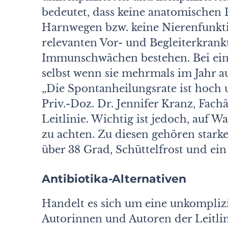
bedeutet, dass keine anatomischen
Harnwegen bzw. keine Nierenfunkti
relevanten Vor- und Begleiterkran
Immunschwächen bestehen. Bei ein
selbst wenn sie mehrmals im Jahr au
„Die Spontanheilungsrate ist hoch u
Priv.-Doz. Dr. Jennifer Kranz, Fach
Leitlinie. Wichtig ist jedoch, auf
zu achten. Zu diesen gehören stark
über 38 Grad, Schüttelfrost und ein
Antibiotika-Alternativen
Handelt es sich um eine unkomplizie
Autorinnen und Autoren der Leitlin