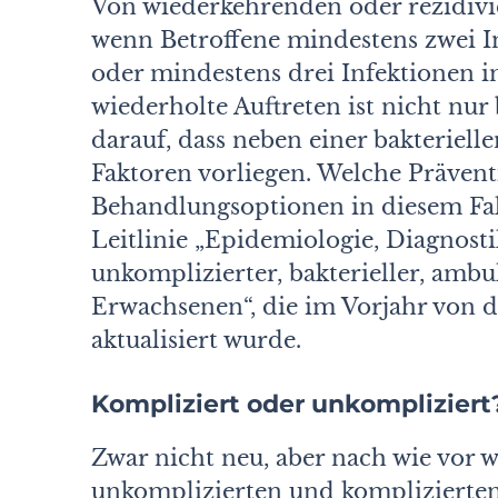
Von wiederkehrenden oder rezidiv
wenn Betroffene mindestens zwei I
oder mindestens drei Infektionen i
wiederholte Auftreten ist nicht nur
darauf, dass neben einer bakteriel
Faktoren vorliegen. Welche Präv
Behandlungsoptionen in diesem Fal
Leitlinie „Epidemiologie, Diagnos
unkomplizierter, bakterieller, amb
Erwachsenen“, die im Vorjahr von d
aktualisiert wurde.
Kompliziert oder unkompliziert
Zwar nicht neu, aber nach wie vor 
unkomplizierten und komplizierte