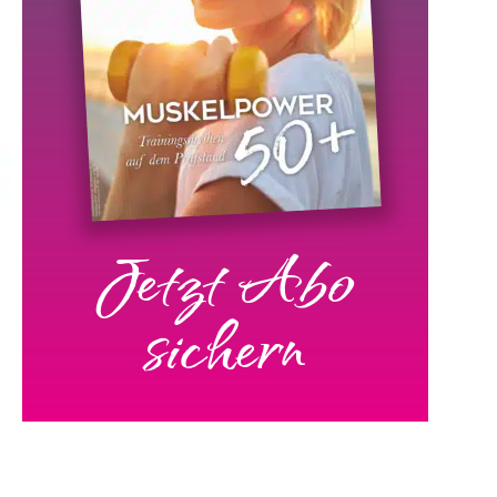
Jetzt Abo
sichern