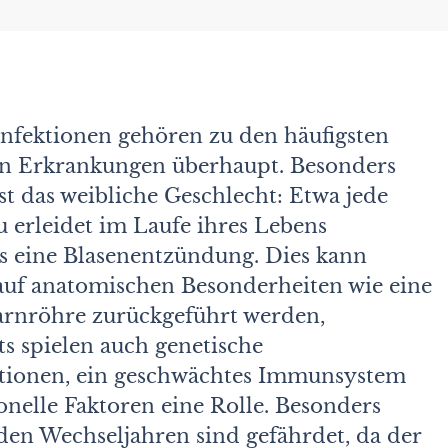
nfektionen gehören zu den häufigsten
en Erkrankungen überhaupt. Besonders
ist das weibliche Geschlecht: Etwa jede
u erleidet im Laufe ihres Lebens
s eine Blasenentzündung. Dies kann
 auf anatomischen Besonderheiten wie eine
arnröhre zurückgeführt werden,
ts spielen auch genetische
itionen, ein geschwächtes Immunsystem
elle Faktoren eine Rolle. Besonders
den Wechseljahren sind gefährdet, da der