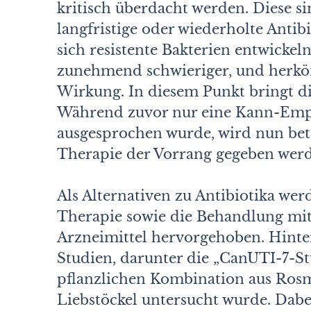
kritisch überdacht werden. Diese s
langfristige oder wiederholte Antib
sich resistente Bakterien entwickel
zunehmend schwieriger, und herkö
Wirkung. In diesem Punkt bringt di
Während zuvor nur eine Kann-Empfe
ausgesprochen wurde, wird nun beto
Therapie der Vorrang gegeben werd
Als Alternativen zu Antibiotika we
Therapie sowie die Behandlung mit
Arzneimittel hervorgehoben. Hinter
Studien, darunter die „CanUTI-7-Stu
pflanzlichen Kombination aus Ros
Liebstöckel untersucht wurde. Dabei 