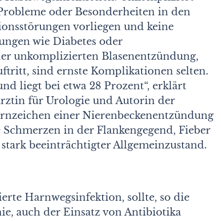
 Probleme oder Besonderheiten in den
onsstörungen vorliegen und keine
kungen wie Diabetes oder
er unkomplizierten Blasenentzündung,
ftritt, sind ernste Komplikationen selten.
nd liegt bei etwa 28 Prozent“, erklärt
ärztin für Urologie und Autorin der
 Warnzeichen einer Nierenbeckenentzündung
e Schmerzen in der Flankengegend, Fieber
 stark beeinträchtigter Allgemeinzustand.
rte Harnwegsinfektion, sollte, so die
ie, auch der Einsatz von Antibiotika