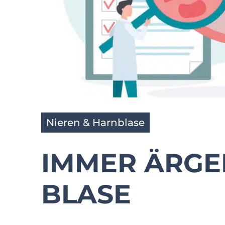
Nieren & Harnblase
IMMER ÄRGE
BLASE