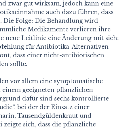
ind zwar gut wirksam, jedoch kann eine
iotika­einnahme auch dazu führen, dass
n. Die Folge: Die Behandlung wird
mmliche Medikamente verlieren ihre
e neue Leitlinie eine Änderung mit sich:
hlung für Antibiotika-Alternativen
nt, dass einer nicht-antibiotischen
en sollte.
rden vor allem eine symptomatische
 einem geeigneten pflanzlichen
grund dafür sind sechs kontrollierte
die“, bei der der Einsatz einer
marin, Tausendgüldenkraut und
zeigte sich, dass die pflanzliche