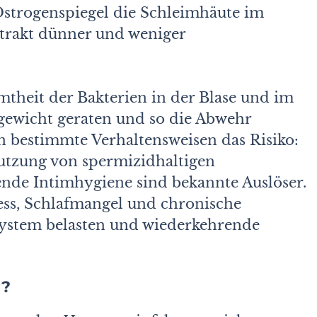
strogenspiegel die Schleimhäute im
trakt dünner und weniger
theit der Bakterien in der Blase und im
gewicht geraten und so die Abwehr
 bestimmte Verhaltensweisen das Risiko:
Nutzung von spermizidhaltigen
nde Intimhygiene sind bekannte Auslöser.
ess, Schlafmangel und chronische
stem belasten und wiederkehrende
“?