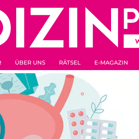
R
ÜBER UNS
RÄTSEL
E-MAGAZIN