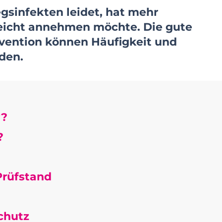
gsinfekten leidet, hat mehr
leicht annehmen möchte. Die gute
rävention können Häufigkeit und
den.
“?
?
Prüfstand
chutz