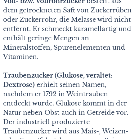
Voll- bzw. Vollrohrzucker
besteht aus
dem getrockneten Saft von Zuckerrüben
oder Zuckerrohr, die Melasse wird nicht
entfernt. Er schmeckt karamellartig und
enthält geringe Mengen an
Mineralstoffen, Spurenelementen und
Vitaminen.
Traubenzucker (Glukose, veraltet:
Dextrose)
erhielt seinen Namen,
nachdem er 1792 in Weintrauben
entdeckt wurde. Glukose kommt in der
Natur neben Obst auch in Getreide vor.
Der industriell produzierte
Traubenzucker wird aus Mais-, Weizen-