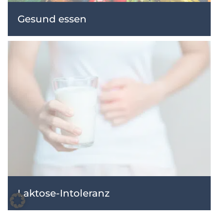
Gesund essen
Laktose-Intoleranz