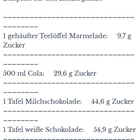
––––––––––––––––––––––––––––––
––––––––
1 gehäufter Teelöffel Marmelade: 9,7 g
Zucker
––––––––––––––––––––––––––––––
––––––––
500 ml Cola: 29,6 g Zucker
––––––––––––––––––––––––––––––
––––––––
1 Tafel Milchschokolade: 44,6 g Zucker
––––––––––––––––––––––––––––––
––––––––
1 Tafel weiße Schokolade: 54,9 g Zucker
––––––––––––––––––––––––––––––