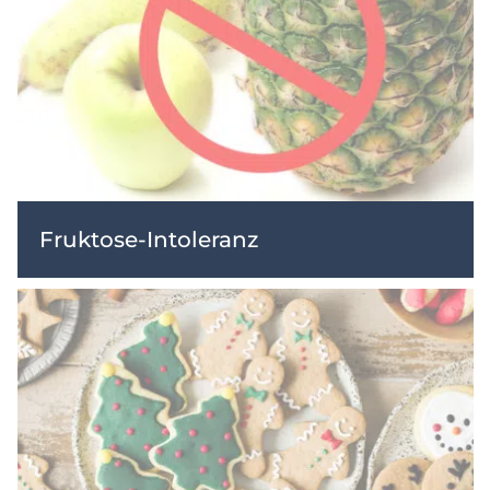
Fruktose-Intoleranz