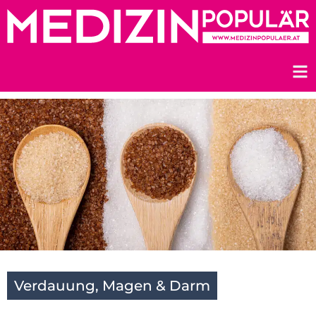
Zum
Inhalt
springen
Verdauung, Magen & Darm