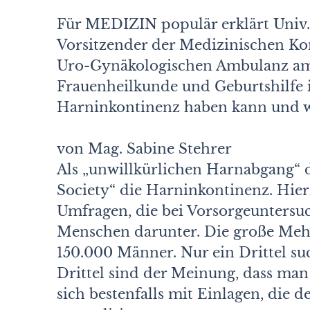
Für MEDIZIN populär erklärt Univ. 
Vorsitzender der Medizinischen Kon
Uro-Gynäkologischen Ambulanz am
Frauenheilkunde und Geburtshilfe 
Harninkontinenz haben kann und we
von Mag. Sabine Stehrer
Als „unwillkürlichen Harnabgang“ d
Society“ die Harninkontinenz. Hie
Umfragen, die bei Vorsorgeuntersu
Menschen darunter. Die große Mehr
150.000 Männer. Nur ein Drittel suc
Drittel sind der Meinung, dass ma
sich bestenfalls mit Einlagen, die