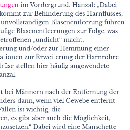
kungen
im Vordergrund. Hanzal: „Dabei
s kommt zur Behinderung des Harnflusses,
h unvollständigen Blasenentleerung führen
fige Blasenentleerungen zur Folge, was
etroffenen „undicht“ macht.
nerung und/oder zur Hemmung einer
rationen zur Erweiterung der Harnröhre
rüse stellen hier häufig angewendete
anzal.
t bei Männern nach der Entfernung der
onders dann, wenn viel Gewebe entfernt
llen ist wichtig, die
n, es gibt aber auch die Möglichkeit,
nzusetzen.“ Dabei wird eine Manschette