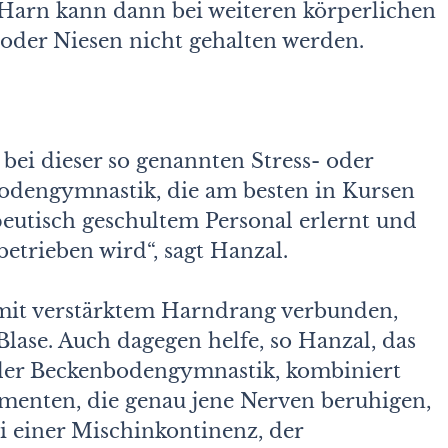
arn kann dann bei weiteren körperlichen
oder Niesen nicht gehalten werden.
bei dieser so genannten Stress- oder
odengymnastik, die am besten in Kursen
eutisch geschultem Personal erlernt und
betrieben wird“, sagt Hanzal.
 mit verstärktem Harndrang verbunden,
lase. Auch dagegen helfe, so Hanzal, das
 der Beckenbodengymnastik, kombiniert
menten, die genau jene Nerven beruhigen,
i einer Mischinkontinenz, der