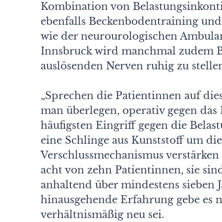
Kombination von Belastungsinkonti
ebenfalls Beckenbodentraining und
wie der neurourologischen Ambulan
Innsbruck wird manchmal zudem Bo
auslösenden Nerven ruhig zu stelle
„Sprechen die Patientinnen auf die
man überlegen, operativ gegen das 
häufigsten Eingriff gegen die Bela
eine Schlinge aus Kunststoff um di
Verschlussmechanismus verstärken s
acht von zehn Patientinnen, sie si
anhaltend über mindestens sieben J
hinausgehende Erfahrung gebe es n
verhältnismäßig neu sei.