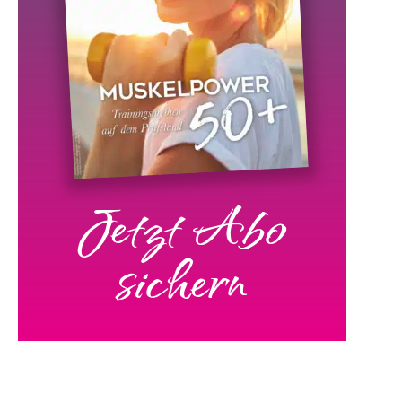
Jetzt Abo
sichern