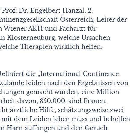
Prof. Dr. Engelbert Hanzal, 2.
tinenzgesellschaft Österreich, Leiter der
 Wiener AKH und Facharzt für
in Klosterneuburg, welche Ursachen
lche Therapien wirklich helfen.
efiniert die „International Continence
rzulande leiden nach den Ergebnissen von
chungen gemacht wurden, eine Million
heit davon, 850.000, sind Frauen,
ht ärztliche Hilfe, schätzungsweise zwei
n mit dem Leiden leben muss und behelfen
 den Harn auffangen und den Geruch