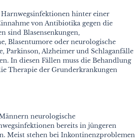
Harnwegsinfektionen hinter einer
Einnahme von Antibiotika gegen die
ten sind Blasensenkungen,
e, Blasentumore oder neurologische
, Parkinson, Alzheimer und Schlaganfälle
den. In diesen Fällen muss die Behandlung
 die Therapie der Grunderkrankungen
 Männern neurologische
egsinfektionen bereits in jüngeren
en. Meist stehen bei Inkontinenzproblemen