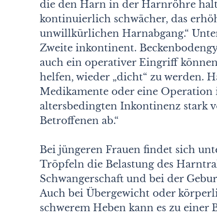
die den Harn in der Harnröhre halt
kontinuierlich schwächer, das erhö
unwillkürlichen Harnabgang.“ Unter
Zweite inkontinent. Beckenbodeng
auch ein operativer Eingriff könne
helfen, wieder „dicht“ zu werden. H
Medikamente oder eine Operation 
altersbedingten Inkontinenz stark
Betroffenen ab.“
Bei jüngeren Frauen findet sich unt
Tröpfeln die Belastung des Harntra
Schwangerschaft und bei der Gebur
Auch bei Übergewicht oder körperli
schwerem Heben kann es zu einer B