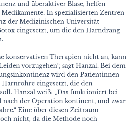
nenz und überaktiver Blase, helfen
 Medikamente. In spezialisierten Zentren
z der Medizinischen Universität
tox eingesetzt, um die den Harndrang
n.
se konservativen Therapien nicht an, kann
Leiden vorzugehen“, sagt Hanzal. Bei dem
stungsinkontinenz wird den Patientinnen
e Harnröhre eingesetzt, die den
oll. Hanzal weiß: „Das funktioniert bei
nd nach der Operation kontinent, und zwar
ahre.“ Eine über diesen Zeitraum
och nicht, da die Methode noch