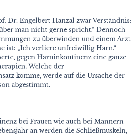
rof. Dr. Engelbert Hanzal zwar Verständnis:
rüber man nicht gerne spricht.“ Dennoch
 Hemmungen zu überwinden und einem Arzt
 ist: „Ich verliere unfreiwillig Harn.“
xperte, gegen Harninkontinenz eine ganze
erapien. Welche der
satz komme, werde auf die Ursache der
rson abgestimmt.
tinenz bei Frauen wie auch bei Männern
ebensjahr an werden die Schließmuskeln,