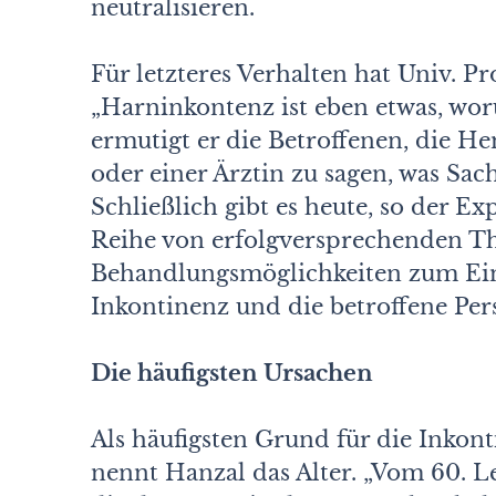
neutralisieren.
Für letzteres Verhalten hat Univ. P
„Harninkontenz ist eben etwas, wo
ermutigt er die Betroffenen, die
oder einer Ärztin zu sagen, was Sache
Schließlich gibt es heute, so der E
Reihe von erfolgversprechenden Th
Behandlungsmöglichkeiten zum Ein
Inkontinenz und die betroffene Pe
Die häufigsten Ursachen
Als häufigsten Grund für die Inkon
nennt Hanzal das Alter. „Vom 60. L