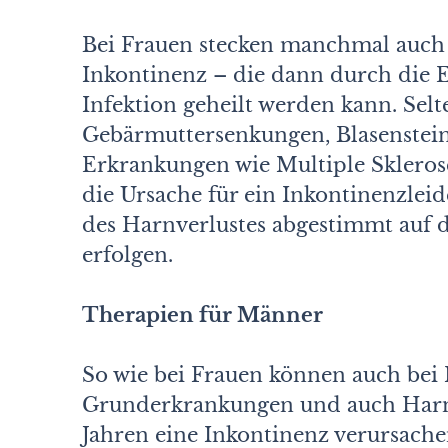
Bei Frauen stecken manchmal auch 
Inkontinenz – die dann durch die 
Infektion geheilt werden kann. Sel
Gebärmuttersenkungen, Blasenstein
Erkrankungen wie Multiple Sklerose
die Ursache für ein Inkontinenzlei
des Harnverlustes abgestimmt auf
erfolgen.
Therapien für Männer
So wie bei Frauen können auch bei
Grunderkrankungen und auch Harnw
Jahren eine Inkontinenz verursach