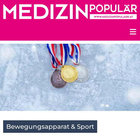
Zum
Inhalt
springen
Bewegungsapparat & Sport