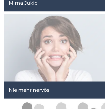
Mirna Jukic
Nie mehr nervös