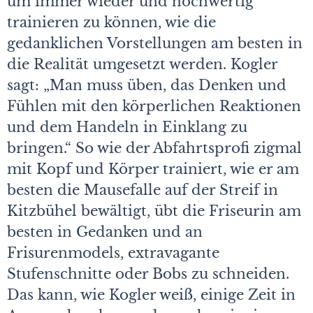
um immer wieder und hochwertig
trainieren zu können, wie die
gedanklichen Vorstellungen am besten in
die Realität umgesetzt werden. Kogler
sagt: „Man muss üben, das Denken und
Fühlen mit den körperlichen Reaktionen
und dem Handeln in Einklang zu
bringen.“ So wie der Abfahrtsprofi zigmal
mit Kopf und Körper trainiert, wie er am
besten die Mausefalle auf der Streif in
Kitzbühel bewältigt, übt die Friseurin am
besten in Gedanken und an
Frisurenmodels, extravagante
Stufenschnitte oder Bobs zu schneiden.
Das kann, wie Kogler weiß, einige Zeit in