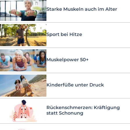
Starke Muskeln auch im Alter
Sport bei Hitze
Muskelpower 50+
Kinderfüße unter Druck
Rückenschmerzen: Kräftigung
statt Schonung