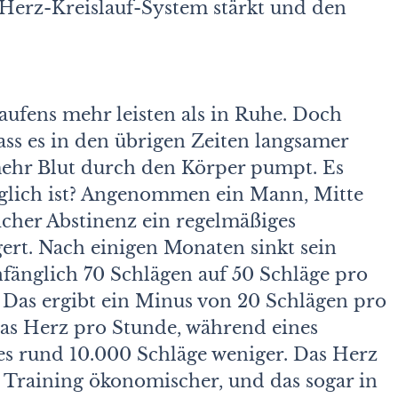
 Herz-Kreislauf-System stärkt und den
ufens mehr leisten als in Ruhe. Doch
dass es in den übrigen Zeiten langsamer
mehr Blut durch den Körper pumpt. Es
glich ist? Angenommen ein Mann, Mitte
icher Abstinenz ein regelmäßiges
igert. Nach einigen Monaten sinkt sein
fänglich 70 Schlägen auf 50 Schläge pro
. Das ergibt ein Minus von 20 Schlägen pro
das Herz pro Stunde, während eines
es rund 10.000 Schläge weniger. Das Herz
e Training ökonomischer, und das sogar in