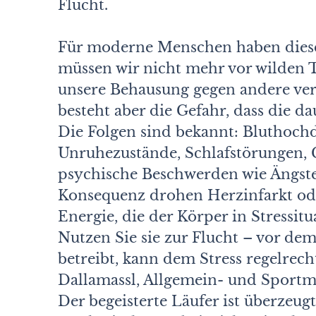
Flucht.
Für moderne Menschen haben diese
müssen wir nicht mehr vor wilden 
unsere Behausung gegen andere ver
besteht aber die Gefahr, dass die d
Die Folgen sind bekannt: Bluthoch
Unruhezustände, Schlafstörungen, 
psychische Beschwerden wie Ängste
Konsequenz drohen Herzinfarkt oder
Energie, die der Körper in Stressitua
Nutzen Sie sie zur Flucht – vor dem
betreibt, kann dem Stress regelrech
Dallamassl, Allgemein- und Sportme
Der begeisterte Läufer ist überzeugt