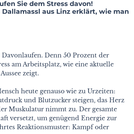
aufen Sie dem Stress davon!
 Dallamassl aus Linz erklärt, wie man
m Davonlaufen. Denn 50 Prozent der
ress am Arbeitsplatz, wie eine aktuelle
Aussee zeigt.
Mensch heute genauso wie zu Urzeiten:
tdruck und Blutzucker steigen, das Herz
 der Muskulatur nimmt zu. Der gesamte
aft versetzt, um genügend Energie zur
ährtes Reaktionsmuster: Kampf oder