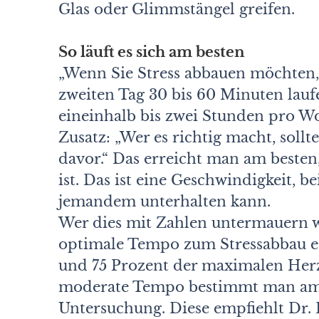
Glas oder Glimmstängel greifen.
So läuft es sich am besten
„Wenn Sie Stress abbauen möchten,
zweiten Tag 30 bis 60 Minuten lau
eineinhalb bis zwei Stunden pro Wo
Zusatz: „Wer es richtig macht, soll
davor.“ Das erreicht man am best
ist. Das ist eine Geschwindigkeit, 
jemandem unterhalten kann.
Wer dies mit Zahlen untermauern wil
optimale Tempo zum Stressabbau er
und 75 Prozent der maximalen Herz
moderate Tempo bestimmt man am b
Untersuchung. Diese empfiehlt Dr. D