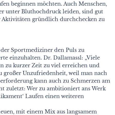
ufen beginnen möchten. Auch Menschen,
er unter Bluthochdruck leiden, sind gut
er Aktivitäten gründlich durchchecken zu
!
 der Sportmediziner den Puls zu
rte einzuhalten. Dr. Dallamassl: „Viele
in zu kurzer Zeit zu viel erreichen und
zu großer Unzufriedenheit, weil man nach
Überforderung kann auch zu Schmerzen am
t zuletzt: Wer zu ambitioniert ans Werk
dikament‘ Laufen einen weiteren
scheuen, mit einem Mix aus langsamem