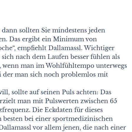
 dann sollten Sie mindestens jeden
fen. Das ergibt ein Minimum von
che“, empfiehlt Dallamassl. Wichtiger
te sich nach dem Laufen besser fühlen als
en, wenn man im Wohlfühltempo unterwegs
bei der man sich noch problemlos mit
l, sollte auf seinen Puls achten: Das
zielt man mit Pulswerten zwischen 65
frequenz. Die Eckdaten für dieses
esten bei einer sportmedizinischen
allamassl vor allem jenen, die nach einer