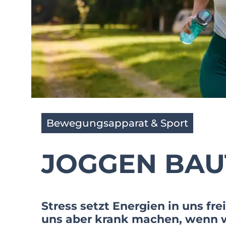
Bewegungsapparat & Sport
JOGGEN BAU
Stress setzt Energien in uns fre
uns aber krank machen, wenn w