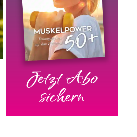
Jetzt Abo
sichern