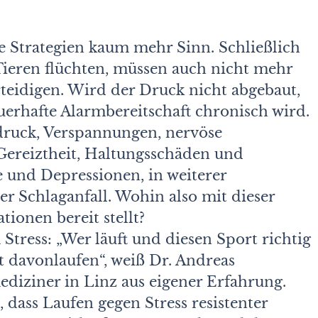
 Strategien kaum mehr Sinn. Schließlich
Tieren flüchten, müssen auch nicht mehr
teidigen. Wird der Druck nicht abgebaut,
auerhafte Alarmbereitschaft chronisch wird.
druck, Verspannungen, nervöse
Gereiztheit, Haltungsschäden und
 und Depressionen, in weiterer
 Schlaganfall. Wohin also mit dieser
tionen bereit stellt?
 Stress: „Wer läuft und diesen Sport richtig
t davonlaufen“, weiß Dr. Andreas
diziner in Linz aus eigener Erfahrung.
, dass Laufen gegen Stress resistenter