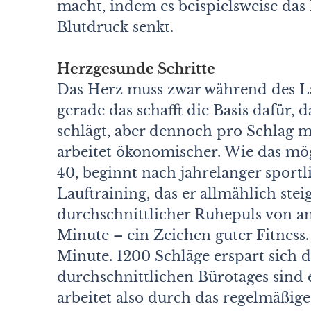
macht, indem es beispielsweise das
Blutdruck senkt.
Herzgesunde Schritte
Das Herz muss zwar während des La
gerade das schafft die Basis dafür, 
schlägt, aber dennoch pro Schlag 
arbeitet ökonomischer. Wie das mö
40, beginnt nach jahrelanger sportl
Lauftraining, das er allmählich ste
durchschnittlicher Ruhepuls von an
Minute – ein Zeichen guter Fitness
Minute. 1200 Schläge erspart sich 
durchschnittlichen Bürotages sind 
arbeitet also durch das regelmäßig