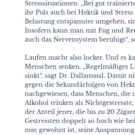
Stresssituationen. „Bei gut trainie
ihr Puls auch bei Hektik und Stress 
Belastung entspannter umgehen, sind
Insofern kann man mit Fug und Rec
auch das Nervensystem beruhigt“, s
Laufen macht also locker. Und es k
Menschen senken. „Regelmäßiges La
sinkt“, sagt Dr. Dallamassl. Damit 
gegen die Sekundärfolgen von Hekti
nachgewiesen, dass Menschen, die u
Alkohol trinken als Nichtgestresste,
der Anteil jener, die bis zu 20 Ziga
Gestressten doppelt so hoch wie bei
nun gewohnt ist, seine Anspannung