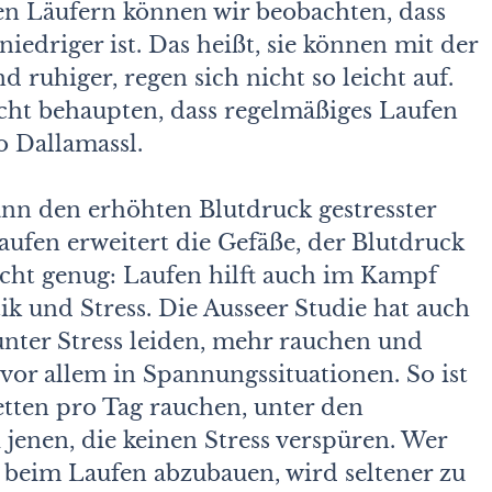
rten Läufern können wir beobachten, dass
niedriger ist. Das heißt, sie können mit der
 ruhiger, regen sich nicht so leicht auf.
ht behaupten, dass regelmäßiges Laufen
o Dallamassl.
ann den erhöhten Blutdruck gestresster
ufen erweitert die Gefäße, der Blutdruck
nicht genug: Laufen hilft auch im Kampf
k und Stress. Die Ausseer Studie hat auch
nter Stress leiden, mehr rauchen und
 vor allem in Spannungssituationen. So ist
retten pro Tag rauchen, unter den
 jenen, die keinen Stress verspüren. Wer
 beim Laufen abzubauen, wird seltener zu