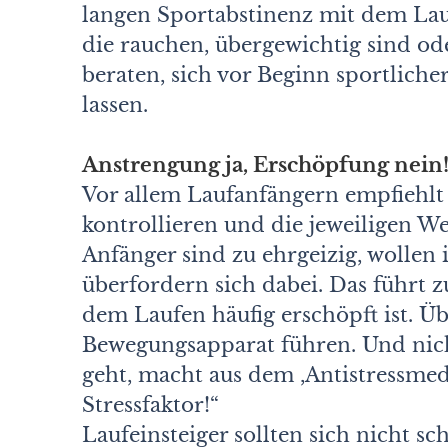
langen Sportabstinenz mit dem La
die rauchen, übergewichtig sind od
beraten, sich vor Beginn sportlich
lassen.
Anstrengung ja, Erschöpfung nein
Vor allem Laufanfängern empfiehlt
kontrollieren und die jeweiligen We
Anfänger sind zu ehrgeizig, wollen 
überfordern sich dabei. Das führt 
dem Laufen häufig erschöpft ist. 
Bewegungsapparat führen. Und nich
geht, macht aus dem ,Antistressme
Stressfaktor!“
Laufeinsteiger sollten sich nicht 