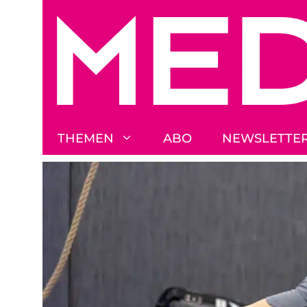
Zum
Inhalt
springen
THEMEN
ABO
NEWSLETTE