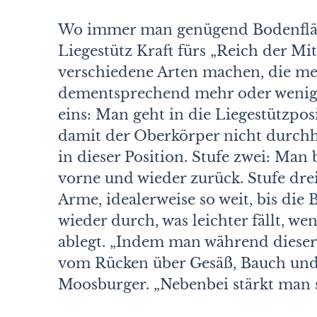
Wo immer man genügend Bodenfläc
Liegestütz Kraft fürs „Reich der Mi
verschiedene Arten machen, die me
dementsprechend mehr oder weniger 
eins: Man geht in die Liegestützpo
damit der Oberkörper nicht durchh
in dieser Position. Stufe zwei: Man
vorne und wieder zurück. Stufe drei
Arme, idealerweise so weit, bis die 
wieder durch, was leichter fällt, 
ablegt. „Indem man während diese
vom Rücken über Gesäß, Bauch und B
Moosburger. „Nebenbei stärkt man 