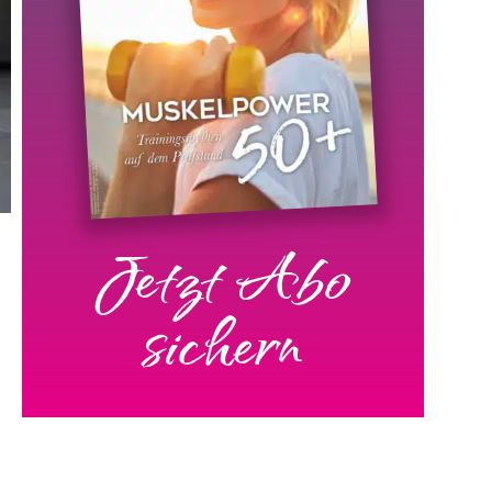
Jetzt Abo
sichern