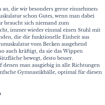
on an, die wir besonders gerne einnehmen:
uskulatur schon Gutes, wenn man dabei
für braucht sich niemand zum
icht, immer wieder einmal einen Stuhl mit
nden, die die funktionelle Einheit aus
chmuskulatur vom Becken ausgehend
o auch kräftigt, da sie das Wippen
itzfläche bewegt, desto besser.
f denen man ausgiebig in alle Richtungen
infache Gymnastikbälle, optimal für diesen
n