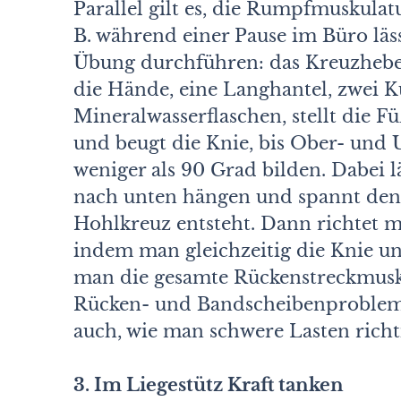
Parallel gilt es, die Rumpfmuskulatu
B. während einer Pause im Büro läss
Übung durchführen: das Kreuzhebe
die Hände, eine Langhantel, zwei K
Mineralwasserflaschen, stellt die F
und beugt die Knie, bis Ober- und 
weniger als 90 Grad bilden. Dabei 
nach unten hängen und spannt den 
Hohlkreuz entsteht. Dann richtet 
indem man gleichzeitig die Knie und
man die gesamte Rückenstreckmusku
Rücken- und Bandscheibenprobleme
auch, wie man schwere Lasten richti
3. Im Liegestütz Kraft tanken