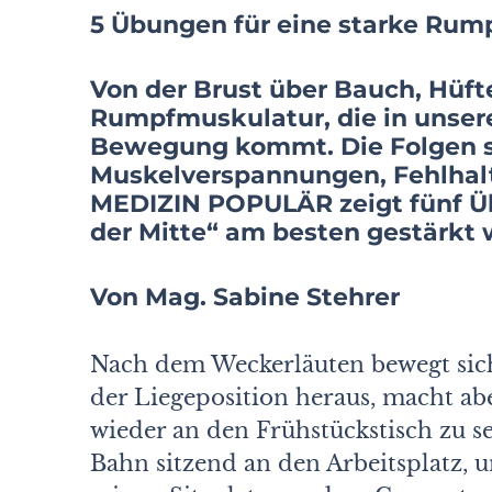
5 Übungen für eine starke Ru
Von der Brust über Bauch, Hüft
Rumpfmuskulatur, die in unserer
Bewegung kommt. Die Folgen sp
Muskelverspannungen, Fehlhal
MEDIZIN POPULÄR zeigt fünf Üb
der Mitte“ am besten gestärkt
Von Mag. Sabine Stehrer
Nach dem Weckerläuten bewegt sich
der Liegeposition heraus, macht abe
wieder an den Frühstückstisch zu se
Bahn sitzend an den Arbeitsplatz, 