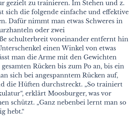
r gezielt zu trainieren. Im Stehen und z.
t sich die folgende einfache und effektive
n. Dafür nimmt man etwas Schweres in
urzhanteln oder zwei
üße schulterbreit voneinander entfernt hin
Unterschenkel einen Winkel von etwas
lässt man die Arme mit den Gewichten
gesamten Rücken bis zum Po an, bis ein
man sich bei angespanntem Rücken auf,
 die Hüften durchstreckt. „So trainiert
latur“, erklärt Moosburger, was vor
n schützt. „Ganz nebenbei lernt man so
g hebt.“