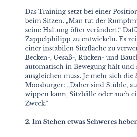
Das Training setzt bei einer Positi
beim Sitzen. „Man tut der Rumpfm
seine Haltung öfter verändert.“ Da
Zappelphilipp zu entwickeln. Es re
einer instabilen Sitzfläche zu verwe
Becken-, Gesäß-, Rücken- und Bau
automatisch in Bewegung hält und s
ausgleichen muss. Je mehr sich die S
Moosburger: „Daher sind Stühle, au
wippen kann, Sitzbälle oder auch e
Zweck.“
2. Im Stehen etwas Schweres hebe