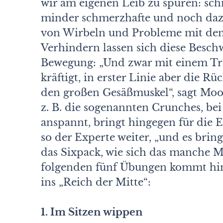
wir am eigenen Leib zu spüren: sc
minder schmerzhafte und noch daz
von Wirbeln und Probleme mit den
Verhindern lassen sich diese Bes
Bewegung: „Und zwar mit einem Tr
kräftigt, in erster Linie aber die 
den großen Gesäßmuskel“, sagt Moos
z. B. die sogenannten Crunches, b
anspannt, bringt hingegen für die E
so der Experte weiter, „und es brin
das Sixpack, wie sich das manche 
folgenden fünf Übungen kommt hin
ins „Reich der Mitte“:
1. Im Sitzen wippen