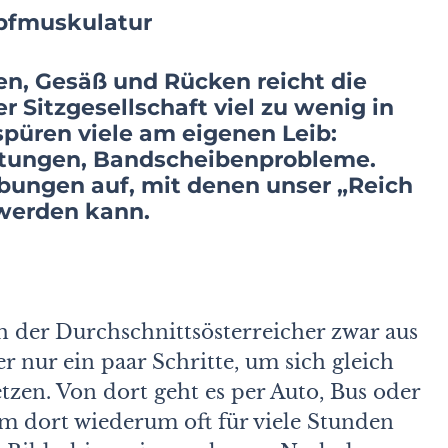
mpfmuskulatur
en, Gesäß und Rücken reicht die
 Sitzgesellschaft viel zu wenig in
üren viele am eigenen Leib:
tungen, Bandscheibenprobleme.
ungen auf, mit denen unser „Reich
 werden kann.
 der Durchschnittsösterreicher zwar aus
r nur ein paar Schritte, um sich gleich
tzen. Von dort geht es per Auto, Bus oder
um dort wiederum oft für viele Stunden