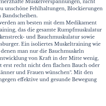
hmerzhafte Muskelverspannungen, nicht
u unschöne Fehlhaltungen, Blockierungen
 Bandscheiben.
chwerden am besten mit dem Medikament
aining, das die gesamte Rumpfmuskulatur
Rückenstreck- und Bauchmuskulatur sowie
burger. Ein isoliertes Muskeltraining wie
ei denen man nur die Bauchmuskeln
ntwicklung von Kraft in der Mitte wenig,
gt erst recht nicht den flachen Bauch oder
Männer und Frauen wünschen“. Mit den
gegen effektive und gesunde Bewegung