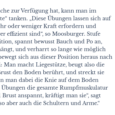
he zur Verfügung hat, kann man im
tte“ tanken. „Diese Übungen lassen sich auf
hr oder weniger Kraft erfordern und
effizient sind“, so Moosburger. Stufe
sition, spannt bewusst Bauch und Po an,
ängt, und verharrt so lange wie möglich
 bewegt sich aus dieser Position heraus nach
: Man macht Liegestütze, beugt also die
Brust den Boden berührt, und streckt sie
wenn man dabei die Knie auf dem Boden
r Übungen die gesamte Rumpfmuskulatur
rust anspannt, kräftigt man sie“, sagt
so aber auch die Schultern und Arme.“