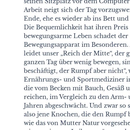
seinen Sitzplatz vor dem Compute
Arbeit neigt sich der Tag vorzugsw
Ende, ehe es wieder ab ins Bett und 
Die Bequemlichkeit hat ihren Preis 
bewegungsarme Leben schadet der
Bewegungsapparat im Besonderen. A
leidet unser „Reich der Mitte“, der
ganzen Tag über wenig bewegen, si
beschäftigt, der Rumpf aber nicht“, 
Ernährungs- und Sportmediziner in
die vom Becken mit Bauch, Gesäß u
reichen, im Vergleich zu den Arm-
Jahren abgeschwächt. Und zwar so se
also jene Knochen, die den Rumpf b
wie das von Mutter Natur vorgese