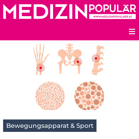
Zum
Inhalt
springen
Bewegungsapparat & Sport