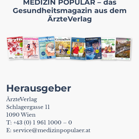
MEDIZIN POPULÄR – das
Gesundheitsmagazin aus dem
ÄrzteVerlag
Herausgeber
ÄrzteVerlag
Schlagergasse 11
1090 Wien
T: +43 (0) 1 961 1000 – 0
E:
service@medizinpopulaer.at