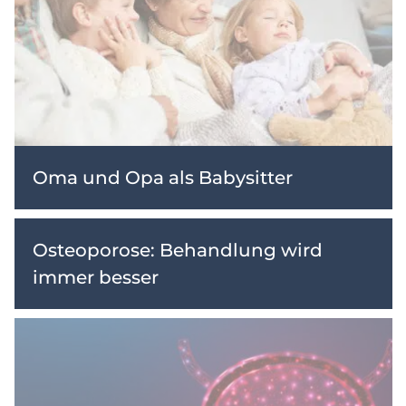
Oma und Opa als Babysitter
Osteoporose: Behandlung wird
immer besser