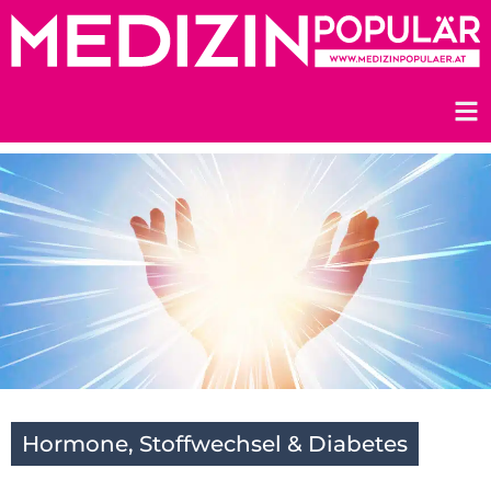
Zum
Inhalt
springen
Hormone, Stoffwechsel & Diabetes