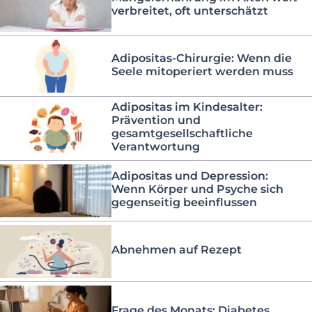
verbreitet, oft unterschätzt
Adipositas-Chirurgie: Wenn die
Seele mitoperiert werden muss
Adipositas im Kindesalter:
Prävention und
gesamtgesellschaftliche
Verantwortung
Adipositas und Depression:
Wenn Körper und Psyche sich
gegenseitig beeinflussen
Abnehmen auf Rezept
Frage des Monats: Diabetes