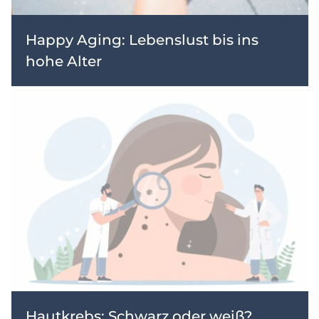
Happy Aging: Lebenslust bis ins
hohe Alter
Hautkrebs: Schwarz oder weiß?