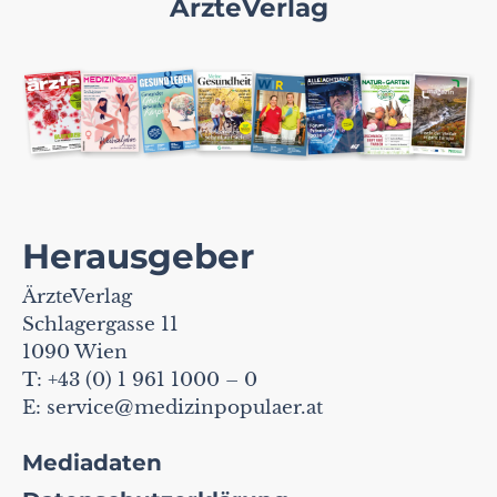
ÄrzteVerlag
Herausgeber
ÄrzteVerlag
Schlagergasse 11
1090 Wien
T: +43 (0) 1 961 1000 – 0
E:
service@medizinpopulaer.at
Mediadaten