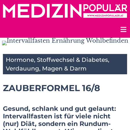
Zum
Inhalt
springen
Hormone, Stoffwechsel & Diabetes
,
Verdauung, Magen & Darm
ZAUBERFORMEL 16/8
Gesund, schlank und gut gelaunt:
Intervallfasten ist für viele nicht
(nur) Diät, sondern ein Rundum-