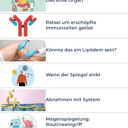
Das stille Organ
Rätsel um erschöpfte
Immunzellen gelöst
Könnte das ein Lipödem sein?
Wenn der Spiegel sinkt
Abnehmen mit System
Magenspiegelung:
Routineeingriff