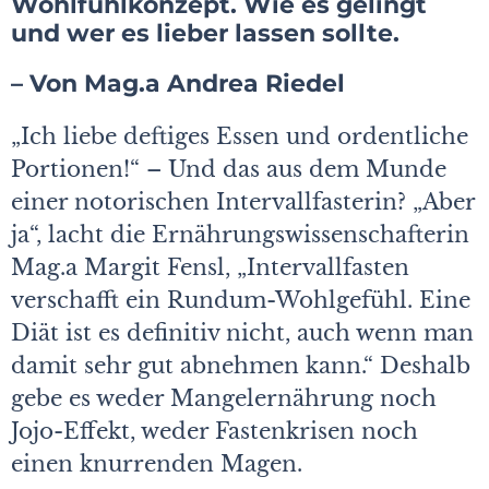
Wohlfühlkonzept. Wie es gelingt
und wer es lieber lassen sollte.
– Von Mag.a Andrea Riedel
„Ich liebe deftiges Essen und ordentliche
Portionen!“ – Und das aus dem Munde
einer notorischen Intervallfasterin? „Aber
ja“, lacht die Ernährungswissenschafterin
Mag.a Margit Fensl, „Intervallfasten
verschafft ein Rund­um-Wohlgefühl. Eine
Diät ist es definitiv nicht, auch wenn man
damit sehr gut abnehmen kann.“ Deshalb
gebe es weder Mangelernährung noch
Jojo-Effekt, weder Fastenkrisen noch
einen knurrenden Magen.