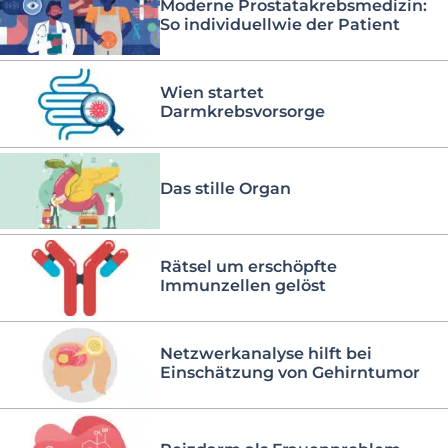
Moderne Prostatakrebsmedizin:
So individuellwie der Patient
Wien startet
Darmkrebsvorsorge
Das stille Organ
Rätsel um erschöpfte
Immunzellen gelöst
Netzwerkanalyse hilft bei
Einschätzung von Gehirntumor