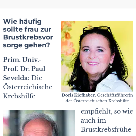
Wie häufig
sollte frau zur
Brustkrebsvor
sorge gehen?
Prim. Univ.-
Prof. Dr. Paul
Sevelda
: Die
Österreichische
Krebshilfe
Doris Kiefhaber
, Geschäftsführerin
der Österreichischen Krebshilfe
empfiehlt, so wie
auch im
Brustkrebsfrühe