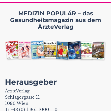
MEDIZIN POPULÄR – das
Gesundheitsmagazin aus dem
ÄrzteVerlag
Herausgeber
ÄrzteVerlag
Schlagergasse 11
1090 Wien
T: +43 (0) 1 961 1000 – 0