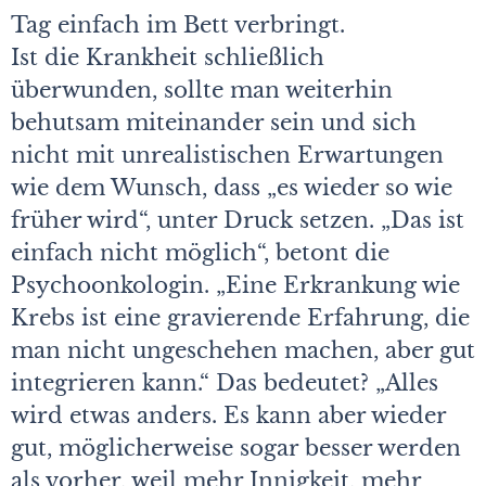
Tag einfach im Bett verbringt.
Ist die Krankheit schließlich
überwunden, sollte man weiterhin
behutsam miteinander sein und sich
nicht mit unrealistischen Erwartungen
wie dem Wunsch, dass „es wieder so wie
früher wird“, unter Druck setzen. „Das ist
einfach nicht möglich“, betont die
Psychoonkologin. „Eine Erkrankung wie
Krebs ist eine gravierende Erfahrung, die
man nicht ungeschehen machen, aber gut
integrieren kann.“ Das bedeutet? „Alles
wird etwas anders. Es kann aber wieder
gut, möglicherweise sogar besser werden
als vorher, weil mehr Innigkeit, mehr