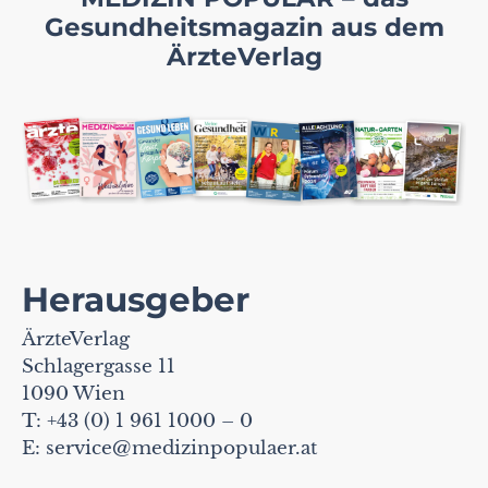
Gesundheitsmagazin aus dem
ÄrzteVerlag
Herausgeber
ÄrzteVerlag
Schlagergasse 11
1090 Wien
T: +43 (0) 1 961 1000 – 0
E:
service@medizinpopulaer.at