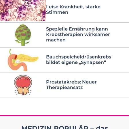
Leise Krankheit, starke
Stimmen
Spezielle Ernährung kann
Krebstherapien wirksamer
machen
Bauchspeicheldrüsenkrebs
bildet eigene „Synapsen“
Prostatakrebs: Neuer
Therapieansatz
MEDIZIN POPULÄR – das