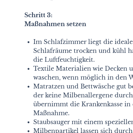
Schritt 3:
Maßnahmen setzen
Im Schlafzimmer liegt die ideal
Schlafräume trocken und kühl ha
die Luftfeuchtigkeit.
Textile Materialien wie Decken 
waschen, wenn möglich in den W
Matratzen und Bettwäsche gut be
der keine Milbenallergene durchl
übernimmt die Krankenkasse in d
Maßnahme.
Staubsauger mit einem speziellen
Milbenpartikel lassen sich dur