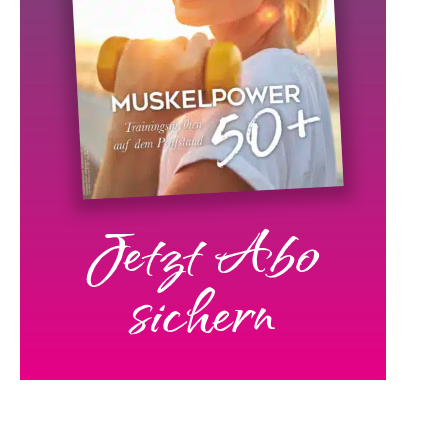
Jetzt Abo
sichern