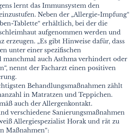
rgens lernt das Immunsystem den
einzustufen. Neben der „Allergie-Impfung“
ben-Tablette“ erhältlich, bei der die
ndschleimhaut aufgenommen werden und
erzeugen. „Es gibt Hinweise dafür, dass
en unter einer spezifischen
nd manchmal auch Asthma verhindert oder
“, nennt der Facharzt einen positiven
erung.
ichtigsten Behandlungsmaßnahmen zählt
nanzahl in Matratzen und Teppichen.
mäß auch der Allergenkontakt.
 sind verschiedene Sanierungsmaßnahmen
weiß Allergiespezialist Horak und rät zu
ren Maßnahmen“: