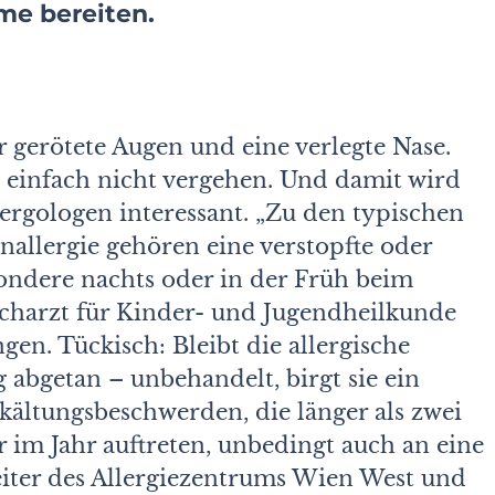
me bereiten.
r gerötete Augen und eine verlegte Nase.
 einfach nicht vergehen. Und damit wird
ergologen interessant. „Zu den typischen
allergie gehören eine verstopfte oder
ondere nachts oder in der Früh beim
Facharzt für Kinder- und Jugendheilkunde
n. Tückisch: Bleibt die allergische
 abgetan – unbehandelt, birgt sie ein
kältungsbeschwerden, die länger als zwei
 im Jahr auftreten, unbedingt auch an eine
Leiter des Allergiezentrums Wien West und