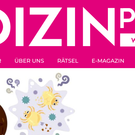
R
ÜBER UNS
RÄTSEL
E-MAGAZIN