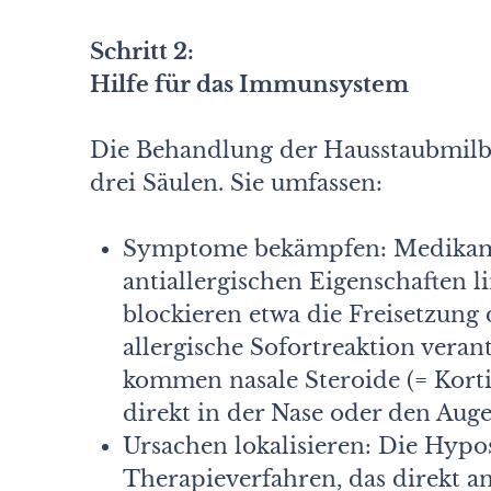
Schritt 2:
Hilfe für das Immunsystem
Die Behandlung der Hausstaubmilben
drei Säulen. Sie umfassen:
Symptome bekämpfen: Medikame
antiallergischen Eigenschaften 
blockieren etwa die Freisetzung 
allergische Sofortreaktion veran
kommen nasale Steroide (= Kortis
direkt in der Nase oder den Aug
Ursachen lokalisieren: Die Hypos
Therapieverfahren, das direkt a