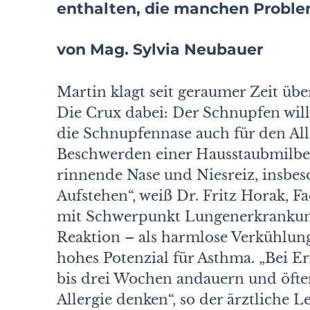
enthalten, die manchen Proble
von Mag. Sylvia Neubauer
Martin klagt seit geraumer Zeit übe
Die Crux dabei: Der Schnupfen will
die Schnupfennase auch für den All
Beschwerden einer Hausstaubmilben
rinnende Nase und Niesreiz, insbes
Aufstehen“, weiß Dr. Fritz Horak, 
mit Schwerpunkt Lungenerkrankunge
Reaktion – als harmlose Verkühlung
hohes Potenzial für Asthma. „Bei Er
bis drei Wochen andauern und öfter
Allergie denken“, so der ärztliche 