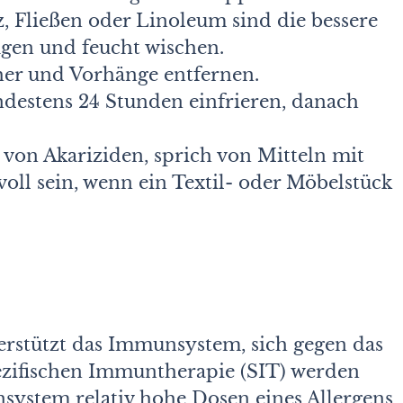
, Fließen oder Linoleum sind die bessere
ugen und feucht wischen.
her und Vorhänge entfernen.
ndestens 24 Stunden einfrieren, danach
on Akariziden, sprich von Mitteln mit
ll sein, wenn ein Textil- oder Möbelstück
erstützt das Immunsystem, sich gegen das
pezifischen Immuntherapie (SIT) werden
stem relativ hohe Dosen eines Allergens