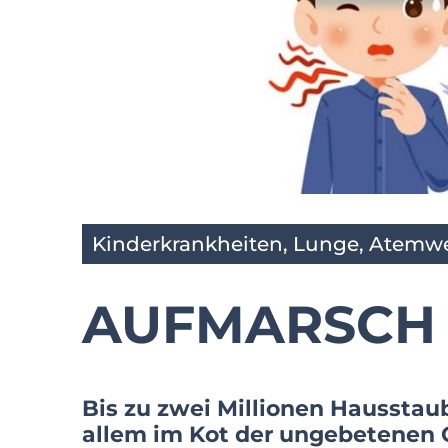
Kinderkrankheiten
,
Lunge, Atemwe
AUFMARSCH 
Bis zu zwei Millionen Hausstau
allem im Kot der ungebetenen G