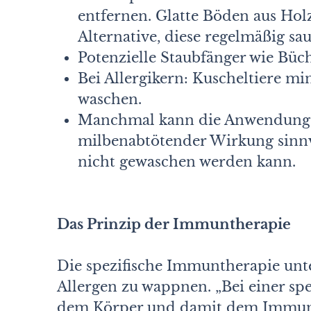
entfernen. Glatte Böden aus Holz
Alternative, diese regelmäßig sa
Potenzielle Staubfänger wie Büc
Bei Allergikern: Kuscheltiere mi
waschen.
Manchmal kann die Anwendung v
milbenabtötender Wirkung sinnvo
nicht gewaschen werden kann.
Das Prinzip der Immuntherapie
Die spezifische Immuntherapie unt
Allergen zu wappnen. „Bei einer s
dem Körper und damit dem Immunsy