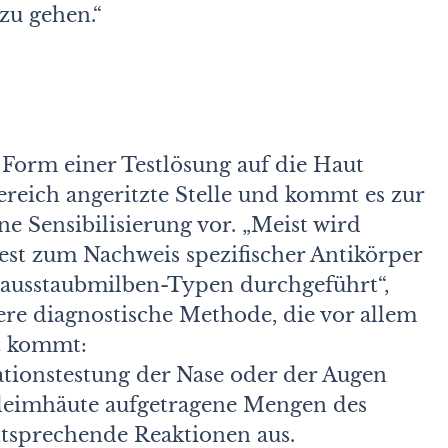
zu gehen.“
 Form einer Testlösung auf die Haut
Bereich angeritzte Stelle und kommt es zur
e Sensibilisierung vor. „Meist wird
test zum Nachweis spezifischer Antikörper
ausstaubmilben-Typen durchgeführt“,
ere diagnostische Methode, die vor allem
z kommt:
tionstestung der Nase oder der Augen
Schleimhäute aufgetragene Mengen des
entsprechende Reaktionen aus.