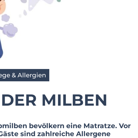
ge & Allergien
DER MILBEN
bmilben bevölkern eine Matratze. Vor
äste sind zahlreiche Allergene