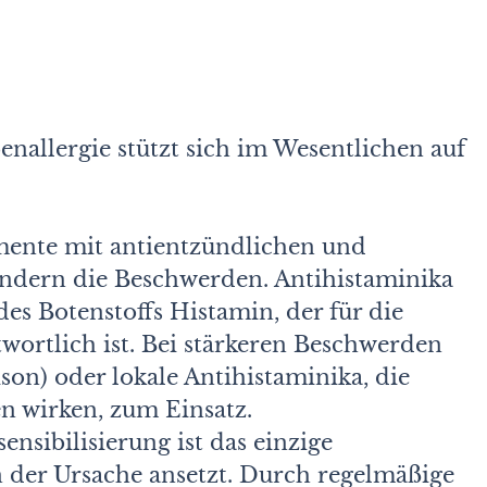
allergie stützt sich im Wesentlichen auf
nte mit antientzündlichen und
lindern die Beschwerden. Antihistaminika
des Botenstoffs Histamin, der für die
twortlich ist. Bei stärkeren Beschwerden
on) oder lokale Antihistaminika, die
en wirken, zum Einsatz.
ensibilisierung ist das einzige
n der Ursache ansetzt. Durch regelmäßige