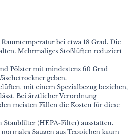
e Raumtemperatur bei etwa 18 Grad. Die
lten. Mehrmaliges Stoßlüften reduziert
und Pölster mit mindestens 60 Grad
äschetrockner geben.
lüften, mit einem Spezialbezug beziehen,
ässt. Bei ärztlicher Verordnung
en meisten Fällen die Kosten für diese
 Staubfilter (HEPA-Filter) ausstatten.
ch normales Saugen aus Teppichen kaum