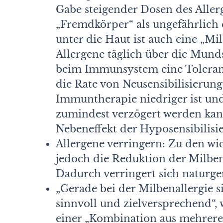
Gabe steigender Dosen des Alle
„Fremdkörper“ als ungefährlich 
unter die Haut ist auch eine „Mil
Allergene täglich über die Mu
beim Immunsystem eine Toleranz 
die Rate von Neusensibilisierung
Immuntherapie niedriger ist u
zumindest verzögert werden kann
Nebeneffekt der Hyposensibilisi
Allergene verringern: Zu den w
jedoch die Reduktion der Milbe
Dadurch verringert sich naturge
„Gerade bei der Milbenallergie
sinnvoll und zielversprechend“, 
einer „Kombination aus mehre