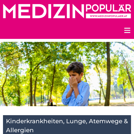
Zum
Inhalt
springen
Kinderkrankheiten
,
Lunge, Atemwege &
Allergien