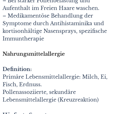
– Bei starker Pollenbelastung und
Aufenthalt im Freien Haare waschen.
– Medikamentöse Behandlung der
Symptome durch Antihistaminika und
kortisonhältige Nasensprays, spezifische
Immuntherapie
Nahrungsmittelallergie
Definition:
Primäre Lebensmittelallergie: Milch, Ei,
Fisch, Erdnuss.
Pollenassoziierte, sekundäre
Lebensmittelallergie (Kreuzreaktion)