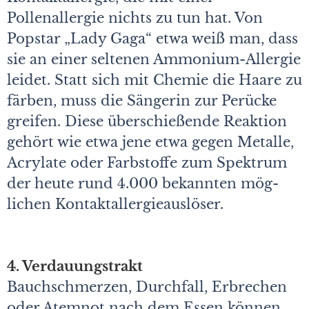
Pollenallergie nichts zu tun hat. Von
Popstar „Lady Gaga“ etwa weiß man, dass
sie an einer seltenen Ammonium-Allergie
leidet. Statt sich mit Chemie die Haare zu
färben, muss die Sängerin zur Perücke
greifen. Diese überschießende Reaktion
gehört wie etwa jene etwa gegen Metalle,
Acrylate oder Farbstoffe zum Spektrum
der heute rund 4.000 bekannten mög­
lichen Kontaktallergieauslöser.
4. Verdauungstrakt
Bauchschmerzen, Durchfall, Erbrechen
oder Atemnot nach dem Essen können