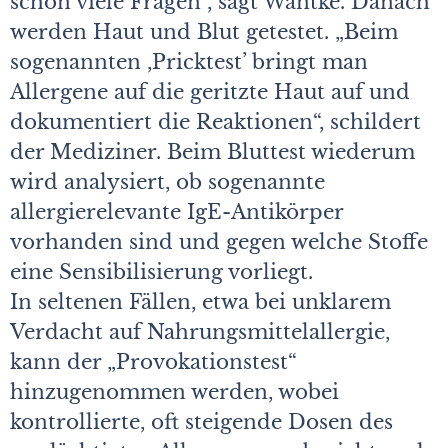
schon viele Fragen“, sagt Wantke. Danach
werden Haut und Blut getestet. „Beim
sogenannten ,Pricktest’ bringt man
Allergene auf die geritzte Haut auf und
dokumentiert die Reaktionen“, schildert
der Mediziner. Beim Bluttest wiederum
wird analysiert, ob sogenannte
allergierelevante IgE-Antikörper
vorhanden sind und gegen welche Stoffe
eine Sensibilisierung vorliegt.
In seltenen Fällen, etwa bei unklarem
Verdacht auf Nahrungsmittelallergie,
kann der „Provokationstest“
hinzugenommen werden, wobei
kontrollierte, oft steigende Dosen des