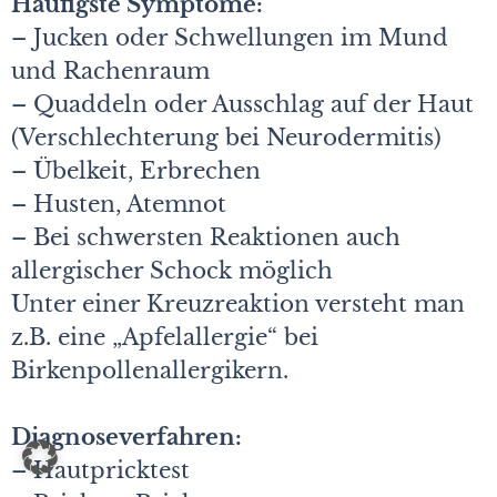
Häufigste Symptome:
– Jucken oder Schwellungen im Mund
und Rachenraum
– Quaddeln oder Ausschlag auf der Haut
(Verschlechterung bei Neurodermitis)
– Übelkeit, Erbrechen
– Husten, Atemnot
– Bei schwersten Reaktionen auch
allergischer Schock möglich
Unter einer Kreuzreaktion versteht man
z.B. eine „Apfelallergie“ bei
Birkenpollenallergikern.
Diagnoseverfahren:
– Hautpricktest