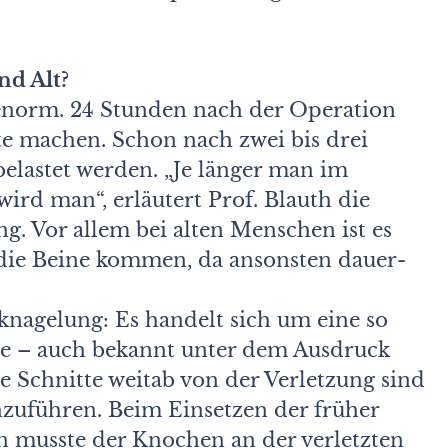
nd Alt?
d enorm. 24 Stunden nach der Operation
tte machen. Schon nach zwei bis drei
elastet werden. „Je länger man im
wird man“, erläutert Prof. Blauth die
g. Vor allem bei alten Menschen ist es
f die Beine kommen, da ansonsten dauer­
rknagelung: Es handelt sich um eine so
e – auch bekannt unter dem Ausdruck
ne Schnitte weitab von der Verletzung sind
zuführen. Beim Einsetzen der früher
 musste der Knochen an der verletzten