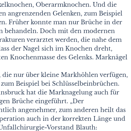
kelknochen, Oberarmknochen. Und die
den angrenzenden Gelenken, zum Beispiel
en. Früher konnte man nur Brüche in der
ln behandeln. Doch mit den modernen
rakturen verarztet werden, die nahe dem
dass der Nagel sich im Knochen dreht,
kten Knochenmasse des Gelenks. Marknägel
 die nur über kleine Markhöhlen verfügen,
zum Beispiel bei Schlüsselbeinbrüchen.
Innsbruck hat die Marknagelung auch für
gen Brüche eingeführt. „Der
ntlich angenehmer, zum anderen heilt das
peration auch in der korrekten Länge und
 Unfallchirurgie-Vorstand Blauth: