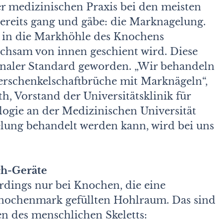
er medizinischen Praxis bei den meisten
reits gang und gäbe: die Marknagelung.
s in die Markhöhle des Knochens
eichsam von innen geschient wird. Diese
onaler Standard geworden. „Wir behandeln
erschenkelschaftbrüche mit Marknägeln“,
th, Vorstand der Universitätsklinik für
ogie an der Medizinischen Universität
elung behandelt werden kann, wird bei uns
ch-Geräte
rdings nur bei Knochen, die eine
Knochenmark gefüllten Hohlraum. Das sind
n des menschlichen Skeletts: