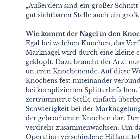
„Außerdem sind ein großer Schnitt u
gut sichtbaren Stelle auch ein groß
Wie kommt der Nagel in den Kno
Egal bei welchen Knochen, das Verf
Marknagel wird durch eine kleine 
geklopft. Dazu braucht der Arzt nu
unteren Knochenende. Auf diese We
Knochens fest miteinander verbund
bei komplizierten Splitterbrüchen
zertrümmerte Stelle einfach überbr
Schwierigkeit bei der Marknagelung
der gebrochenen Knochen dar. Der
verdreht zusammenwachsen. Um das
Operation verschiedene Hilfsmitte