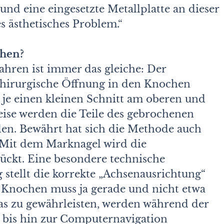
nd eine eingesetzte Metallplatte an dieser
es ästhetisches Problem.“
chen?
ahren ist immer das gleiche: Der
chirurgische Öffnung in den Knochen
r je einen kleinen Schnitt am oberen und
ise werden die Teile des gebrochenen
en. Bewährt hat sich die Methode auch
. Mit dem Marknagel wird die
ückt. Eine besondere technische
 stellt die korrekte „Achsenausrichtung“
 Knochen muss ja gerade und nicht etwa
 zu gewährleisten, werden während der
l bis hin zur Computernavigation