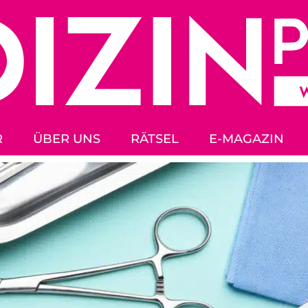
R
ÜBER UNS
RÄTSEL
E-MAGAZIN