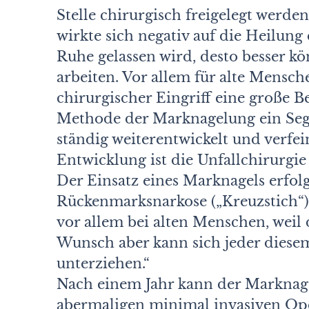
Stelle chirurgisch freigelegt werd
wirkte sich negativ auf die Heilung 
Ruhe gelassen wird, desto besser kö
arbeiten. Vor allem für alte Mensch
chirurgischer Eingriff eine große Be
Methode der Marknagelung ein Seg
ständig weiterentwickelt und verfein
Entwicklung ist die Unfallchirurgie 
Der Einsatz eines Marknagels erfol
Rückenmarksnarkose („Kreuzstich“).
vor allem bei alten Menschen, weil 
Wunsch aber kann sich jeder diese
unterziehen.“
Nach einem Jahr kann der Marknage
abermaligen minimal invasiven Ope