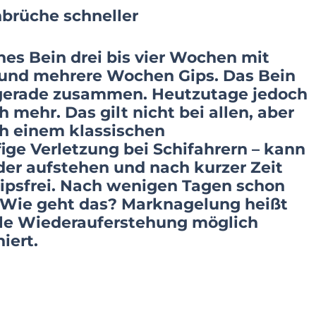
brüche schneller
es Bein drei bis vier Wochen mit
 und mehrere Wochen Gips. Das Bein
gerade zusammen. Heutzutage jedoch
 mehr. Das gilt nicht bei allen, aber
ch einem klassischen
ige Verletzung bei Schifahrern – kann
er aufstehen und nach kurzer Zeit
ipsfrei. Nach wenigen Tagen schon
. Wie geht das? Marknagelung heißt
lle Wiederauferstehung möglich
iert.