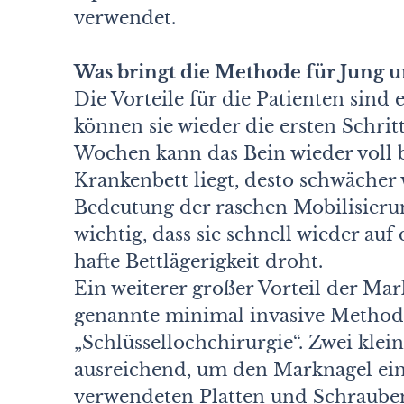
verwendet.
Was bringt die Methode für Jung u
Die Vorteile für die Patienten sin
können sie wieder die ersten Schri
Wochen kann das Bein wieder voll b
Krankenbett liegt, desto schwächer 
Bedeutung der raschen Mobilisierun
wichtig, dass sie schnell wieder au
hafte Bettlägerigkeit droht.
Ein weiterer großer Vorteil der Ma
genannte minimal invasive Method
„Schlüssellochchirurgie“. Zwei klei
ausreichend, um den Marknagel ein
verwendeten Platten und Schrauben