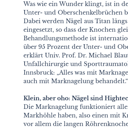
Was wie ein Wunder klingt, ist in d
Unter- und Oberschenkelbrüchen be
Dabei werden Nägel aus Titan läng
eingesetzt, so dass der Knochen gl
Behandlungsmethode ist internati
über 95 Prozent der Unter- und Ob
erklärt Univ. Prof. Dr. Michael Blau
Unfallchirurgie und Sporttraumatol
Innsbruck: „Alles was mit Marknag
auch mit Marknagelung be­handelt.“
Klein, aber oho: Nägel sind Highte
Die Marknagelung funktioniert alle
Markhöhle haben, also einen mit 
vor allem die langen Röhrenknoche