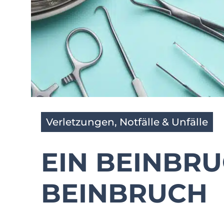
Verletzungen, Notfälle & Unfälle
EIN BEINBRU
BEINBRUCH