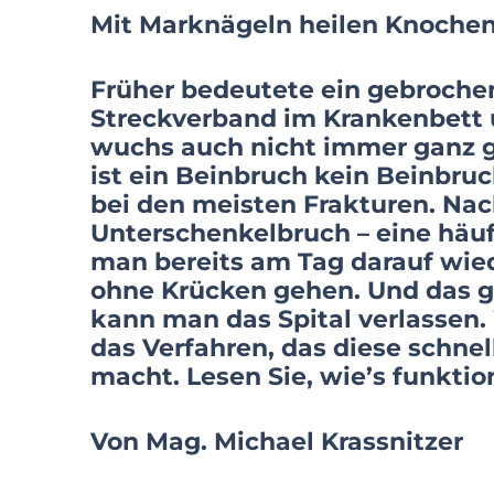
Mit Marknägeln heilen Knochen
Früher bedeutete ein gebrochen
Streckverband im Krankenbett
wuchs auch nicht immer ganz 
ist ein Beinbruch kein Beinbruch
bei den meisten Frakturen. Na
Unterschenkelbruch – eine häuf
man bereits am Tag darauf wied
ohne Krücken gehen. Und das g
kann man das Spital verlassen
das Verfahren, das diese schne
macht. Lesen Sie, wie’s funktion
Von Mag. Michael Krassnitzer