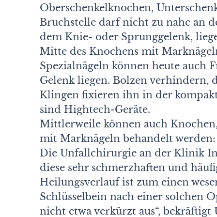
Oberschenkelknochen, Unterschen
Bruchstelle darf nicht zu nahe an 
dem Knie- oder Sprunggelenk, lieg
Mitte des Knochens mit Marknäge
Spezialnägeln können heute auch F
Gelenk liegen. Bolzen verhindern, 
Klingen fixieren ihn in der kompa
sind Hightech-Geräte.
Mittlerweile können auch Knochen,
mit Marknägeln behandelt werden: 
Die Unfallchirurgie an der Klinik 
diese sehr schmerzhaften und häufi
Heilungsverlauf ist zum einen wese
Schlüsselbein nach einer solchen O
nicht etwa verkürzt aus“, bekräftigt