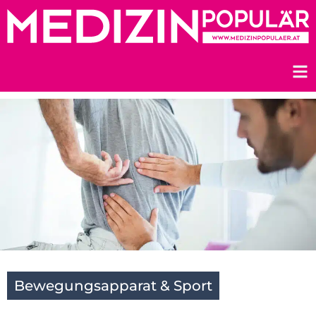
Zum
Inhalt
springen
Bewegungsapparat & Sport