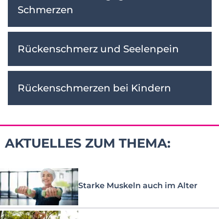
Schmerzen
Rückenschmerz und Seelenpein
Rückenschmerzen bei Kindern
AKTUELLES ZUM THEMA:
Starke Muskeln auch im Alter