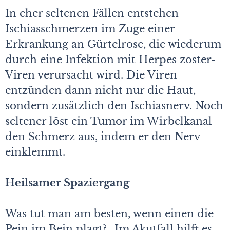
In eher seltenen Fällen entstehen
Ischiasschmerzen im Zuge einer
Erkrankung an Gürtelrose, die wiederum
durch eine Infektion mit Herpes zoster-
Viren verursacht wird. Die Viren
entzünden dann nicht nur die Haut,
sondern zusätzlich den Ischiasnerv. Noch
seltener löst ein Tumor im Wirbelkanal
den Schmerz aus, indem er den Nerv
einklemmt.
Heilsamer Spaziergang
Was tut man am besten, wenn einen die
Pein im Bein plagt? „Im Akutfall hilft es,