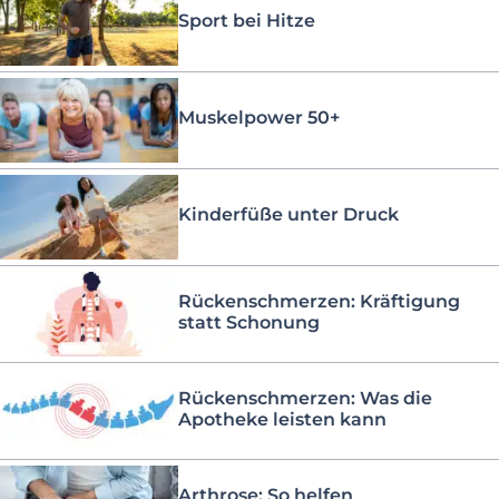
Sport bei Hitze
Muskelpower 50+
Kinderfüße unter Druck
Rückenschmerzen: Kräftigung
statt Schonung
Rückenschmerzen: Was die
Apotheke leisten kann
Arthrose: So helfen