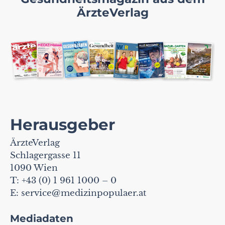
ÄrzteVerlag
Herausgeber
ÄrzteVerlag
Schlagergasse 11
1090 Wien
T: +43 (0) 1 961 1000 – 0
E:
service@medizinpopulaer.at
Mediadaten