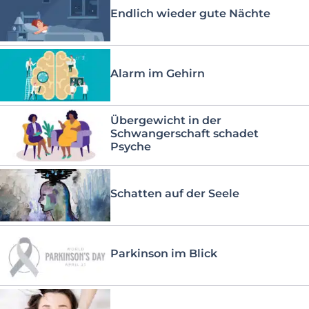
Endlich wieder gute Nächte
Alarm im Gehirn
Übergewicht in der
Schwangerschaft schadet
Psyche
Schatten auf der Seele
Parkinson im Blick