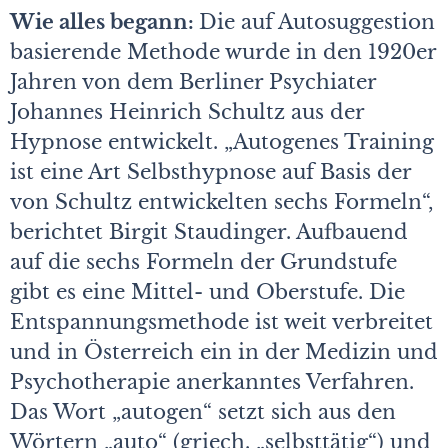
Wie alles begann:
Die auf Autosuggestion
basierende Methode wurde in den 1920er
Jahren von dem Berliner Psychiater
Johannes Heinrich Schultz aus der
Hypnose entwickelt. „Autogenes Training
ist eine Art Selbsthypnose auf Basis der
von Schultz entwickelten sechs Formeln“,
berichtet Birgit Staudinger. Aufbauend
auf die sechs Formeln der Grundstufe
gibt es eine Mittel- und Oberstufe. Die
Entspannungsmethode ist weit verbreitet
und in Österreich ein in der Medizin und
Psychotherapie anerkanntes Verfahren.
Das Wort „autogen“ setzt sich aus den
Wörtern „auto“ (griech. „selbsttätig“) und