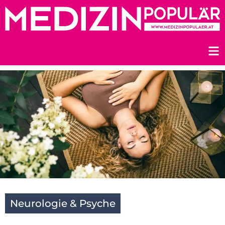
Zum
Inhalt
springen
Neurologie & Psyche