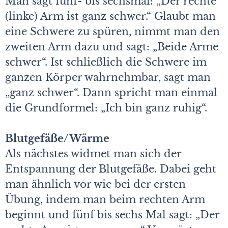
Man sagt fünf- bis sechsmal: „Der rechte
(linke) Arm ist ganz schwer.“ Glaubt man
eine Schwere zu spüren, nimmt man den
zweiten Arm dazu und sagt: „Beide Arme
schwer“. Ist schließlich die Schwere im
ganzen Körper wahrnehmbar, sagt man
„ganz schwer“. Dann spricht man einmal
die Grundformel: „Ich bin ganz ruhig“.
Blutgefäße/Wärme
Als nächstes widmet man sich der
Entspannung der Blutgefäße. Dabei geht
man ähnlich vor wie bei der ersten
Übung, indem man beim rechten Arm
beginnt und fünf bis sechs Mal sagt: „Der