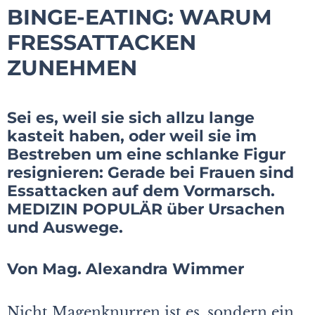
BINGE-EATING: WARUM
FRESSATTACKEN
ZUNEHMEN
Sei es, weil sie sich allzu lange
kasteit haben, oder weil sie im
Bestreben um eine schlanke Figur
resignieren: Gerade bei Frauen sind
Essattacken auf dem Vormarsch.
MEDIZIN POPULÄR über Ursachen
und Auswege.
Von Mag. Alexandra Wimmer
Nicht Magenknurren ist es, sondern ein