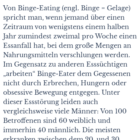
Von Binge-Eating (engl. Binge = Gelage)
spricht man, wenn jemand über einen
Zeitraum von wenigstens einem halben
Jahr zumindest zweimal pro Woche einen
Essanfall hat, bei dem große Mengen an
Nahrungsmitteln verschlungen werden.
Im Gegensatz zu anderen Esssüchtigen
„arbeiten“ Binge-Eater dem Gegessenen
nicht durch Erbrechen, Hungern oder
obsessive Bewegung entgegen. Unter
dieser Essstörung leiden auch
vergleichsweise viele Männer: Von 100
Betroffenen sind 60 weiblich und
immerhin 40 männlich. Die meisten
erkranken zwischen dem 20. und 30.