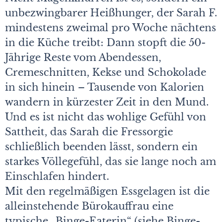
unbezwingbarer Heißhunger, der Sarah F.
mindestens zweimal pro Woche nächtens
in die Küche treibt: Dann stopft die 50-
Jährige Reste vom Abendessen,
Cremeschnitten, Kekse und Schokolade
in sich hinein – Tausende von Kalorien
wandern in kürzester Zeit in den Mund.
Und es ist nicht das wohlige Gefühl von
Sattheit, das Sarah die Fressorgie
schließlich beenden lässt, sondern ein
starkes Völlegefühl, das sie lange noch am
Einschlafen hindert.
Mit den regelmäßigen Essgelagen ist die
alleinstehende Bürokauffrau eine
typische „Binge-Eaterin“ (siehe Binge-