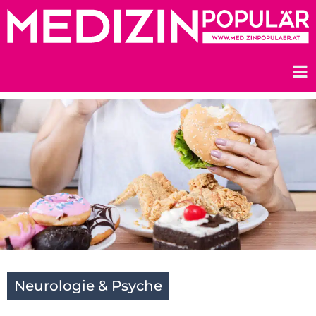
Zum
Inhalt
springen
Neurologie & Psyche