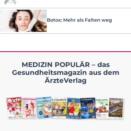
Botox: Mehr als Falten weg
MEDIZIN POPULÄR – das
Gesundheitsmagazin aus dem
ÄrzteVerlag