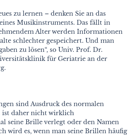
eues zu lernen – denken Sie an das
nes Musikinstruments. Das fällt in
zunehmendem Alter werden Informationen
alte schlechter gespeichert. Und man
aben zu lösen“, so Univ. Prof. Dr.
ersitätsklinik für Geriatrie an der
g.
ungen sind Ausdruck des normalen
 ist daher nicht wirklich
l seine Brille verlegt oder den Namen
ch wird es, wenn man seine Brillen häufig