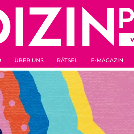
R
ÜBER UNS
RÄTSEL
E-MAGAZIN