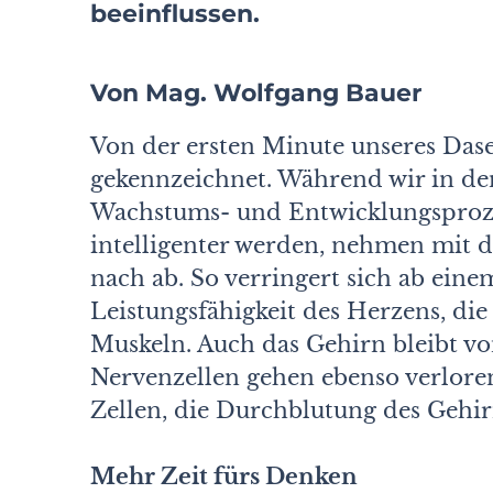
beeinflussen.
Von Mag. Wolfgang Bauer
Von der ersten Minute unseres Dase
gekennzeichnet. Während wir in de
Wachstums- und Entwicklungsproze
intelligenter werden, nehmen mit 
nach ab. So verringert sich ab eine
Leistungsfähigkeit des Herzens, die
Muskeln. Auch das Gehirn bleibt v
Nervenzellen gehen ebenso verlore
Zellen, die Durchblutung des Gehirn
Mehr Zeit fürs Denken