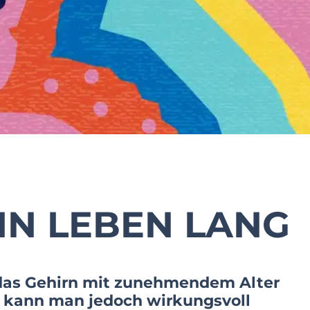
EIN LEBEN LANG
 das Gehirn mit zunehmendem Alter
s kann man jedoch wirkungsvoll