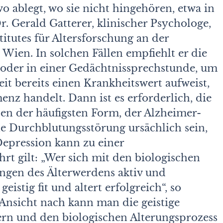
o ablegt, wo sie nicht hingehören, etwa in
r. Gerald Gatterer, klinischer Psychologe,
itutes für Altersforschung an der
Wien. In solchen Fällen empfiehlt er die
oder in einer Gedächtnissprechstunde, um
eit bereits einen Krankheitswert aufweist,
nz handelt. Dann ist es erforderlich, die
en der häufigsten Form, der Alzheimer-
e Durchblutungsstörung ursächlich sein,
Depression kann zu einer
rt gilt: „Wer sich mit den biologischen
gen des Älterwerdens aktiv und
eistig fit und altert erfolgreich“, so
 Ansicht nach kann man die geistige
sern und den biologischen Alterungsprozess