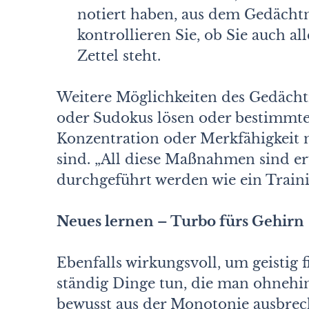
notiert haben, aus dem Gedächtn
kontrollieren Sie, ob Sie auch a
Zettel steht.
Weitere Möglichkeiten des Gedächtn
oder Sudokus lösen oder bestimmt
Konzentration oder Merkfähigkeit 
sind. „All diese Maßnahmen sind er
durchgeführt werden wie ein Traini
Neues lernen – Turbo fürs Gehirn
Ebenfalls wirkungsvoll, um geistig f
ständig Dinge tun, die man ohnehi
bewusst aus der Monotonie ausbrech