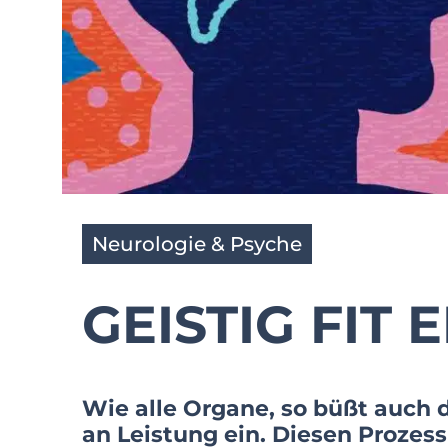
Neurologie & Psyche
GEISTIG FIT 
Wie alle Organe, so büßt auch
an Leistung ein. Diesen Prozes