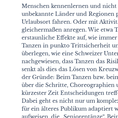
Menschen kennenlernen und nicht i
unbekannte Länder und Regionen p
Urlaubsort fahren. Oder mit Aktivi
gleichermaßen anregen. Wie etwa 
erstaunliche Effekte auf, wie immer
Tanzen in punkto Trittsicherheit 
überlegen, wie eine Schweizer Unt
nachgewiesen, dass Tanzen das Risi
senkt als dies das Lösen von Kreuz
der Gründe: Beim Tanzen bzw. bei
über die Schritte, Choreographie
kürzester Zeit Entscheidungen treff
Dabei geht es nicht nur um komple
für ein älteres Publikum adaptiert
aufweisen, die „Seniorentänze“. Be