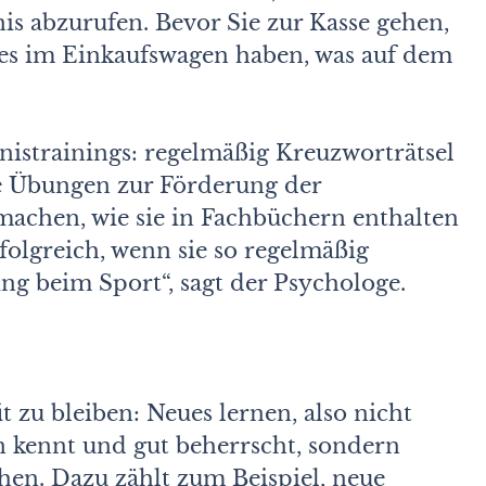
is abzurufen. Bevor Sie zur Kasse gehen,
lles im Einkaufswagen haben, was auf dem
istrainings: regelmäßig Kreuzworträtsel
e Übungen zur Förderung der
machen, wie sie in Fachbüchern enthalten
folgreich, wenn sie so regelmäßig
ng beim Sport“, sagt der Psychologe.
it zu bleiben: Neues lernen, also nicht
n kennt und gut beherrscht, sondern
en. Dazu zählt zum Beispiel, neue