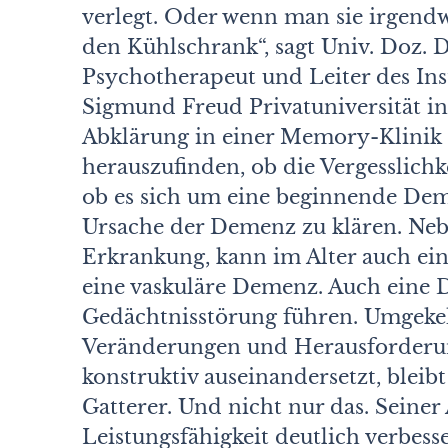
verlegt. Oder wenn man sie irgendw
den Kühlschrank“, sagt Univ. Doz. D
Psychotherapeut und Leiter des Inst
Sigmund Freud Privatuniversität in 
Abklärung in einer Memory-Klinik 
herauszufinden, ob die Vergesslichk
ob es sich um eine beginnende Deme
Ursache der Demenz zu klären. Neb
Erkrankung, kann im Alter auch ein
eine vaskuläre Demenz. Auch eine 
Gedächtnisstörung führen.
Umgekeh
Veränderungen und Herausforderun
konstruktiv auseinandersetzt, bleibt g
Gatterer. Und nicht nur das. Seiner
Leistungsfähigkeit deutlich verbes