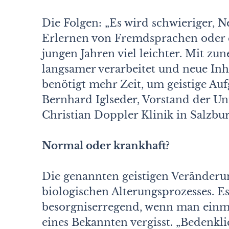
Die Folgen: „Es wird schwieriger, N
Erlernen von Fremdsprachen oder ei
jungen Jahren viel leichter. Mit 
langsamer verarbeitet und neue Inh
benötigt mehr Zeit, um geistige Aufg
Bernhard Iglseder, Vorstand der Univ
Christian Doppler Klinik in Salzbur
Normal oder krankhaft?
Die genannten geistigen Veränder
biologischen Alterungsprozesses. Es
besorgniserregend, wenn man einma
eines Bekannten vergisst. „Bedenkli