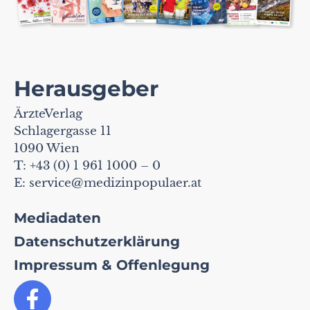
Herausgeber
ÄrzteVerlag
Schlagergasse 11
1090 Wien
T: +43 (0) 1 961 1000 – 0
E:
service@medizinpopulaer.at
Mediadaten
Datenschutzerklärung
Impressum & Offenlegung