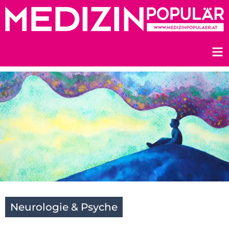
Zum
Inhalt
springen
Neurologie & Psyche