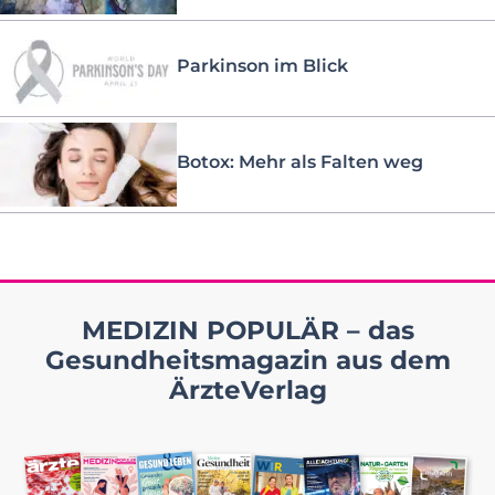
Parkinson im Blick
Botox: Mehr als Falten weg
MEDIZIN POPULÄR – das
Gesundheitsmagazin aus dem
ÄrzteVerlag