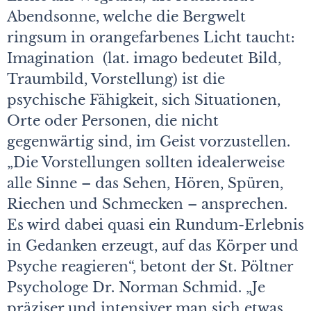
Abendsonne, welche die Bergwelt
ringsum in orangefarbenes Licht taucht:
Imagination (lat. imago bedeutet Bild,
Traumbild, Vorstellung) ist die
psychische Fähigkeit, sich Situationen,
Orte oder Personen, die nicht
gegenwärtig sind, im Geist vorzustellen.
„Die Vorstellungen sollten idealerweise
alle Sinne – das Sehen, Hören, Spüren,
Riechen und Schmecken – ansprechen.
Es wird dabei quasi ein Rundum-Erlebnis
in Gedanken erzeugt, auf das Körper und
Psyche reagieren“, betont der St. Pöltner
Psychologe Dr. Norman Schmid. „Je
präziser und intensiver man sich etwas