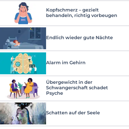
Kopfschmerz – gezielt
behandeln, richtig vorbeugen
Endlich wieder gute Nächte
Alarm im Gehirn
Übergewicht in der
Schwangerschaft schadet
Psyche
Schatten auf der Seele