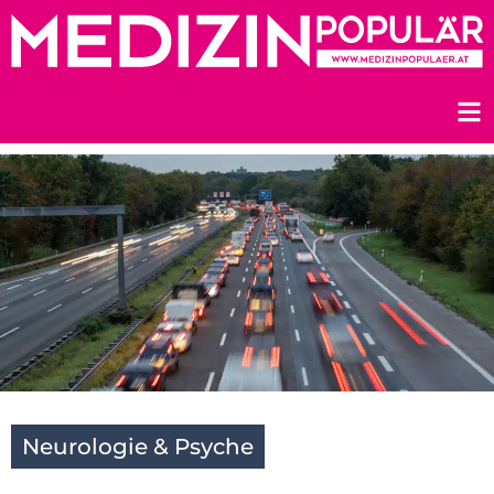
Zum
Inhalt
springen
Neurologie & Psyche