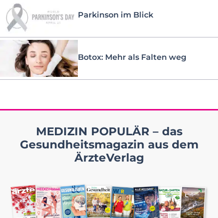
Parkinson im Blick
Botox: Mehr als Falten weg
MEDIZIN POPULÄR – das
Gesundheitsmagazin aus dem
ÄrzteVerlag