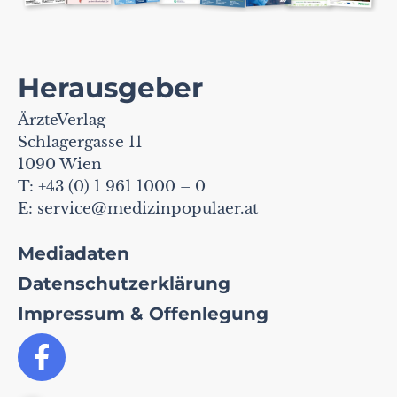
Herausgeber
ÄrzteVerlag
Schlagergasse 11
1090 Wien
T: +43 (0) 1 961 1000 – 0
E:
service@medizinpopulaer.at
Mediadaten
Datenschutzerklärung
Impressum & Offenlegung