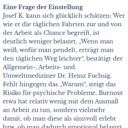
Eine Frage der Einstellung
Josef K. kann sich glücklich schätzen: Wer
wie er die täglichen Fahrten zur und von
der Arbeit als Chance begreift, ist
deutlich weniger belastet. „Wenn man
weiß, wofür man pendelt, erträgt man
den täglichen Weg leichter“, bestätigt der
Allgemein-, Arbeits- und
Umweltmediziner Dr. Heinz Fuchsig.
Fehlt hingegen das „Warum“, steigt das
Risiko für psychische Probleme. Burnout
etwa hat relativ wenig mit dem Ausmaß
an Arbeit zu tun, sondern vielmehr
damit, ob man diese als sinnvoll erlebt
bzw. ob man dadurch emotional belastet