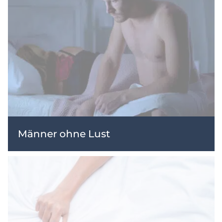
Männer ohne Lust