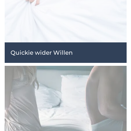
Quickie wider Willen