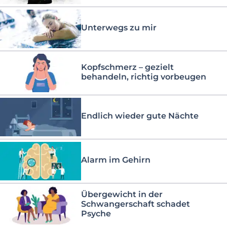
Unterwegs zu mir
Kopfschmerz – gezielt
behandeln, richtig vorbeugen
Endlich wieder gute Nächte
Alarm im Gehirn
Übergewicht in der
Schwangerschaft schadet
Psyche