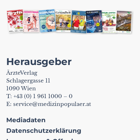
Herausgeber
ÄrzteVerlag
Schlagergasse 11
1090 Wien
T: +43 (0) 1 961 1000 – 0
E:
service@medizinpopulaer.at
Mediadaten
Datenschutzerklärung