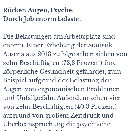
Rücken,Augen, Psyche:
Durch Job enorm belastet
Die Belastungen am Arbeitsplatz sind
enorm: Einer Erhebung der Statistik
Austria aus 2013 zufolge sehen sieben von
zehn Beschäftigten (73,3 Prozent) ihre
körperliche Gesundheit gefährdet, zum
Beispiel aufgrund der Belastung der
Augen, von ergonomischen Problemen
und Unfallgefahr. Außerdem sehen vier
von zehn Beschäftigten (40,3 Prozent)
aufgrund von großem Zeitdruck und
Überbeanspruchung die psychische