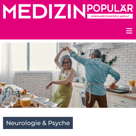
Zum
Inhalt
springen
Neurologie & Psyche