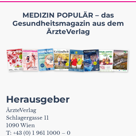
MEDIZIN POPULÄR – das
Gesundheitsmagazin aus dem
ÄrzteVerlag
Herausgeber
ÄrzteVerlag
Schlagergasse 11
1090 Wien
T: +43 (0) 1 961 1000 – 0